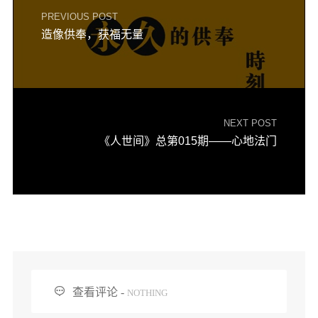
PREVIOUS POST
造像供奉，获福无量
NEXT POST
《人世间》总第015期——心地法门

查看评论 -
NOTHING