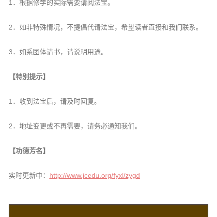
1．根据修学的实际需要请阅法宝。
2．如非特殊情况，不提倡代请法宝，希望读者直接和我们联系。
3．如系团体请书，请说明用途。
【特别提示】
1．收到法宝后，请及时回复。
2．地址变更或不再需要，请务必通知我们。
【功德芳名】
实时更新中：
http://www.jcedu.org/fyxl/zygd