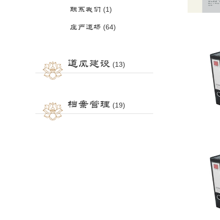
联系我们
(1)
庄严道场
(64)
道风建设
(13)
档案管理
(19)