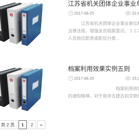
江苏省机关团体企业事业
2017-06-25
22,
江苏省机关团体企业事业单位档案工
法律法规，增强全员档案意识。 1.1.
人员岗位职责或职位分类…
档案利用效果实例五则
2017-06-25
25,
档案利用效果实例五则 
的通知精神，对于我寺古建古刹文物
，共 2 页
1
2
»