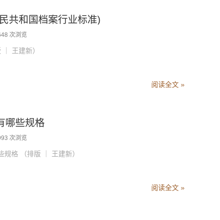
民共和国档案行业标准)
648 次浏览
 ｜ 王建新）
阅读全文 »
有哪些规格
993 次浏览
规格 （排版 ｜ 王建新）
阅读全文 »