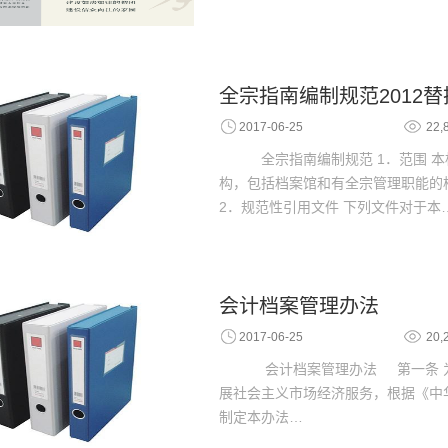
全宗指南编制规范2012替换
2017-06-25
22,
全宗指南编制规范 1．范围 
构，包括档案馆和有全宗管理职能的
2．规范性引用文件 下列文件对于本
会计档案管理办法
2017-06-25
20,
会计档案管理办法 第一条 为
展社会主义市场经济服务，根据《中
制定本办法…