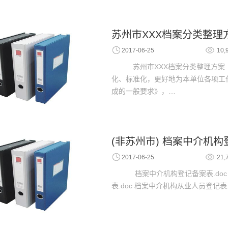
苏州市XXX档案分类整理
2017-06-25
10,
苏州市XXX档案分类整理方案
化、标准化，更好地为本单位各项工
成的一般要求》，…
(非苏州市) 档案中介机
2017-06-25
21,
档案中介机构登记备案表.do
表.doc 档案中介机构从业人员登记表.