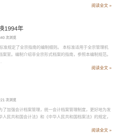
阅读全文 »
1994年​
840 次浏览
本标准规定了全宗指南的编制细则。 本标准适用于全宗管理机
档案室。编制介绍非全宗形式档案的指南，参照本编制规范。
…
阅读全文 »
221 次浏览
了加强会计档案管理，统一会计档案管理制度，更好地为发
华人民共和国会计法》和《中华人民共和国档案法》的规定，
阅读全文 »