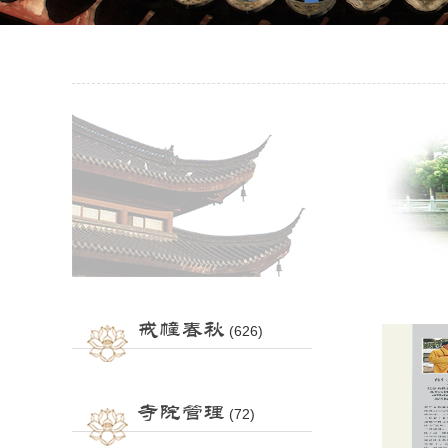
戒幢春秋
(626)
寺院管理
(72)