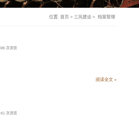
位置:
首页
>
三风建设
>
档案管理
696 次浏览
阅读全文 »
241 次浏览