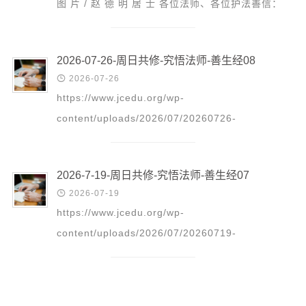
图 片 / 赵 德 明 居 士 各位法师、各位护法善信：
清明时节，草木含悲，山河寄情。今天，我们怀着无
比崇...
2026-07-26-周日共修-究悟法师-善生经08

2026-07-26
https://www.jcedu.org/wp-
content/uploads/2026/07/20260726-
_Zhou_Ri_Gong_Xiu_-_Jiu_Wu_Fa_Shi_-
_Shan_Sheng_Jing_82.mp3 更多精彩回放请点
2026-7-19-周日共修-究悟法师-善生经07
击：这里

2026-07-19
https://www.jcedu.org/wp-
content/uploads/2026/07/20260719-
_Zhou_Ri_Gong_Xiu_-_Jiu_Wu_Fa_Shi_-
_Shan_Sheng_Jing_72.mp3 更多精彩回放请点
击：这里