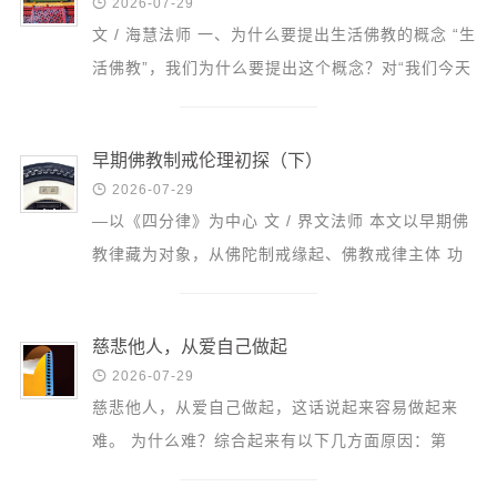

2026-07-29
文 / 海慧法师 一、为什么要提出生活佛教的概念 “生
活佛教”，我们为什么要提出这个概念？对“我们今天
如何应用佛教”这一问题，我们应该要有所思考。学
佛大致...
早期佛教制戒伦理初探（下）

2026-07-29
—以《四分律》为中心 文 / 界文法师 本文以早期佛
教律藏为对象，从佛陀制戒缘起、佛教戒律主体 功
能的实现以及早期佛教戒律形态发展的主要阶段这三
个方面来 ...
慈悲他人，从爱自己做起

2026-07-29
慈悲他人，从爱自己做起，这话说起来容易做起来
难。 为什么难？综合起来有以下几方面原因：第
一，不懂得爱自己的意义究竟在哪里？ 第二，即便