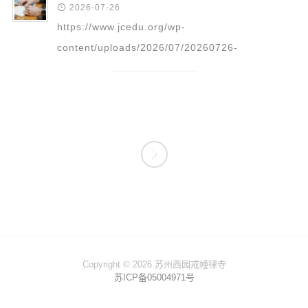

2026-07-26
https://www.jcedu.org/wp-
content/uploads/2026/07/20260726-
_Zhou_Ri_Gong_Xiu_-_Jiu_Wu_Fa_Shi_-
_Shan_Sheng_Jing_82.mp3 更多精彩回放请点
击：这里

Copyright © 2026 苏州西园戒幢律寺
苏ICP备05004971号