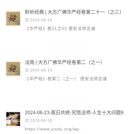
信息公告
戒幢论坛
聆听经典 | 大方广佛华严经卷第二十一（之三）

2024-08-16
寺院巡览
《华严经》卷21之03 德安法师念诵
活动记录
西园风光
下院风采
法雨 | 大方广佛华严经卷第二（之一）

2024-08-14
搜索
《华严经》卷第二（之一） 德安法师念诵
2024-06-23-周日共修-究悟法师-人生十大问题9

2024-06-26
https://www.jcedu.org/wp-