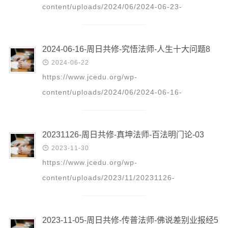
content/uploads/2024/06/2024-06-23-
_Zhou_Ri_Gong_Xiu_-_Jiu_Wu_Fa_Shi_-
_Ren_Sheng_Shi_Da_Wen_Ti_9.mp3 更多精彩
2024-06-16-周日共修-究悟法师-人生十大问题8
回放请点击：...

2024-06-22
https://www.jcedu.org/wp-
content/uploads/2024/06/2024-06-16-
_Zhou_Ri_Gong_Xiu_-_Jiu_Wu_Fa_Shi_-
_Ren_Sheng_Shi_Da_Wen_Ti_8.mp3 更多精彩
20231126-周日共修-真坤法师-百法明门论-03
回放请点击：...

2023-11-30
https://www.jcedu.org/wp-
content/uploads/2023/11/20231126-
_Zhou_Ri_Gong_Xiu_-_Zhen_Kun_Fa_Shi_-
_Bai_Fa_Ming_Men_Lun_-03.mp3 更多精彩回放
2023-11-05-周日共修-传普法师-佛说差别业报经5
请点击：这里