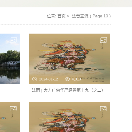
位置:
首页
>
法音宣流
( Page 10 )
2024-01-12
4,313
法雨 | 大方广佛华严经卷第十九（之二）