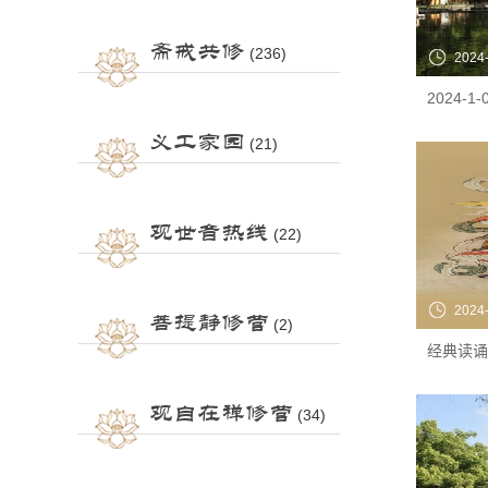
斋戒共修
(236)
2024
义工家园
(21)
观世音热线
(22)
2024
菩提静修营
(2)
观自在禅修营
(34)