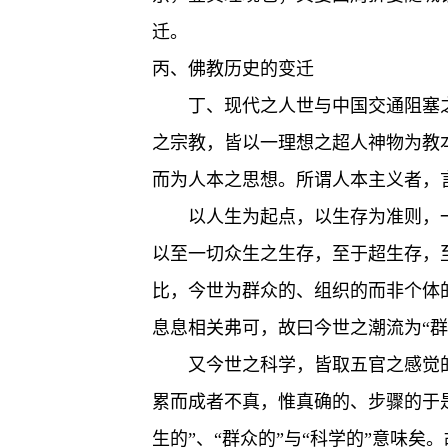
迁。
丙、佛教历史的变迁
丁、现代之人世与中国交通阻塞
之宗教，皆以一理想之超人神物为教
而为人本之思想。所谓人本主义者，
以人生为起点，以生存为准则，
以至一切众生之生存，至于超生存，
比，今世为群众的、组织的而非个体
息息相关弗可，故曰今世之潮流为“群
又今世之科学，皆取五官之感觉
累而成者不真，惟真确的、步骤的于
生的”、“群众的”与“科学的”意味