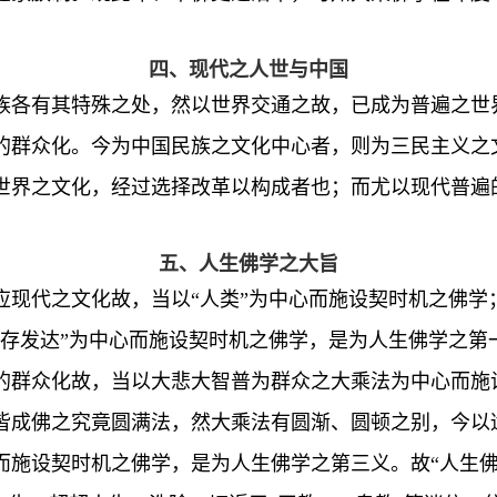
四、现代之人世与中国
族各有其特殊之处，然以世界交通之故，已成为普遍之世
的群众化。今为中国民族之文化中心者，则为三民主义之
世界之文化，经过选择改革以构成者也；而尤以现代普遍
五、人生佛学之大旨
应现代之文化故，当以“人类”为中心而施设契时机之佛学
生存发达”为中心而施设契时机之佛学，是为人生佛学之第
的群众化故，当以大悲大智普为群众之大乘法为中心而施
皆成佛之究竟圆满法，然大乘法有圆渐、圆顿之别，今以
施设契时机之佛学，是为人生佛学之第三义。故“人生佛学