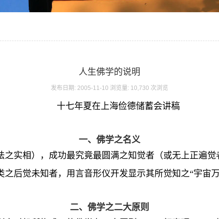
人生佛学的说明
发布日期: 2005-11-10 浏览量: 10,730 次浏览
十七年夏在上海俭德储蓄会讲稿
一、佛学之名义
法之实相），成功最究竟最圆满之知觉者（或无上正遍觉
类之后觉未知者，用言音形仪开发显示其所觉知之“宇宙万
二、佛学之二大原则