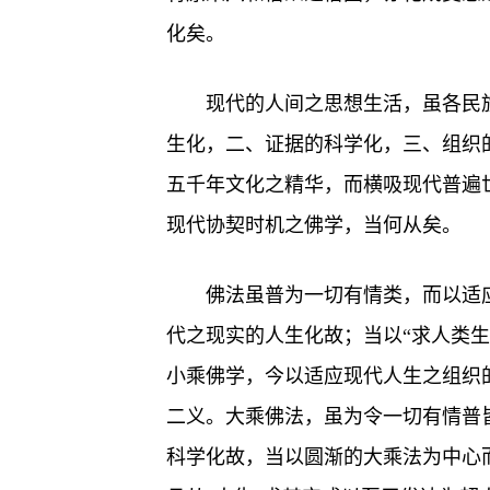
化矣。
现代的人间之思想生活，虽各民
生化，二、证据的科学化，三、组织
五千年文化之精华，而横吸现代普遍
现代协契时机之佛学，当何从矣。
佛法虽普为一切有情类，而以适
代之现实的人生化故；当以“求人类
小乘佛学，今以适应现代人生之组织
二义。大乘佛法，虽为令一切有情普
科学化故，当以圆渐的大乘法为中心而