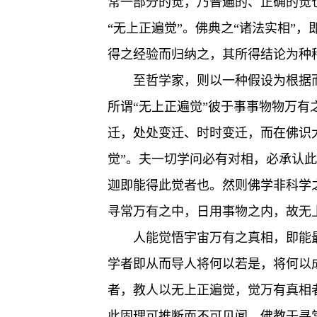
常一部分的觉，乃普遍的、正确的觉也
“无上正遍觉”。佛典之“诸法实相”
得之经验而归纳之，其所得结论为种
至哲学家，则以一种假设为根据
所谓“无上正遍觉”彼于事事物物万有
迁，处处变迁、时时变迁，而在佛识
觉”。夫一切学问必有对相，必承认
迦即能得此觉者也。然则佛学非科学
寻常万有之中，日用事物之内，故无
人能觉悟宇宙万有之真相，即能
学者即从而导人将何以若是，将何以
者，教人以无上正遍觉，觉万有真相
此固理可推断而不可见闻。佛教于寻