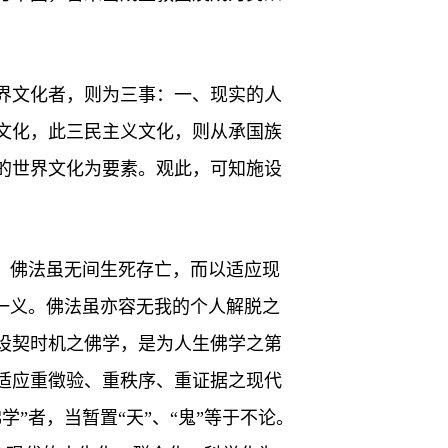
界文化者，则为三事：一、现实的人
文化，此三民主义文化，则从承国族
的世界文化为要素。观此，可知施设
；佛法虽无间生死存亡，而以适应现
一义。佛法虽亦容无我的个人解脱之
设契时机之佛学，是为人生佛学之第
适应重徵验、重秩序、重证据之现代
”者，当暂置“天”、“鬼”等于不论。