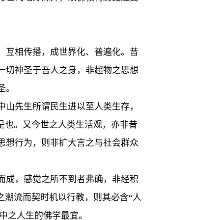
、互相传播，成世界化、普遍化。昔
一切神圣于吾人之身，非超物之思想
圣。
中山先生所谓民生进以至人类生存，
是也。又今世之人类生活观，亦非昔
思想行为，则非扩大言之与社会群众
而成，感觉之所不到者弗确，非经积
之潮流而契时机以行教，则其必含“人
学中之人生的佛学最宜。