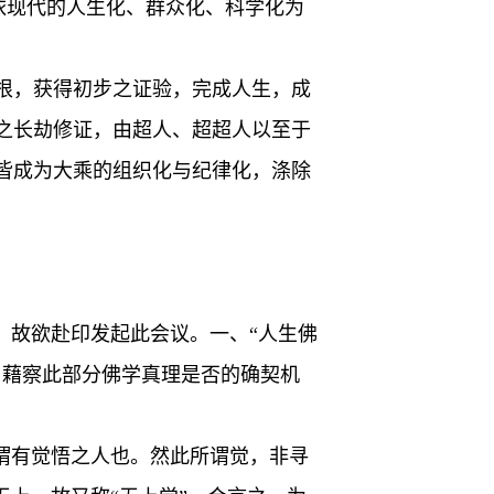
；依现代的人生化、群众化、科学化为
根，获得初步之证验，完成人生，成
之长劫修证，由超人、超超人以至于
皆成为大乘的组织化与纪律化，涤除
，故欲赴印发起此会议。一、“人生佛
，藉察此部分佛学真理是否的确契机
者，谓有觉悟之人也。然此所谓觉，非寻