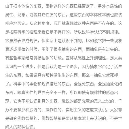
由于把本体性的东西、事物这样的东西已经否定了，另外本质性的
属性、现象，或者其它性质的东西，这些东西的本体性本质也应该
相应地否定。从这种角度，我们就说规律这种东西是不存在的。这
是按照科学的推理来看它是不存在的，所以说科学认识不到规律。
它虽然表述成规律，但实际上是认识不到的。比如说它把一些现象
表述成规律的时候，用到了很多抽象的东西，而抽象是有过失的。
有些哲学家经常赞扬抽象的功能，宣称从感性上升到理性，是人类
认识的一个进步，但是我认为是一个退步，因为抽象它否定了活生
生的东西，如果说真有那种活生生的东西，那么一抽象它就死掉
了。科学中的事物和规律描述的东西，全是死东西，全是抽象化的
东西，跟真实性的世界完全不一样，所以即使有规律性的形态出
现，它也不能认识到真的东西。我说的都是究竟的意义上说的，千
万不要拿那种肤浅的、操作性的、实用主义的态度来认识。大家都
是研究佛教智慧的，佛教智慧都是要从根本崐上来认识的，不是世
间人的那种认识。