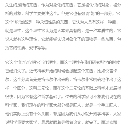
关注的是所的东西，作为对象化的东西，它是被认识的对象，被分
析的对象，科学主要关注这个。但是它也有强调“能”的一部分，它
这个“能”当然是一种永恒性质的东西，它认为人具有这样一种能，
就是理性，这个理性它认为是人本来具有的，是一种本质性的，它
说人就有这种理性，它就能够认识对象化了的事物等一些东西，包
括它的性质、规律等等。
它这个“能”仅仅把它当作理性，而这个理性在我们研究科学的时候
已经消失了。近代科学开始的时候会提起这个东西，比如说笛卡
尔，这个分离首先是笛卡尔作出来的，笛卡尔非常明确地作出了这
样一个区分，这叫二元论，而在这个二元论的基础上科学才发展得
很快，因为它有这种哲学基础了。过去的科学家可不象我们现在的
科学家，我们现在的科学家大部分都是匠人，就是一个手工匠人，
他们实际上没有什么头脑，都是因为我们从小就开始学科学，大家
说科学重要大家学，最后就跟着导师做论文，就完了。而过去那