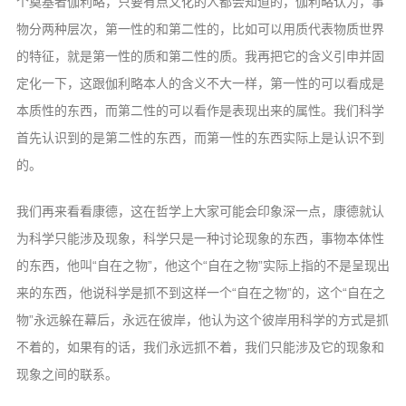
个奠基者伽利略，只要有点文化的人都会知道的，伽利略认为，事
物分两种层次，第一性的和第二性的，比如可以用质代表物质世界
的特征，就是第一性的质和第二性的质。我再把它的含义引申并固
定化一下，这跟伽利略本人的含义不大一样，第一性的可以看成是
本质性的东西，而第二性的可以看作是表现出来的属性。我们科学
首先认识到的是第二性的东西，而第一性的东西实际上是认识不到
的。
我们再来看看康德，这在哲学上大家可能会印象深一点，康德就认
为科学只能涉及现象，科学只是一种讨论现象的东西，事物本体性
的东西，他叫“自在之物”，他这个“自在之物”实际上指的不是呈现出
来的东西，他说科学是抓不到这样一个“自在之物”的，这个“自在之
物”永远躲在幕后，永远在彼岸，他认为这个彼岸用科学的方式是抓
不着的，如果有的话，我们永远抓不着，我们只能涉及它的现象和
现象之间的联系。