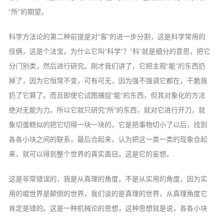
“所”的期望。
科学方法论的第二种前提是对“客”的进一步分割，这是科学常用的
伎俩，这是个法宝。为什么它叫“科学”？“科”就是细分的意思，把它
分门别类，然后进行研究。刚才我们讲了，它把主观“能”的东西扔
掉了，因为它恒常不变，可有可无，因为强不强调它都在，干脆我
扔了它算了。而且即使它试图捕捉“能”的东西，但其对象化的方法
绝对无能为力。所以它就只研究“所”的东西，就对它进行开刀，就
象切蛋糕似的把它切得一块一块的，它是把事物切小了以后，找到
各各小块之间的联系，最后合起来，认为把这一类一类的现象合起
来，就可以得到整个世界的真实面目。这是它的妄想。
这是非常错误的，我是从真理的角度，不是从实用的角度，因为实
用的崐世界是颠倒的世界，我们谈的是真理的世界，从真理角度它
肯定是错的。这是一种机械论的思想，这种思想就是说，各各小块