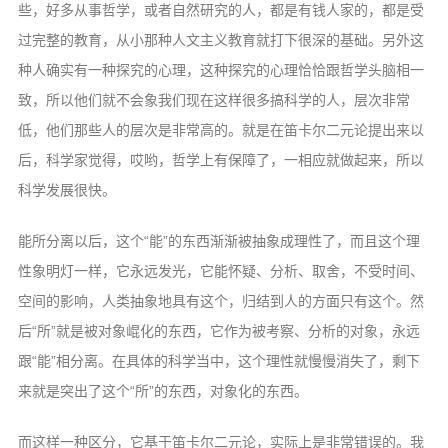
些，好多从事哲学，或者自然研究的人，都是有钱人家的，都是受
过完整的教育，从小那种人文主义教育就打下很深的基础。另外这
种人确实有一种探究的心理，这种探究的心理恰恰跟哲学头脑相一
致，所以他们就不会象我们现在这样很多搞科学的人，层次非常
低，他们那些人的层次是非常高的。就是在笛卡尔二元论提出来以
后，科学家觉得，哎哟，哲学上有保障了，一相应就做起来，所以
科学发展很快。
能所分离以后，这个“能”的东西渐渐被抽象成理性了，而且这个理
性象明灯一样，它永远发光，它能怀疑、分析、取舍，不受时间、
空间的影响，人类抽象地具有这个，归结到人的方面只有这个。然
后“所”就是被对象崐化的东西，它作为被考察、分析的对象，永远
跟“能”相分离。在具体的科学当中，这个理性就慢慢消失了，剩下
来就是突出了这个“所”的东西，对象化的东西。
而这样一种区分，它基于笛卡尔二元论，实际上是非常错误的。我