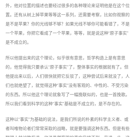
外，他对位置的描述也要经过很多的各种理论来证明他是在这个位
置。还有从树上掉苹果等等这一系列，还需要考察，比如你观察的
是不是苹果？你的光线够不够？如果光线不够你可能看错了，不是
一个苹果，你把它看成了一个苹果，等等，就是说这种“原子事实”
是不成立的。
所以他提出来的这个理论，似乎很有意思，哲学构造上是有意思
的，他觉得我只要承认“原子事实”了，整体事实的根据就有了。但
他提出来以后，人们很快就把它反驳了，这种尝试后来就没了，人
们也就绝望了，就觉得这种“事实”没有客观的、中性的、不受污染
的东西。所以他这个理论就象写了一幅挽联似的，也是一首挽歌。
所以我们看到科学的这种“事实”基础是不成立的，是不存在的。
这种以“事实”为基础的说法，是我们所说的朴素的科学主义者、或
者叫唯物论者们常常采取的战略，就是要强调这种东西。但是有些