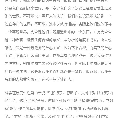
任何东西，都跟我们的认识有关系，都跟我们认识的视野有关系，
只要我们谈到这个世界，那一定是我们这个认识已经跟它发生过交
涉的世界。不可能说，离开人的认识、我们的认识还能认识到一个
独立存在的世界，不可能，这本身就有语病。实际上他们说的那样
一个客观世界，完全是他们主观臆造出来的一个东西，它完完全全
是一种断言，没有任何合理的意义，从分析的角度不成立。所以说
唯物主义是一种最蹩脚的唯心主义，因为它不合理。而其它的唯心
主义，不管以什么面目出现，它都具有合理的成分。这是大家特别
要注意的，别看唯物主义它强调很多东西，但实际上唯物论是最荒
唐的一种学说，它是跟很多老百姓观点是一致的，很遗憾，很多有
头脑的人都受它愚弄，包括一些学佛的人。
科学在研究过程当中干脆把“能”的东西忽略了，只剩下对“所”的东西
的注意。这种“主客”分离，使科学永远不可能把握“能”的东西，它对
待“能”，也是将其对象化，即“所”化，这样“能”的东西就永远逃逸
了。“主客”（能所）分离，及对“能”的弃舍，也彻底毁灭了科学对