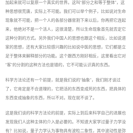
加起来就可以复原一个真实的世界。这叫“部分之和等于整体”，这
种思想很荒唐，实际上不可能。我们可以举个例子，比如说对生命
现象就不可能，把一个人的各部分器官割下来以后，你再把它连起
来，他绝对不是一个活人，这很清楚，所以生命现象首先就否定它
这种分割的方式。另外我们中国人的思想也跟这个相反，比如说道
家的思想，还有大家比较感兴趣的比如说中医的思想，它们都是立
足于整体来解释部分的功能。这个跟西方刚好相反，这里看出它对
“客”的分割的这种方法也是错的，它不可能认识真的东西。
科学方法论还有一个前提，就是我们说的“抽象”，我们刚才谈过
了，它肯定是不合道理的，它把活的东西变成死的东西，把具体的
东西变成抽象的东西，所以不对。现在就不谈了。
这是我们谈的科学方法论的前提，实际上到后来科学自己的进展也
发现我们人这种主体的介入是必要的。不知道大家学过量子力学没
有？比如说，量子力学认为事物具有波粒二象性，其中波动性是弥