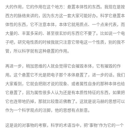
大的作用，它的作用在这个地方：悬置本体性的东西。我现在是按
西方的脉络来讲的，因为东方这一套大家可能好办。科学它悬置本
体性的东西，它不注意本体，本体它就用质点、一个点来代表，而
大量的、丰富多采的、甚至很玄妙的东西它不要了。比如说一个电
子吧，研究电性质的时候我就只注意它带电这一个性质，别的我不
管，所以科学就有这种悬置的作用。
再进一步，稍加思维的人就会觉得它会摧毁本体，它有摧毁的作
用。这个悬置它不光是把电子那个本体悬置了，进一步的话，我们
大家看到，它就会把刚才说的现象、或者属性自身的那种本体也给
它悬置了，因为属性很多人认为还是有本质性特征的东西，如果把
它也连带地扔掉，那就比较靠近佛教了。这就是说马赫的思想可以
作为一个科学观点的注脚，他的思想有点新意。
这是说的对事物的考察，科学的术语当中，把“事物”作为它的一个