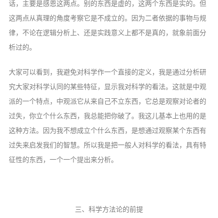
话，主要是感恩这两点。别的东西是虚的，这两个东西是实的。但
这两点从真理的角度考察它是不成立的。因为二者依据的事物与规
律，不论在逻辑分析上、还是实践意义上都不是真的，就象前面分
析过的。
大家可以看到，我避免对科学作一个直接的定义，我是通过分析研
究大家对科学认同的某些特征，显示我对科学的看法。这就是中观
派的一个特点，中观派它从来自己不立东西，它总是观察对论者的
过失，你立个什么东西，我总能把你破了。我这儿基本上也用的是
这种方法。因为我不想成立个什么东西，是想通过观察某个东西有
过失来启发我们的智慧。所以我是把一般人对科学的看法，具有特
征性的东西，一个一个提出来分析。
三、科学方法论的前提