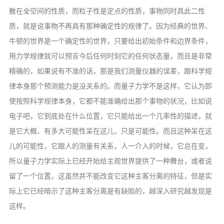
散在全空间的性质，而粒子性是定点的性质，事物同时具此二性
质，就是说事物不再具有那种确定性的规律了。因为经典的世界、
牛顿的世界是一个确定性的世界，只要给出初始条件和边界条件，
用力学规律就可以预言今后任何时刻它的任何状态量，而且是非常
精确的，如果说有不准的话，那是我们测量仪器的误差，跟科学规
律本身那个预测能力是没关系的。而量子力学不是这样，它认为即
使按照科学规律本身，它都不能准确给出那个事物的状况，比如说
电子吧，它到底处在什么位置，它只能给出一个几率性的描述，就
是它大概、有多大可能性呆在这儿，只是可能性。而且这种呆在这
儿的可能性，它跟人的测量有关系，人一介入的时候，它总在变，
所以量子力学实际上已经开始给主观世界提供了一种舞台，或者说
留了一个位置。这虽然并不能改变它这种主客分离的特征，但是实
际上它已经暗示了这种主客分离是有缺陷的，越深入研究越发现是
这样。