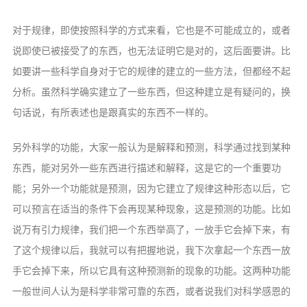
对于规律，即使按照科学的方式来看，它也是不可能成立的，或者
说即使已被接受了的东西，也无法证明它是对的，这后面要讲。比
如要讲一些科学自身对于它的规律的建立的一些方法，但都经不起
分析。虽然科学确实建立了一些东西，但这种建立是有疑问的，换
句话说，有所表述也是跟真实的东西不一样的。
另外科学的功能，大家一般认为是解释和预测，科学通过找到某种
东西，能对另外一些东西进行描述和解释，这是它的一个重要功
能；另外一个功能就是预测，因为它建立了规律这种形态以后，它
可以预言在适当的条件下会再现某种现象，这是预测的功能。比如
说万有引力规律，我们把一个东西举高了，一放手它会掉下来，有
了这个规律以后，我就可以有把握地说，我下次拿起一个东西一放
手它会掉下来，所以它具有这种预测新的现象的功能。这两种功能
一般世间人认为是科学非常可靠的东西，或者说我们对科学感恩的