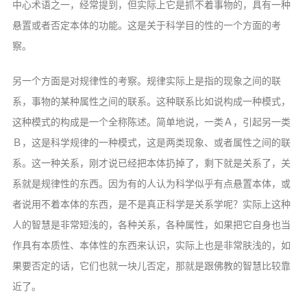
中心术语之一，经常提到，但实际上它是抓不着事物的，具有一种
悬置或者否定本体的功能。这是关于科学目的性的一个方面的考
察。
另一个方面是对规律性的考察。规律实际上是指的现象之间的联
系，事物的某种属性之间的联系。这种联系比如说构成一种模式，
这种模式的构成是一个全称陈述。简单地说，一类Ａ，引起另一类
Ｂ，这是科学规律的一种模式，这是两类现象、或者属性之间的联
系。这一种关系，刚才说已经把本体扔掉了，剩下就是关系了，关
系就是规律性的东西。因为有的人认为科学似乎有点悬置本体，或
者说用不着本体的东西，是不是真正科学是关系学呢？实际上这种
人的智慧是非常短浅的，各种关系，各种属性，如果把它自身也当
作具有本质性、本体性的东西来认识，实际上也是非常肤浅的，如
果要否定的话，它们也就一块儿否定，那就是跟佛教的智慧比较靠
近了。