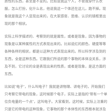
质性的东西，甚至是不变的。比如说我这个人，不管我穿什么衣
服，怎么打扮，化什么名，他说我这一个体还在这儿，跑不掉。现
象就是我这个人显现出来的，在大家感官、思维、认识的镜框里出
现的那个相状。
实际上科学描述的、考察到的就是属性，或者是现象，因为事物的
现象是以某种属性的方式表现出来的。比如说红的颜色、硬度等等
各种各样的相状，都是以这种方式表现出来的。所以科学涉及到的
东西，全是这种东西。它跟我们所说的那个事物的本体没关系，涉
及不到，它讨论的全是表现出来的性质，或者是现象，是这方面的
东西。
比如说“电子”，什么叫电子？我就是讲物理、讲电子的，开始我们
只考察它带电的现象，这时候那个电子，实际上是指的“带有一个单
位负电量的一个点”，这叫电子。大家看到，这时候，实际上注重的
只是它的带电的这种现象，它事物的那个本体性的东西根本就涉及