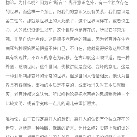
物论。为什么呢？因为它“断言”：离开意识之外，有一个独立存在
的世界，而这样一个东西，跟我们的意识又没有关系，我们意识是
第二性的。那就是世界上的人死绝了，这个世界照样在，或者说生
命、人的意识没诞生以前，这个世界也是存在的，所以它非常乐
观、非常自信地宣传。这是很多老百姓的观点，因为老百姓在生老
病死各种烦恼面前把握不住自己，不自在，他就觉得好象这种环境
具有客观性，不以人的意志为转移。在古印度这叫顺世道，是一种
外道，随顺世间。这个世间，佛教讲就是变化、变坏的意思，这是
一种刹那刹那变坏的无常的世界。但是世间人恰恰相反，他认为世
界具有客观性，事物的本质是不变的，或事物消失时其本质就断
灭，老百姓都这么认为。所以唯物论是把老百姓的思想稍微换一个
比较文明、或者学究味一点儿的词儿来重新贩卖。
唯物论，由于它假定离开人的意识、离开人的认识有个独立存在的
世界，这就是一种独断，武断的断言。为什么呢？实际上我们谈的