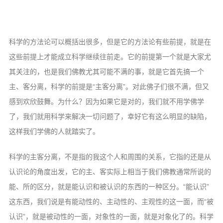
科学的方法论可以概括出很多，但是它的方法论有些前提，就是在
这些前提上才能成立科学继续往前走。它的前提第一个就是大家尤
其关注的，也是我们佛教尤其可能不满的事，就是它首先搞一个
主、客分离，科学的前提是“主客分离”。对此佛子们很不满，但又
感到欢欣鼓舞。为什么？因为如果它是对的，我们就不用学佛学
了，我们就用科学来解决一切问题了，幸好它有这么明显的缺陷，
这样我们学佛的人就踏实了。
科学的主客分离，不是指的我这个人和周围的关系，它指的还是从
认识论的角度出发，它的主、客实际上相当于我们佛教通常所说的
能、所的区分，就是能认识和被认识的东西的一种区分。“能认识”
这东西，我们说是有能动性的、主动性的、主观性的这一面，而“被
认识”，就是被动性的一面，对象性的一面，就是对象化了的。科学