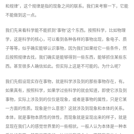
和规律”，这个规律是指的现象之间的联系。我们来考察一下，它能
不能做到这一点。
我们先来看科学能不能抓到“事物”这个东西。按照科学，比如物理
学，这是科学的核心，可以看到各种各样的事物出现，象电子、质
子等等，似乎确实能够认识事物，因为我们如果给它一些条件，然
后按照规律去找，我们确实是能够得到一些东西，能够抓住某些东
西。甚至很多人确信如此。但实际上这是不可能的。为什么呢？
我们先假设现实存在事物，就是科学涉及到的那些事物存在，有。
如果真有，按照科学，如果学过些科学的就会知道，即使它涉及到
事物，实际上涉及到的仅仅是现象，或者是事物的属性，只是它某
一方面的性质。现象是什么意思？这就涉及到现象和本体的关系。
本体，就是事物本质性的体性，而现象就是呈现出来的样子，就是
显现在我们人的感觉世界里的一些相状。一般人认为本体是一种本