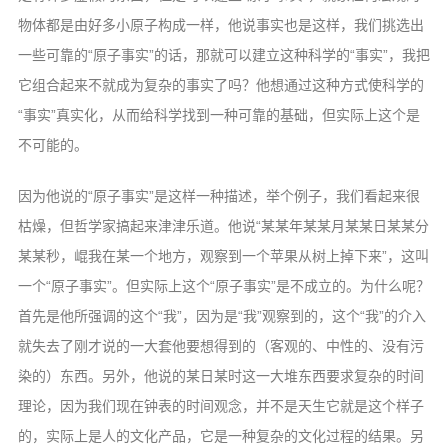
物体都是由好多小原子构成一样，他说事实也是这样，我们挑选出
一些可靠的“原子事实”的话，那就可以建立这种科学的“事实”，我把
它组合起来不就成为复杂的事实了吗？他想通过这种方式使科学的
“事实”真实化，从而给科学找到一种可靠的基础，但实际上这个是
不可能的。
因为他说的“原子事实”是这样一种描述，举个例子，我们看起来很
枯燥，但哲学家搞起来津津乐道。他说“某某年某某月某某日某某分
某某秒，崐我在某一个地方，观察到一个苹果从树上掉下来”，这叫
一个“原子事实”。但实际上这个“原子事实”是不成立的。为什么呢？
首先是他所强调的这个“我”，因为是“我”观察到的，这个“我”的介入
就失去了刚才说的一大套他要想得到的（客观的、中性的、没有污
染的）东西。另外，他说的某日某时这一大堆东西要求复杂的时间
理论，因为我们现在钟表的时间观念，并不是天生它就是这个样子
的，实际上是人的文化产品，它是一种复杂的文化过程的结果。另