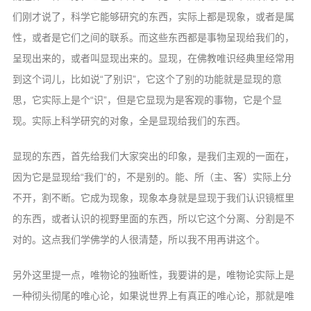
们刚才说了，科学它能够研究的东西，实际上都是现象，或者是属
性，或者是它们之间的联系。而这些东西都是事物呈现给我们的，
呈现出来的，或者叫显现出来的。显现，在佛教唯识经典里经常用
到这个词儿，比如说“了别识”，它这个了别的功能就是显现的意
思，它实际上是个“识”，但是它显现为是客观的事物，它是个显
现。实际上科学研究的对象，全是显现给我们的东西。
显现的东西，首先给我们大家突出的印象，是我们主观的一面在，
因为它是显现给“我们”的，不是别的。能、所（主、客）实际上分
不开，割不断。它成为现象，现象本身就是显现于我们认识镜框里
的东西，或者认识的视野里面的东西，所以它这个分离、分割是不
对的。这点我们学佛学的人很清楚，所以我不用再讲这个。
另外这里提一点，唯物论的独断性，我要讲的是，唯物论实际上是
一种彻头彻尾的唯心论，如果说世界上有真正的唯心论，那就是唯