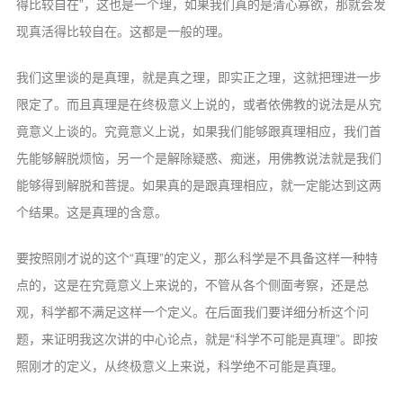
得比较自在”，这也是一个理，如果我们真的是清心寡欲，那就会发
现真活得比较自在。这都是一般的理。
我们这里谈的是真理，就是真之理，即实正之理，这就把理进一步
限定了。而且真理是在终极意义上说的，或者依佛教的说法是从究
竟意义上谈的。究竟意义上说，如果我们能够跟真理相应，我们首
先能够解脱烦恼，另一个是解除疑惑、痴迷，用佛教说法就是我们
能够得到解脱和菩提。如果真的是跟真理相应，就一定能达到这两
个结果。这是真理的含意。
要按照刚才说的这个“真理”的定义，那么科学是不具备这样一种特
点的，这是在究竟意义上来说的，不管从各个侧面考察，还是总
观，科学都不满足这样一个定义。在后面我们要详细分析这个问
题，来证明我这次讲的中心论点，就是“科学不可能是真理”。即按
照刚才的定义，从终极意义上来说，科学绝不可能是真理。