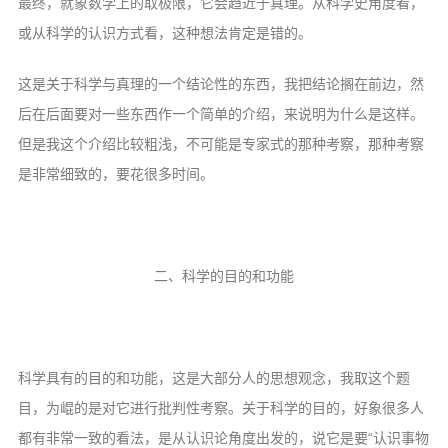
最终，就象数学上的取极限，它会趋近于真理。从科学史角度看，
或从科学的认识方式看，这种想法肯定是错的。
这是关于科学与真理的一个结论性的东西，我把结论搁在前边，然
后在后面要对一些东西作一个简单的介绍，来说明为什么是这样。
但是我这个介绍比较粗浅，不可能是专家式的那种考察，那种考察
是非常细致的，要花很多时间。
二、科学的目的和功能
科学具有的目的和功能，这是大部分人的思想观念，我取这个题
目，为崐的是对它进行批判性考察。关于科学的目的，好象很多人
都有非常一致的看法，是从认识论角度出发的，说它是要“认识事物