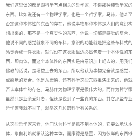
我们这里谈的都是跟科学有点相关的哲学家，不谈那种纯哲学家的
东西。比如说还有一个物理学家，也是一个哲学家，马赫，他甚至
否定这种本体性的东西的存在，他说事物那种本体是人们的意识构
想出来的，那不是一个真实性的东西，他说一切都是感觉的复合，
他说不同的感觉就象不同的布料，意识的功能就是把这些布料式的
感觉弄成一件衣服，就假设在这衣服里边必然包着一个本体性的东
西，即肉体，而这个本体性的东西实是由意识加上崐去的，用我们
佛教的话说，是增益上去的东西，所以他认为事物完全就是感觉，
或感觉的复合。他是从康德、还有科学这些东西推演出来的，他就
否认本体性的存在。马赫作为物理学家是很伟大的，而作为哲学家
虽然只是业余爱好者，但还是说到了一些真的东西。其它那些专业
哲学家我就不举了，就举这几位跟科学有关系的。
从这些哲学家来看，他们认为科学是抓不到本体的，它要么承认本
体，象伽利略就承认这种本体，而康德是悬置，因为彼岸的东西够