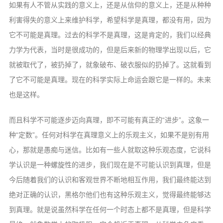
如果有人不管从实践的意义上，还是从信仰的意义上，还是从种种
利害得失的意义上来维护科学，希望科学是真理，都没有用，因为
它不可能是真理。过去的科学不是真理，这是肯定的，我们以经典
力学为代表，当时是很成功的，但是后来新的物理学出现以后，它
就被取代了，被扔掉了，就象破布、破衣服似的扔掉了。这就看到
了它不可能是真理。现在的科学实际上命运会跟它是一样的。未来
也是这样。
而且科学不可能逐步迈向真理，即不可能有真正的“进步”。这象一
种“定数”。任何对科学在真理意义上的乐观主义，如果不是别有用
心，那就是愚痴与迷信。比如有一些人就取这种乐观态度，它说科
学认识是一种螺旋性的进步，我们现在是不可能认识到真理，但是
今后随着我们的认识和客观世界不断地相互作用，我们最终能达到
绝对正确的认识，黑格尔他们也有这种乐观主义，觉得最终能够达
到真理。就是说虽然科学在任何一个时态上都不是真理，但是科学