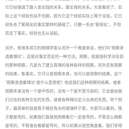
它已经强调了跟人类实践的关系，跟主观的关系。大家看到了，实
际上这个经验也站不住脚，因为它这个经验实际上等于没说，它已
经失去了客观化的事实那样的基础了。只要一失去“客观化”，不但
否定了事实，经验也无从谈起。
另外，有很多其它的物理学家从另外一个角度来谈，他们叫“观察渗
透着理论”，这是对事实否定的一种方法。观察，就是指科学涉及到
的那种观察，凡是为了建立真理的各种各样的观察，另外还有观察
的结果，象事实，它可以是观察本身，也可以是观察的结果。这个
“观察渗透着理论”是什么意思呢？他说我们这种观察的结果、或者
观察本身没有一个是中性的，没有一个是不受污染的，它全是由我
们过去的各种文化的东西，或者各种理论定义出来的东西。举个例
子，最简单的就是筷子搁在有水的玻璃杯子里，大家可以看到，筷
子都是弯的，如果我们直接用肉眼看它一定是弯的，不管怎么搁都
是弯的，不管谁去看都是弯的，所以如果从视觉角度看，我们非得