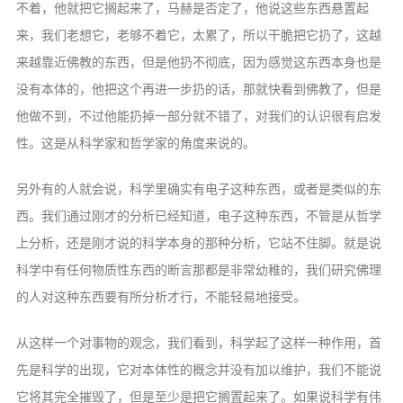
不着，他就把它搁起来了，马赫是否定了，他说这些东西悬置起
来，我们老想它，老够不着它，太累了，所以干脆把它扔了，这越
来越靠近佛教的东西，但是他扔不彻底，因为感觉这东西本身也是
没有本体的，他把这个再进一步扔的话，那就快看到佛教了，但是
他做不到，不过他能扔掉一部分就不错了，对我们的认识很有启发
性。这是从科学家和哲学家的角度来说的。
另外有的人就会说，科学里确实有电子这种东西，或者是类似的东
西。我们通过刚才的分析已经知道，电子这种东西，不管是从哲学
上分析，还是刚才说的科学本身的那种分析，它站不住脚。就是说
科学中有任何物质性东西的断言那都是非常幼稚的，我们研究佛理
的人对这种东西要有所分析才行，不能轻易地接受。
从这样一个对事物的观念，我们看到，科学起了这样一种作用，首
先是科学的出现，它对本体性的概念并没有加以维护，我们不能说
它将其完全摧毁了，但是至少是把它搁置起来了。如果说科学有伟