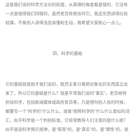
这是我们谈的科学方法论的前提，从真理的角度看是错的，它没有
一点是值得我们同情的，虽然老百姓很信仰它。我这东西讲得比较
枯燥，不象别人讲得浅显易懂和生动，我希望大家耐心一点儿。
四、科学的基础
它的基础就是刚才我们说的，既然主客分离把对象化的东西孤立出
来了，所以它的基础是什么？就是平常我们说的“事实”。老百姓特
别信科学，包括新闻媒体或政府官员等，凡是想叫别人信的时候，
都要写一个“科学的”什么什么，或者“按照科学的”什么什么类似的词
汇，似乎科学是一个判别标准。它经常教导人们注意的是什么呢？
似乎是说科学揭示规律，是“客观”的，是“真实”的，是“理性”的，就