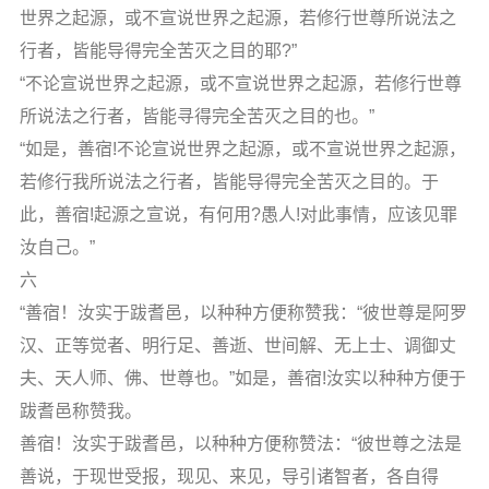
世界之起源，或不宣说世界之起源，若修行世尊所说法之
行者，皆能导得完全苦灭之目的耶?”
“不论宣说世界之起源，或不宣说世界之起源，若修行世尊
所说法之行者，皆能寻得完全苦灭之目的也。”
“如是，善宿!不论宣说世界之起源，或不宣说世界之起源，
若修行我所说法之行者，皆能导得完全苦灭之目的。于
此，善宿!起源之宣说，有何用?愚人!对此事情，应该见罪
汝自己。”
六
“善宿！汝实于跋耆邑，以种种方便称赞我：“彼世尊是阿罗
汉、正等觉者、明行足、善逝、世间解、无上士、调御丈
夫、天人师、佛、世尊也。”如是，善宿!汝实以种种方便于
跋耆邑称赞我。
善宿！汝实于跋耆邑，以种种方便称赞法：“彼世尊之法是
善说，于现世受报，现见、来见，导引诸智者，各自得