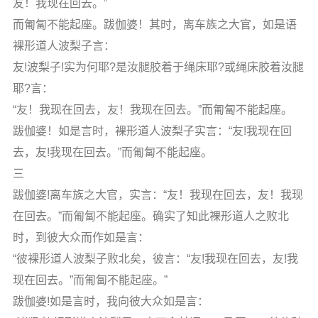
友！我现在回去。”
而匍匐不能起座。跋伽婆！其时，离车族之大官，如是语
裸形道人波梨子言：
友!波梨子!实为何耶?是汝腿胶着于绳床耶?或绳床胶着汝腿
耶?言：
“友！我现在回去，友！我现在回去。”而匍匐不能起座。
跋伽婆！如是言时，裸形道人波梨子实言：“友!我现在回
去，友!我现在回去。”而匍匐不能起座。
三
跋伽婆!离车族之大官，实言：“友！我现在回去，友！我现
在回去。”而匍匐不能起座。确实了知此裸形道人之败北
时，到彼大众而作如是言：
“彼裸形道人波梨子败北矣，彼言：“友!我现在回去，友!我
现在回去。”而匍匐不能起座。”
跋伽婆!如是言时，我向彼大众如是言：