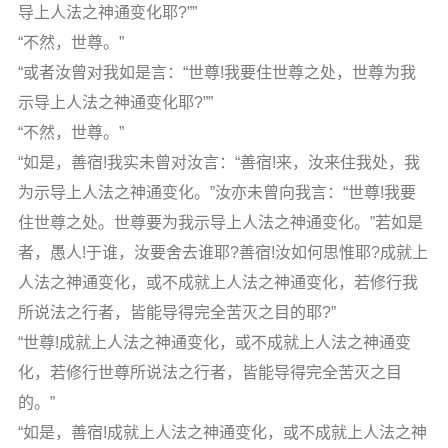
导上人法之神通变化耶?””
“不然，世尊。”
“或者汝曾对我如是言：“世尊!我要住世尊之处，世尊为我
示导上人法之神通变化耶?””
“不然，世尊。”
“如是，善宿!我实未曾对汝言：“善宿!来，汝来住我处，我
为示导上人法之神通变化。”汝亦未曾向我言：“世尊!我要
住世尊之处。世尊要为我示导上人法之神通变化。”若如是
者，愚人!于谁，汝要舍去谁耶?善宿!汝如何思惟耶?成就上
人法之神通变化，或不成就上人法之神通变化，若修行我
所说法之行者，皆能导得完全苦灭之目的耶?”
“世尊!成就上人法之神通变化，或不成就上人法之神通变
化，若修行世尊所说法之行者，皆能导得完全苦灭之目
的。”
“如是，善宿!成就上人法之神通变化，或不成就上人法之神