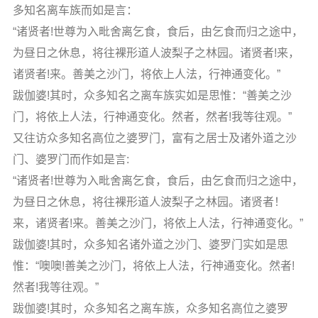
多知名离车族而如是言：
“诸贤者!世尊为入毗舍离乞食，食后，由乞食而归之途中，
为昼日之休息，将往裸形道人波梨子之林园。诸贤者!来，
诸贤者!来。善美之沙门，将依上人法，行神通变化。”
跋伽婆!其时，众多知名之离车族实如是思惟：“善美之沙
门，将依上人法，行神通变化。然者，然者!我等往观。”
又往访众多知名高位之婆罗门，富有之居士及诸外道之沙
门、婆罗门而作如是言:
“诸贤者!世尊为入毗舍离乞食，食后，由乞食而归之途中，
为昼日之休息，将往裸形道人波梨子之林园。诸贤者！
来，诸贤者!来。善美之沙门，将依上人法，行神通变化。”
跋伽婆!其时，众多知名诸外道之沙门、婆罗门实如是思
惟：“噢噢!善美之沙门，将依上人法，行神通变化。然者!
然者!我等往观。”
跋伽婆!其时，众多知名之离车族，众多知名高位之婆罗