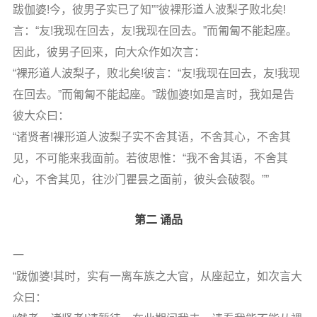
跋伽婆!今，彼男子实已了知””彼裸形道人波梨子败北矣!
言：“友!我现在回去，友!我现在回去。”而匍匐不能起座。
因此，彼男子回来，向大众作如次言：
“裸形道人波梨子，败北矣!彼言：“友!我现在回去，友!我现
在回去。”而匍匐不能起座。”跋伽婆!如是言时，我如是告
彼大众曰：
“诸贤者!裸形道人波梨子实不舍其语，不舍其心，不舍其
见，不可能来我面前。若彼思惟：“我不舍其语，不舍其
心，不舍其见，往沙门瞿昙之面前，彼头会破裂。””
第二 诵品
一
“跋伽婆!其时，实有一离车族之大官，从座起立，如次言大
众曰：