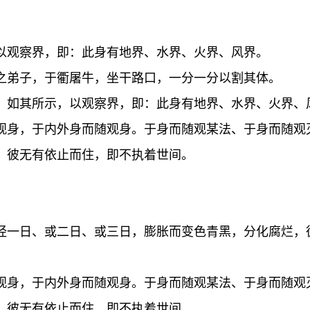
以观察界，即：此身有地界、水界、火界、风界。
之弟子，于衢屠牛，坐干路口，一分一分以割其体。
、如其所示，以观察界，即：此身有地界、水界、火界、
观身，于内外身而随观身。于身而随观某法、于身而随观
。彼无有依止而住，即不执着世间。
经一日、或二日、或三日，膨胀而变色青黑，分化腐烂，
观身，于内外身而随观身。于身而随观某法、于身而随观
。彼无有依止而住，即不执着世间。