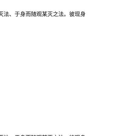
灭法、于身而随观某灭之法。彼现身