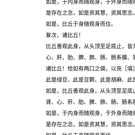
如是，于内身而随观身，于外身而随
是存在之念，如是资其慧，资其思念
如是，比丘于身随观身而住。
复次，诸比丘！
比丘善观此身，从头顶至足底止，皆
心、肝、肋、脾、肺、肠、肠系膜、
诸比丘！恰如有两口之袋，以充［填
此是绿豆、此是豆颗、此是胡麻、此
如是，比丘善观此身，从头顶至足底
肾、心、肝、肋、脾、肺、肠、肠系
如是，于内身而随观身，于外身而随
是存在之念，如是资其慧，资其思念