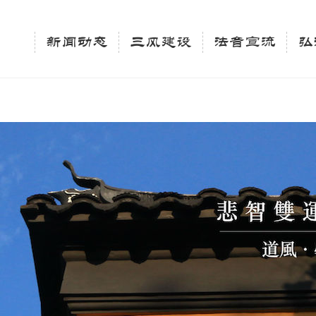
相关新闻法讯的官方平台"; $keywords = "西园寺，佛教,佛学院，法讯，心理咨询"; } elseif 
ingle_tag_title('', false); $description = tag_description(); } $keywords 
新闻动态
三风建设
法音宣流
弘