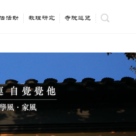
(is_category()){ $keywords = single_cat_title('', false);
= trim(strip_tags($keywords)); $description =
法活动
教理研究
寺院巡览