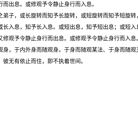
行而出息。或修观予令静止身行而入息。
之弟子，或长旋转而知予长旋转，或短旋转而知予短旋转
或长入息，知予长入息。或短出息，知予短出息；或短入
又修观予令静止身行而出息。或修观予令静止身行而入息
观身，于内外身而随观身。于身而随观某法、于身而随观
。彼无有依止而住，即不执着世间。