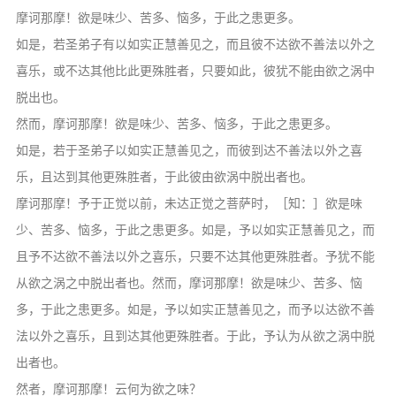
信息公告
摩诃那摩！欲是味少、苦多、恼多，于此之患更多。
戒幢论坛
如是，若圣弟子有以如实正慧善见之，而且彼不达欲不善法以外之
喜乐，或不达其他比此更殊胜者，只要如此，彼犹不能由欲之涡中
寺院巡览
脱出也。
活动记录
然而，摩诃那摩！欲是味少、苦多、恼多，于此之患更多。
西园风光
如是，若于圣弟子以如实正慧善见之，而彼到达不善法以外之喜
下院风采
乐，且达到其他更殊胜者，于此彼由欲涡中脱出者也。
摩诃那摩！予于正觉以前，未达正觉之菩萨时，［知：］欲是味
搜索
少、苦多、恼多，于此之患更多。如是，予以如实正慧善见之，而
且予不达欲不善法以外之喜乐，只要不达其他更殊胜者。予犹不能
从欲之涡之中脱出者也。然而，摩诃那摩！欲是味少、苦多、恼
多，于此之患更多。如是，予以如实正慧善见之，而予以达欲不善
法以外之喜乐，且到达其他更殊胜者。于此，予认为从欲之涡中脱
出者也。
然者，摩诃那摩！云何为欲之味？