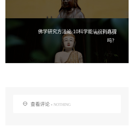
佛学研究方法论·10科学能认识到真理
NEXT POST
吗？

查看评论 -
NOTHING