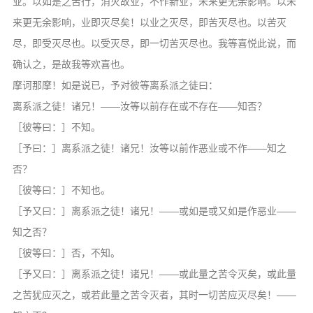
业。以如是之苦行，消灭故业，不作新业，未来更无余影响。以未
来更无余影响，业即灭尽矣！以业之灭尽，即苦灭尽也。以苦灭
尽，即受灭尽也。以受灭尽，即一切苦灭尽也。我等喜悦此说，而
确认之，是故我等欢喜也。
摩诃那摩！如是说已，予对彼等离系派之徒曰：
离系派之徒！诸兄！——汝等以前存在或不存在——知否？
［彼等曰：］不知。
［予曰：］离系派之徒！诸兄！汝等以前作恶业或不作——知之
否？
［彼等曰：］不知也。
［予又曰：］离系派之徒！诸兄！——或如是或又如是作恶业——
知之否？
［彼等曰：］否，不知。
［予又曰：］离系派之徒！诸兄！——或此量之苦令灭矣，或此量
之苦犹应灭之，或若此量之苦令灭者，其时一切苦应灭尽矣！——