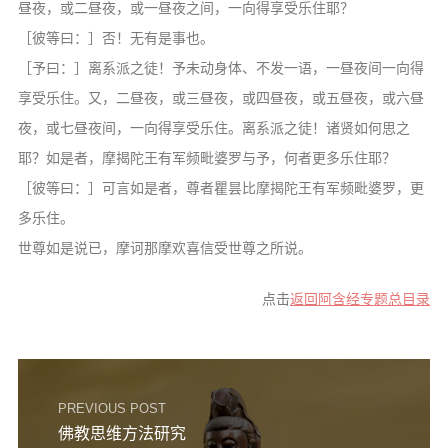
昼夜，或二昼夜，或一昼夜之间，一向得享受乐住耶？
［彼等曰：］否！无有是事也。
［予曰：］离系派之徒！予未动身体、不发一语，一昼夜间一向得
享受乐住。又，二昼夜，或三昼夜，或四昼夜，或五昼夜，或六昼
夜，或七昼夜间，一向得享受乐住。离系派之徒！诸贤如何思之
耶？如是者，摩揭陀王有军频毗婆罗与予，何者更多乐住耶？
［彼等曰：］可言如是者，尊者瞿昙比摩揭陀王有军频毗婆罗，更
多乐住。
世尊如是说已，摩诃那摩欢喜信受世尊之所说。
点击
返回阿含经专题总目录
PREVIOUS POST
佛教思维方法研究