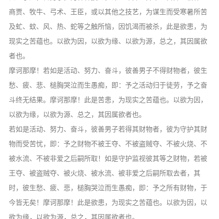
商贾、牧牛、弓术、王臣，或以其他之技艺，为谋生而受寒暑所苦
及虻、蚊、风、热、蛇等之触所恼，因饥渴而被杀，此是欲患，为
现实之苦蕴也。以欲为因，以欲为缘、以欲为源，总之，其因属欲
者也。
摩诃那摩！若如是活动、努力、奋斗，彼善男子不得财物者，彼生
愁、疲、悲、槌胸哭泣而生愚痴，即：予之活动归于徒劳，予之奋
斗终无结果。摩诃那摩！此是苦患，为现实之苦蕴也。以欲为因，
以欲为缘，以欲为源、总之，其因属欲者也。
若如是活动、努力、奋斗，彼善男子若得其财物者，彼为守护其财
物而受苦忧，即：予之财物不被王夺、不被盗贼夺、不被火烧、不
被水流、不被非爱之后嗣所取！如是守护监视彼其等之财物，若被
王夺、被盗贼夺、被火烧、被水流、被非爱之后嗣所取去者，其
时，彼生愁、疲、悲，槌胸哭泣而生愚痴，即：予之所有财物，于
今皆无矣！摩诃那摩！此是欲患，为现实之苦蕴也。以欲为因，以
欲为缘，以欲为源，总之，其因属欲者也。