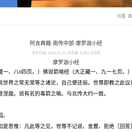
位置:
首
阿含典籍·南传中部·摩罗迦小经
发布日期: 2006-01-01 浏览量: 9,261 次浏览
摩罗迦小经
藏一、八0四页。）佛说箭喻经（大正藏一、九一七页。
说世界之常无常等之诸论，自己便还俗。世尊即教之此议
登涅盘。说有名的毒箭之喻。与北传大约一致。
园。
如是思惟：凡此等之见，世尊不记说、舍置、拒绝［回答