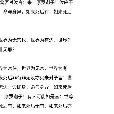
曾否对汝言：来！摩罗迦子！汝应于
，命与身异，如来死后有，如来死后
世界为无常也，世界为有边，世界为
非无耶？
界为常住，世界为无常，世界为有
来死后非有非无汝亦实未对予言：世
无边，命即身，命与身异，如来死后
 摩罗迦子！有人可能如是言：世尊
死后有；如来死后无有；如来死后亦