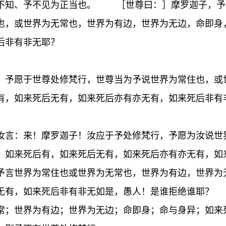
不知、予不见为正当也。 ［世尊曰：］摩罗迦子，予
也，或世界为无常也，世界为有边，世界为无边，命即身
后非有非无耶？
！
！予愿于世尊处修梵行，世尊当为予说世界为常住也，或
有，如来死后无有，如来死后亦有亦无有，如来死后非有
汝言：来！摩罗迦子！汝应于予处修梵行，予愿为汝说世
，如来死后有，如来死后无有，如来死后亦有亦无有，如
予言世界为常住也或世界为无常也，世界为有边，世界为
无有，如来死后非有非无如是，愚人！是谁拒绝谁耶？
常；世界为有边；世界为无边；命即身；命与身异；如来