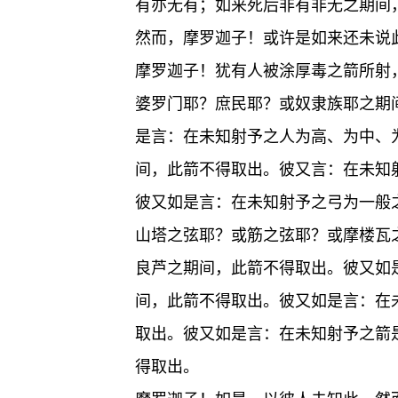
有亦无有；如来死后非有非无之期间
然而，摩罗迦子！或许是如来还未说
摩罗迦子！犹有人被涂厚毒之箭所射
婆罗门耶？庶民耶？或奴隶族耶之期
是言：在未知射予之人为高、为中、
间，此箭不得取出。彼又言：在未知
彼又如是言：在未知射予之弓为一般
山塔之弦耶？或筋之弦耶？或摩楼瓦
良芦之期间，此箭不得取出。彼又如
间，此箭不得取出。彼又如是言：在
取出。彼又如是言：在未知射予之箭
得取出。