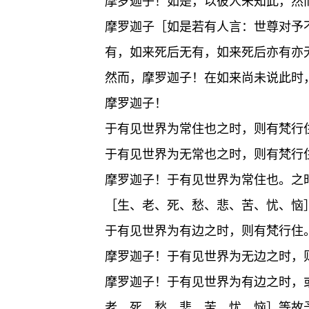
摩罗迦子！如是，以彼人未知此，然
摩罗迦子［如是若有人言：世尊对予
有，如来死后无有，如来死后亦有亦
然而，摩罗迦子！在如来尚未说此时
摩罗迦子！
于有见世界为常住也之时，则有梵行
于有见世界为无常也之时，则有梵行
摩罗迦子！于有见世界为常住也。之
［生、老、死、愁、悲、苦、忧、
于有见世界为有边之时，则有梵行住
摩罗迦子！于有见世界为无边之时，
摩罗迦子！于有见世界为有边之时，
老、死、愁、悲、苦、忧、恼］等故