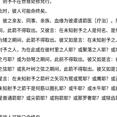
，则予不在世尊处修梵行。
此时，彼人可能命终矣。
，彼之亲友、同事、亲族、血缘为彼遣请箭医［疗治］。
间，此箭不得取出。又彼言：在未知射予之人是何名、是
为矮之期间，此箭不得取出。彼又如是言：在未知射予之
射予之人，为在此或在彼村里之人耶？或聚落之人耶？或
之弓耶？或为劲弩之期间，此前不得取出。彼又如是言：
之弦耶？或乳叶树之弦之期间，此箭不得取出。彼又如是
是言：在未知射予之箭杆之矢羽为鹫或鹭耶？或鹰耶？或
未知射予之箭干是何筋以圈扎耶？或牛耶？或水牛耶？或
是普通箭耶？或尖箭耶？或钩箭耶？或那罗奢耶？或犊齿