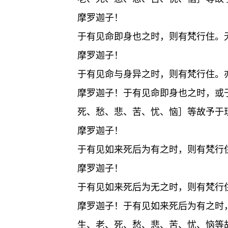
摩罗迦子！
于有见命即身也之时，则有梵行住。
摩罗迦子！
于有见命与身异之时，则有梵行住。
摩罗迦子！于有见命即身也之时，或
死、愁、悲、苦、忧、恼］等故予于
摩罗迦子！
于有见如来死后为有之时，则有梵行
摩罗迦子！
于有见如来死后为无之时，则有梵行
摩罗迦子！于有见如来死后为有之时
生、老、死、愁、悲、苦、忧、恼