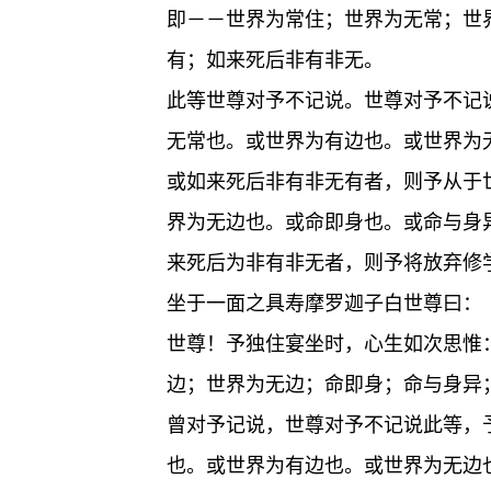
即－－世界为常住；世界为无常；世
有；如来死后非有非无。
此等世尊对予不记说。世尊对予不记
无常也。或世界为有边也。或世界为
或如来死后非有非无有者，则予从于
界为无边也。或命即身也。或命与身
来死后为非有非无者，则予将放弃修
坐于一面之具寿摩罗迦子白世尊曰：
世尊！予独住宴坐时，心生如次思惟
边；世界为无边；命即身；命与身异
曾对予记说，世尊对予不记说此等，
也。或世界为有边也。或世界为无边