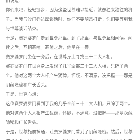
们说道：
你们来吧，轻轻挪步，因为这些世尊难以接近，就像独来独往的狮
子。当我与沙门乔达摩谈话时，你们不要随意打断，你们要等到我
与世尊谈话结束。
于是，赛罗婆罗门走到世尊那里。到了那里，与世尊互相问候。问
候之后，互相寒喧。寒暄之后，他坐在一旁。
赛罗婆罗门坐在一旁后，在世尊身上寻找三十二大人相。
赛罗婆罗门在世尊身上发现了几乎全部三十二大人相，只除了两
个。他对这两个大人相产生犹豫，怀疑，不满意，没把握——那是
阴藏隐秘和广长舌头。
于是，世尊心想：
这位赛罗婆罗门看到了我的几乎全部三十二大人相，只除了两个。
他对这两个大人相产生犹豫，怀疑，不满意，没把握——那是隐藏
隐秘和广长舌头。
于是，世尊施展神通，让赛罗婆罗门看到了阴藏隐密。然后，世尊