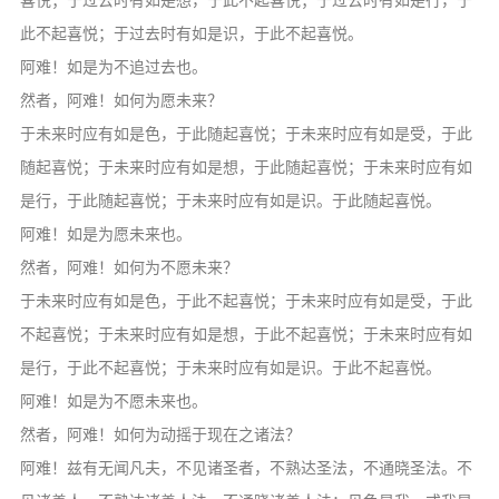
此不起喜悦；于过去时有如是识，于此不起喜悦。
阿难！如是为不追过去也。
然者，阿难！如何为愿未来？
于未来时应有如是色，于此随起喜悦；于未来时应有如是受，于此
随起喜悦；于未来时应有如是想，于此随起喜悦；于未来时应有如
是行，于此随起喜悦；于未来时应有如是识。于此随起喜悦。
阿难！如是为愿未来也。
然者，阿难！如何为不愿未来？
于未来时应有如是色，于此不起喜悦；于未来时应有如是受，于此
不起喜悦；于未来时应有如是想，于此不起喜悦；于未来时应有如
是行，于此不起喜悦；于未来时应有如是识。于此不起喜悦。
阿难！如是为不愿未来也。
然者，阿难！如何为动摇于现在之诸法？
阿难！兹有无闻凡夫，不见诸圣者，不熟达圣法，不通晓圣法。不