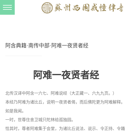
新闻动态
西园动态
法事活动
阿含典籍·南传中部·阿难一夜贤者经
交流往来
三风建设
阿难一夜贤者经
寺院管理
戒幢春秋
北传汉译中阿含一六七、阿难说经（大正藏一、六九九页。）
档案管理
本经乃阿难为诸比丘，说明一夜贤者偈，而后佛陀更为阿难解释。
道风建设
如是我闻。
一时，世尊住舍卫城只陀林给孤独园。
法音宣流
恰其时，尊者阿难集于会堂，为诸比丘说法、说示、令正持、令踊