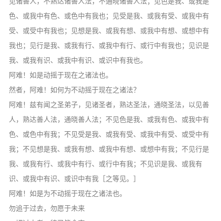
见诸善人，不熟达诸善人法，不通晓诸善人法；见色是我、或我是
色、或我中有色、或色中有我也；见受是我、或我有受、或我中有
受、或受中有我也；见想是我、或我有想、或我中有想、或想中有
我也；见行是我、或我有行、或我中有行、或行中有我也；见识是
我、或我有识、或我中有识、或识中有我也。
阿难！如是动摇于现在之诸法也。
然者，阿难！如何为不动摇于现在之诸法？
阿难！兹有闻之圣弟子，见诸圣者，熟达圣法，通晓圣法，以见善
人，熟达善人法，通晓善人法；不见色是我、或我有色、或我中有
色、或色中有我；不见受是我、或我有受、或我中有受、或受中有
我；不见想是我、或我有想、或我中有想、或想中有我；不见行是
我、或我有行、或我中有行、或行中有我；不见识是我、或我有
识、或我中有识、或识中有我［之等见。］
阿难！如是为不动摇于现在之诸法也。
勿追于过去，勿愿于未来