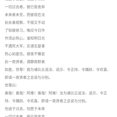
一切过去者，彼已皆舍弃
未来者未至，而彼现在法
处处善观察，不摇又不动
了知彼修习，唯应今日作
作须必热心，谁知明日光
不遇死大军，实谓无是事
热心如是住。昼夜不懈怠
此一夜贤者，谓静寂默者
如是，世尊！我为诸比丘说法、说示、令正持、令踊跃、令欢喜、
即语一夜贤者之总说与分别。
世尊曰：
善哉！善哉！阿难！善哉！阿难！汝为诸比丘说法、说示、令正
持、令踊跃、令欢喜、即语一夜贤者之总说与分别。
勿追于过去，勿愿于未来
一切过去者，彼已皆舍弃