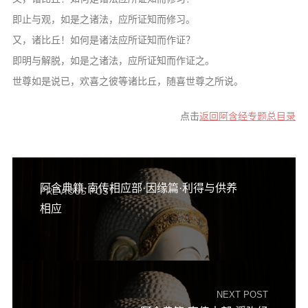
即止与观，如是之诸法，应所证知而修习。
又，诸比丘！如何是诸法应所证知而作证？
即明与解脱，如是之诸法，应所证知而作证之。
世尊如是说已，欢喜之彼等诸比丘，随喜世尊之所说。
点击
返回阿含经专题总目录
阿含典籍·南传相应部·因缘篇·利得与供养
PREVIOUS POST
相应
NEXT POST