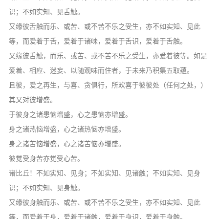
识；不如实知、见舌触。
又缘彼舌触而乐、或苦、或不苦不乐之受生，亦不如实知、见此
等，而爱着于舌，爱着于诸味，爱着于舌识，爱着于舌触。
又缘彼舌触，而乐、或苦、或不苦不乐之受生，亦爱着彼等。如是
爱着、相应、迷妄、以随观味而住者，于未来乃积集五取蕴。
且彼，爱之再生，与喜、贪俱行，所欢喜于彼彼处（任何之处，）
其又对彼增盛。
于彼身之诸患恼增盛，心之患恼亦增盛。
身之诸热恼增盛，心之诸热恼亦增盛。
身之诸苦恼增盛，心之诸苦恼亦增盛。
彼觉受身苦亦觉受心苦。
诸比丘！不如实知、见身；不如实知、见诸触；不如实知、见身
识；不如实知、见身触。
又缘彼身触而乐、或苦、或不苦不乐之受生，亦不如实知、见此
等，而爱着于身，爱着于诸触，爱着于身识，爱着于身触。