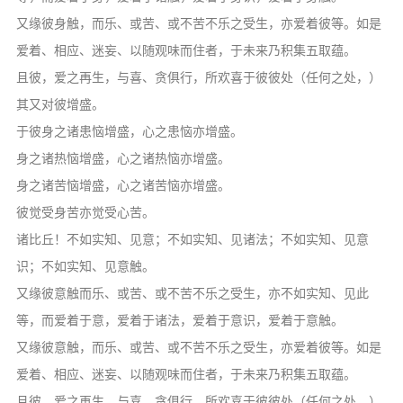
又缘彼身触，而乐、或苦、或不苦不乐之受生，亦爱着彼等。如是
爱着、相应、迷妄、以随观味而住者，于未来乃积集五取蕴。
且彼，爱之再生，与喜、贪俱行，所欢喜于彼彼处（任何之处，）
其又对彼增盛。
于彼身之诸患恼增盛，心之患恼亦增盛。
身之诸热恼增盛，心之诸热恼亦增盛。
身之诸苦恼增盛，心之诸苦恼亦增盛。
彼觉受身苦亦觉受心苦。
诸比丘！不如实知、见意；不如实知、见诸法；不如实知、见意
识；不如实知、见意触。
又缘彼意触而乐、或苦、或不苦不乐之受生，亦不如实知、见此
等，而爱着于意，爱着于诸法，爱着于意识，爱着于意触。
又缘彼意触，而乐、或苦、或不苦不乐之受生，亦爱着彼等。如是
爱着、相应、迷妄、以随观味而住者，于未来乃积集五取蕴。
且彼，爱之再生，与喜、贪俱行，所欢喜于彼彼处（任何之处，）