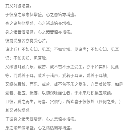
信息公告
其又对彼增盛。
戒幢论坛
于彼身之诸患恼增盛，心之患恼亦增盛。
身之诸热恼增盛，心之诸热恼亦增盛。
寺院巡览
身之诸苦恼增盛，心之诸苦恼亦增盛。
活动记录
彼觉受身苦亦觉受心苦。
西园风光
诸比丘！不如实知、见耳；不如实知、见诸声；不如实知、见耳
下院风采
识；不如实知、见耳触。
又缘彼耳触而乐、或苦、或不苦不乐之受生，亦不如实知、见此
搜索
等，而爱着于耳，爱着于诸声，爱着于耳识，爱着于耳触。
又缘彼耳触，而乐、或苦、或不苦不乐之受生，亦爱着彼等。如是
爱着、相应、迷妄、以随观味而住者，于未来乃积集五取蕴。
且彼，爱之再生，与喜、贪俱行，所欢喜于彼彼处（任何之处，）
其又对彼增盛。
于彼身之诸患恼增盛，心之患恼亦增盛。
身之诸热恼增盛，心之诸热恼亦增盛。