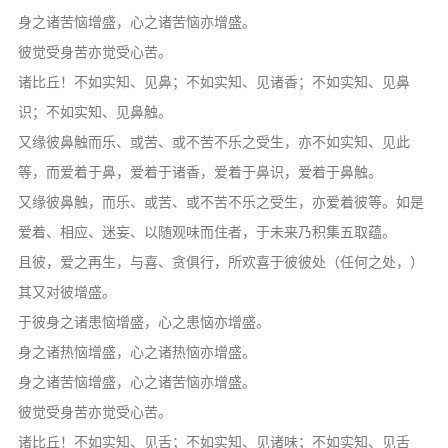
身之诸苦恼增盛，心之诸苦恼亦增盛。
彼觉受身苦亦觉受心苦。
诸比丘！不如实知、见鼻；不如实知、见诸香；不如实知、见鼻
识；不如实知、见鼻触。
又缘彼鼻触而乐、或苦、或不苦不乐之受生，亦不如实知、见此
等，而爱着于鼻，爱着于诸香，爱着于鼻识，爱着于鼻触。
又缘彼鼻触，而乐、或苦、或不苦不乐之受生，亦爱着彼等。如是
爱着、相应、迷妄、以随观味而住者，于未来乃积集五取蕴。
且彼，爱之再生，与喜、贪俱行，所欢喜于彼彼处（任何之处，）
其又对彼增盛。
于彼身之诸患恼增盛，心之患恼亦增盛。
身之诸热恼增盛，心之诸热恼亦增盛。
身之诸苦恼增盛，心之诸苦恼亦增盛。
彼觉受身苦亦觉受心苦。
诸比丘！不如实知、见舌；不如实知、见诸味；不如实知、见舌