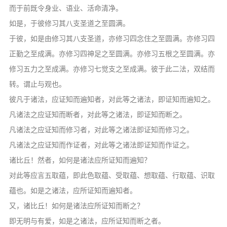
而于前既令身业、语业、活命清净。
如是，于彼修习其八支圣道之至圆满。
于彼，如是由修习其八支圣道，亦修习四念住之至圆满。亦修习四
正勤之至成满。亦修习四神足之至圆满。亦修习五根之至圆满。亦
修习五力之至成满。亦修习七觉支之至成满。彼于此二法，双结而
转。谓止与观也。
彼凡于诸法，应证知而遍知者，对此等之诸法，即证知而遍知之。
凡诸法之应证知而断者，对此等之诸法，即证知而断之。
凡诸法之应证知而修习者，对此等之诸法即证知而修习之。
凡诸法之应证知而作证者，对此等之诸法即证知而作证之。
诸比丘！然者，如何是诸法应所证知而遍知？
对此等应言五取蕴，即此色取蕴、受取蕴、想取蕴、行取蕴、识取
蕴也。如是之诸法，应所证知而遍知者。
又，诸比丘！如何是诸法应所证知而断之？
即无明与有爱，如是之诸法，应所证知而断之者。