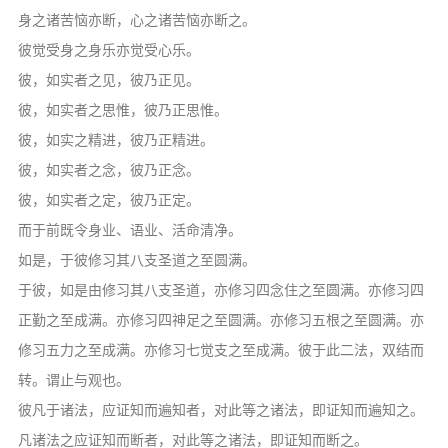
身之诸苦恼亦断，心之诸苦恼亦断之。
彼觉受身之身乐亦觉受心乐。
彼，如实者之见，彼乃正见。
彼，如实者之思惟，彼乃正思惟。
彼，如实之精进，彼乃正精进。
彼，如实者之念，彼乃正念。
彼，如实者之定，彼乃正定。
而于前既令身业、语业、活命清净。
如是，于彼修习其八支圣道之至圆满。
于彼，如是由修习其八支圣道，亦修习四念住之至圆满。亦修习四
正勤之至成满。亦修习四神足之至圆满。亦修习五根之至圆满。亦
修习五力之至成满。亦修习七觉支之至成满。彼于此二法，双结而
转。谓止与观也。
彼凡于诸法，应证知而遍知者，对此等之诸法，即证知而遍知之。
凡诸法之应证知而断者，对此等之诸法，即证知而断之。