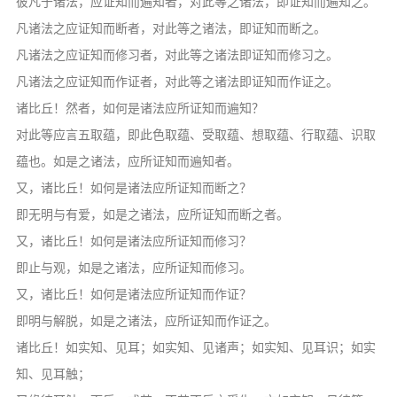
彼凡于诸法，应证知而遍知者，对此等之诸法，即证知而遍知之。
凡诸法之应证知而断者，对此等之诸法，即证知而断之。
凡诸法之应证知而修习者，对此等之诸法即证知而修习之。
凡诸法之应证知而作证者，对此等之诸法即证知而作证之。
诸比丘！然者，如何是诸法应所证知而遍知？
对此等应言五取蕴，即此色取蕴、受取蕴、想取蕴、行取蕴、识取
蕴也。如是之诸法，应所证知而遍知者。
又，诸比丘！如何是诸法应所证知而断之？
即无明与有爱，如是之诸法，应所证知而断之者。
又，诸比丘！如何是诸法应所证知而修习？
即止与观，如是之诸法，应所证知而修习。
又，诸比丘！如何是诸法应所证知而作证？
即明与解脱，如是之诸法，应所证知而作证之。
诸比丘！如实知、见耳；如实知、见诸声；如实知、见耳识；如实
知、见耳触；