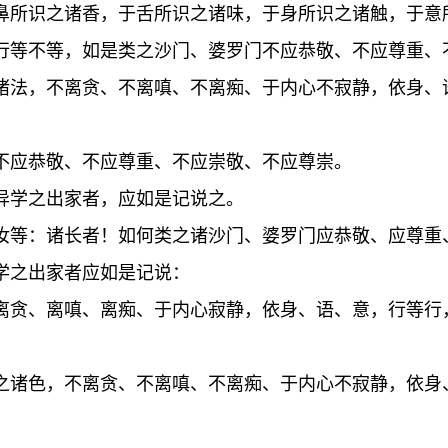
鼻所识之诸香，于舌所识之诸味，于身所识之诸触，于意
行等不等，如是类之沙门、婆罗门不应恭敬、不应尊重、
诸法，不离贪、不离嗔、不离痴、于内心不寂静，依身、
不应恭敬、不应尊重、不应崇敬、不应尊崇。
异学之出家者，应如是记说之。
汝等：诸长者！如何类之诸沙门、婆罗门应恭敬、应尊重
学之出家者应如是记说：
离贪、离嗔、离痴、于内心寂静，依身、语、意，行等行
之诸色，不离贪、不离嗔、不离痴、于内心不寂静，依身