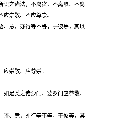
所识之诸法，不离贪、不离嗔、不离
不应崇敬、不应尊崇。
语、意，亦行等不等，于彼等，其以
、应崇敬、应尊崇。
，如是类之诸沙门、婆罗门应恭敬、
、语、意，亦行等不等，于彼等，其