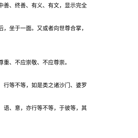
中善、终善、有义、有文，显示完全
后，坐于一面。又或者向世尊合掌，
尊重、不应崇敬、不应尊崇。
，行等不等，如是类之诸沙门、婆罗
、语、意，亦行等不等，于彼等，其