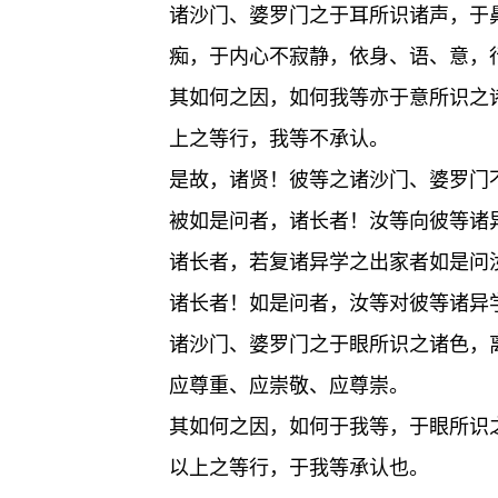
诸沙门、婆罗门之于耳所识诸声，于
痴，于内心不寂静，依身、语、意，
其如何之因，如何我等亦于意所识之
上之等行，我等不承认。
是故，诸贤！彼等之诸沙门、婆罗门
被如是问者，诸长者！汝等向彼等诸
诸长者，若复诸异学之出家者如是问
诸长者！如是问者，汝等对彼等诸异
诸沙门、婆罗门之于眼所识之诸色，
应尊重、应崇敬、应尊崇。
其如何之因，如何于我等，于眼所识
以上之等行，于我等承认也。