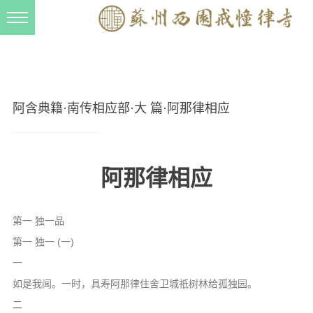
新闻动态
西园动态
法事活动
阿含典籍·南传相应部·大 篇·阿那律相应
交流往来
三风建设
阿那律相应
寺院管理
戒幢春秋
第一 独一品
档案管理
第一 独一 (一)
道风建设
一
如是我闻。一时，具寿阿那律住舍卫城祇树林给孤独园。
法音宣流
二