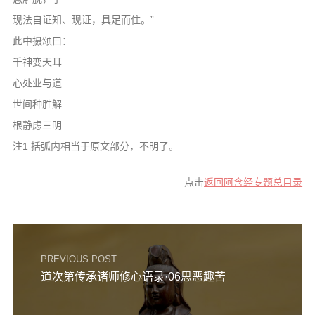
现法自证知、现证，具足而住。”
此中摄颂曰：
千神变天耳
心处业与道
世间种胜解
根静虑三明
注1 括弧内相当于原文部分，不明了。
点击
返回阿含经专题总目录
PREVIOUS POST
道次第传承诸师修心语录·06思恶趣苦