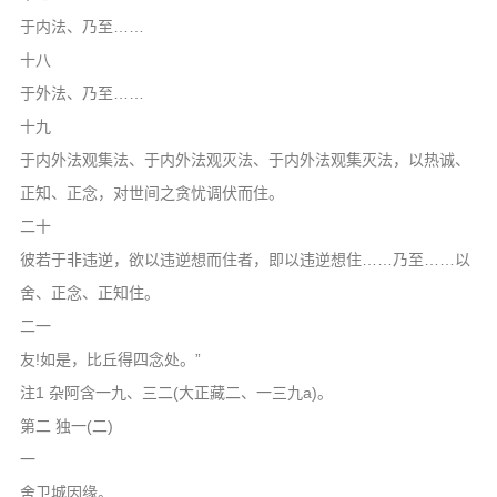
于内法、乃至……
十八
于外法、乃至……
十九
于内外法观集法、于内外法观灭法、于内外法观集灭法，以热诚、
正知、正念，对世间之贪忧调伏而住。
二十
彼若于非违逆，欲以违逆想而住者，即以违逆想住……乃至……以
舍、正念、正知住。
二一
友!如是，比丘得四念处。”
注1 杂阿含一九、三二(大正藏二、一三九a)。
第二 独一(二)
一
舍卫城因缘。