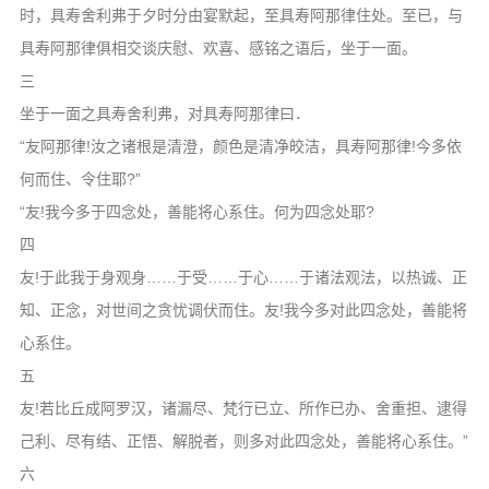
时，具寿舍利弗于夕时分由宴默起，至具寿阿那律住处。至已，与
具寿阿那律俱相交谈庆慰、欢喜、感铭之语后，坐于一面。
三
坐于一面之具寿舍利弗，对具寿阿那律曰．
“友阿那律!汝之诸根是清澄，颜色是清净皎洁，具寿阿那律!今多依
何而住、令住耶?”
“友!我今多于四念处，善能将心系住。何为四念处耶?
四
友!于此我于身观身……于受……于心……于诸法观法，以热诚、正
知、正念，对世间之贪忧调伏而住。友!我今多对此四念处，善能将
心系住。
五
友!若比丘成阿罗汉，诸漏尽、梵行已立、所作已办、舍重担、逮得
己利、尽有结、正悟、解脱者，则多对此四念处，善能将心系住。”
六