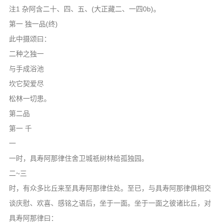
注1 杂阿含二十、四、五、(大正藏二、一四0b)。
第一 独一品(终)
此中摄颂曰：
二种之独一
与手成浴池
坎它契爱尽
松林一切患。
第二品
第一 千
一
一时，具寿阿那律住舍卫城祇树林给孤独园。
二~三
时，有众多比丘来至具寿阿那律住处。至已，与具寿阿那律俱相交
谈庆慰、欢喜、感铭之语后，坐于一面。坐于一面之彼诸比丘，对
具寿阿那律曰：