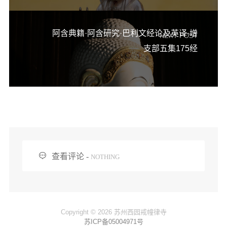
阿含典籍·阿含研究·巴利文经论及英译·增
NEXT POST
支部五集175经

查看评论 -
NOTHING
Copyright © 2026 苏州西园戒幢律寺
苏ICP备05004971号