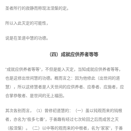
圣者所行的寂静而称现法涅槃的定。
所以入此灭定的可能性，
说是在圣道中慧的功德。
（四）成就应供养者等等
“成就应供养者等等”，不但是能入灭定，当知成就应供养者等等，
也是这修出世间慧的功德。概而言之：因为他修此（出世间的道
慧），所以这修慧者是人天世间的应供养者、应奉者、应施者，应
合掌恭敬者、是世间的无上福田。
其次各别而言，（1）曾修初道慧的：（一）虽以钝观而来的钝根
者，亦名为“极多七番”，于善趣有经过七次轮回之后而成苦之灭
（般涅槃）。（二）以中等的观而来的中根者，名为“家家”，于善