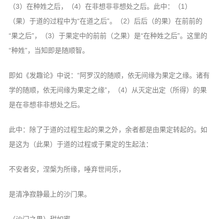
（3）在种姓之后，（4）在非想非非想处之后。此中：（1）
（果）于道的过程中为“在道之后”。（2）后后（的果）在前前的
“果之后”，（3）于果定中的前前（之果）是“在种姓之后”。这里的
“种姓”，当知即是随顺智。
即如《发趣论》中说：“阿罗汉的随顺，依无间缘为果定之缘。诸有
学的随顺，依无间缘为果定之缘”，（4）从灭定出定（所得）的果
是在非想非非想处之后。
此中：除了于道的过程生起的果之外，余者都是由果定转起的。如
是这为（此果）于道的过程或于果定的生起法：
不安者安，涅槃为所缘，唾弃世间乐，
是清净寂静最上的沙门果。
（沙门之果）甜如蜜，