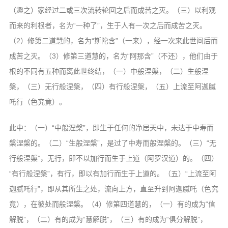
（趣之）家经过二或三次流转轮回之后而成苦之灭。（三）以利观
而来的利根者，名为“一种了”，生于人有一次之后而成苦之灭。
（2）修第二道慧的，名为“斯陀含”（一来），经一次来此世间后而
成苦之灭。（3）修第三道慧的，名为“阿那含”（不还），他们由于
根的不同有五种而离此世终结，（一）中般涅槃，（二）生般涅
槃，（三）无行般涅槃，（四）有行般涅槃，（五）上流至阿迦腻
吒行（色究竟）。
此中：（一）“中般涅槃”，即生于任何的净居天中，未达于中寿而
槃涅槃的。（二）“生般涅槃”，是过了中寿而般涅槃的。（三）“无
行般涅槃”，无行，即不以加行而生于上道（阿罗汉道）的。（四）
“有行般涅槃”，有行，即以有加行而生于上道的。（五）“上流至阿
迦腻吒行”，即从其所生之处，流向上方，直至升到阿迦腻吒（色究
竟），在彼处而般涅槃。（4）修第四道慧的，（一）有的成为“信
解脱”，（二）有的成为“慧解脱”，（三）有的成为“俱分解脱”，