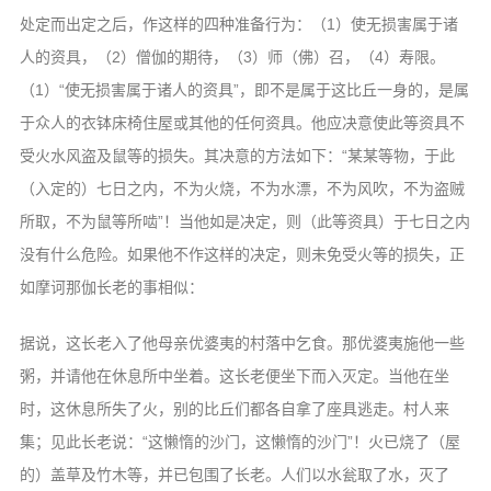
处定而出定之后，作这样的四种准备行为：（1）使无损害属于诸
人的资具，（2）僧伽的期待，（3）师（佛）召，（4）寿限。
（1）“使无损害属于诸人的资具”，即不是属于这比丘一身的，是属
于众人的衣钵床椅住屋或其他的任何资具。他应决意使此等资具不
受火水风盗及鼠等的损失。其决意的方法如下：“某某等物，于此
（入定的）七日之内，不为火烧，不为水漂，不为风吹，不为盗贼
所取，不为鼠等所啮”！当他如是决定，则（此等资具）于七日之内
没有什么危险。如果他不作这样的决定，则未免受火等的损失，正
如摩诃那伽长老的事相似：
据说，这长老入了他母亲优婆夷的村落中乞食。那优婆夷施他一些
粥，并请他在休息所中坐着。这长老便坐下而入灭定。当他在坐
时，这休息所失了火，别的比丘们都各自拿了座具逃走。村人来
集；见此长老说：“这懒惰的沙门，这懒惰的沙门”！火已烧了（屋
的）盖草及竹木等，并已包围了长老。人们以水瓮取了水，灭了