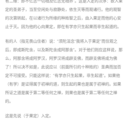
有二缘：即不忆念一切相及忆念无相界”。这是入定的次序：欲入果
定的圣弟子，当至空闲处与寂静处，依生灭等而观诸行。他的观智
的次第转起，在以诸行为所缘的种姓智之后，由入果定而他的心安
止于灭。因为他的心向果定，即在有学亦只生起果而非生起道的。
有的人（指无畏山住者）说：“须陀洹念“我将入于果定”而住观之
后，即成斯陀含，以及斯陀含成阿那含”。对于他们则应这样说，那
么，阿那含将成阿罗汉，阿罗汉将成辟支佛，而辟支佛将成为佛
了！所以决不如是，此说应以（前面所引的十种姓的）圣典而加否
定不可接受。只能这样说：“有学亦只生起果，非生起道”。如果他
（有学）是证得属于初禅的道，则生起的果也是属于初禅的。如果
所证之道是属于第二等任何之禅，则果也是属于第二等任何之禅
的。
这是先说（于果定）入定。