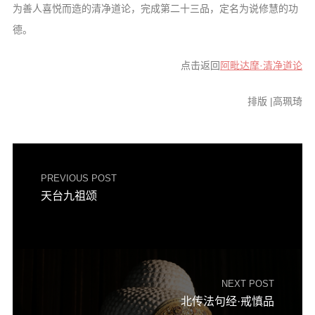
为善人喜悦而造的清净道论，完成第二十三品，定名为说修慧的功
德。
点击返回
阿毗达摩·清净道论
排版 |高珮琦
PREVIOUS POST
天台九祖颂
NEXT POST
北传法句经·戒慎品