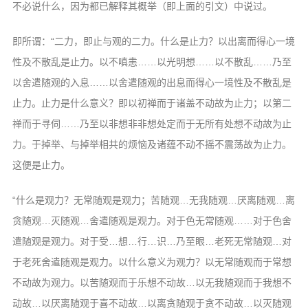
不必说什么，因为都已解释其概举（即上面的引文）中说过。
即所谓：“二力，即止与观的二力。什么是止力？以出离而得心一境
性及不散乱是止力。以不嗔恚……以光明想……以不散乱……乃至
以舍遣随观的入息……以舍遣随观的出息而得心一境性及不散乱是
止力。止力是什么意义？即以初禅而于诸盖不动故为止力；以第二
禅而于寻伺……乃至以非想非非想处定而于无所有处想不动故为止
力。于掉举、与掉举相共的烦恼及诸蕴不动不摇不震荡故为止力。
这便是止力。
“什么是观力？无常随观是观力；苦随观…无我随观…厌离随观…离
贪随观…灭随观…舍遣随观是观力。对于色无常随观……对于色舍
遣随观是观力。对于受…想…行…识…乃至眼…老死无常随观…对
于老死舍遣随观是观力。以什么意义为观力？以无常随观而于常想
不动故为观力。以苦随观而于乐想不动故…以无我随观而于我想不
动故…以厌离随观于喜不动故…以离贪随观于贪不动故…以灭随观