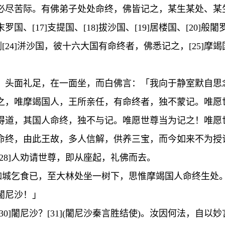
尽苦际。有佛弟子处处命终，佛皆记之，某生某处、某生某
]末罗国、[17]支提国、[18]拔沙国、[19]居楼国、[20]般
剑[24]洴沙国，彼十六大国有命终者，佛悉记之，[25]
头面礼足，在一面坐，而白佛言：「我向于静室默自思念
之，唯摩竭国人，王所亲任，有命终者，独不蒙记。唯愿
道，其国人命终，独不与记。唯愿世尊当为记之！唯愿世尊
命终，由此王故，多人信解，供养三宝，而今如来不为授
28]人劝请世尊，即从座起，礼佛而去。
那伽城乞食已，至大林处坐一树下，思惟摩竭国人命终生处
闍尼沙！」
0]闍尼沙？[31](闍尼沙秦言胜结使)。汝因何法，自以