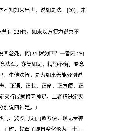
不知如来出世，说如是法。[20]于未
曾有[22]也。如来以方便力说善不
处。何[24]谓为四？一者内[25]
。受意法观，亦复如是，精勤不懈，专念
已，生他法智，是为如来善能分别说
正志、正语、正业、正命、正方便、正
欲定灭行成就修习神足。二者精进定灭
分别说四神足。』
门、婆罗门无[3]数方便，现无量神
。』时，梵童子即自变化形为三十三