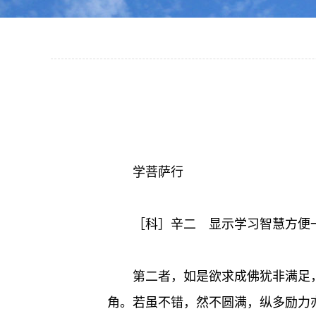
学菩萨行
［科］辛二 显示学习智慧方便
第二者，如是欲求成佛犹非满足
角。若虽不错，然不圆满，纵多励力