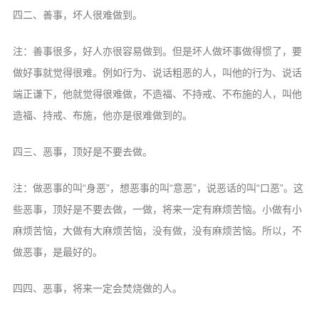
信息公告
四二、善事，坏人很难做到。
戒幢论坛
注：善事很多，好人亦很容易做到。但是坏人做坏事做得惯了，要
寺院巡览
做好事就觉得很难。例如行为、说话粗恶的人，叫他的行为、说话
活动记录
端正谦下，他就觉得很难做，不造福、不持戒、不布施的人，叫他
西园风光
造福、持戒、布施，他亦是很难做到的。
下院风采
四三、恶事，顶好是不要去做。
搜索
注：做恶事的叫“身恶”，想恶事的叫“意恶”，说恶话的叫“口恶”。这
些恶事，顶好是不要去做，一做，将来一定有麻烦苦恼。小做有小
麻烦苦恼，大做有大麻烦苦恼，没有做，没有麻烦苦恼。所以，不
做恶事，是最好的。
四四、恶事，将来一定会焚烧做的人。