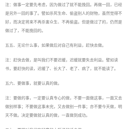
注：做事一定要先考虑，因为做过了就不能挽回。再做一回，已经
是另外一回的事了。譬如杀死生命、偷盗别人的财物，虽然觉得不
好，而决定将来不再杀害众生、不再偷盗。但是做过了的，仍然是
做过了，不能挽回的。
五五、无论什么事，如果做后对自己有利益，赶快去做。
注：赶快去做，是叫我们不要迟缓，迟缓就要失去利益。譬如读
书，要赶快的读，迟缓了、长大了、老了、病了，就不能读了。
五六、要做事，就要认真的做。
注：要做的事，一定要认真专心的做，不要一面做这事，一面又去
做别样事；不要做这事未完，又去做别一件事；亦不要今天做，明
天不做。决定要做就认真的做，一直做到成功。