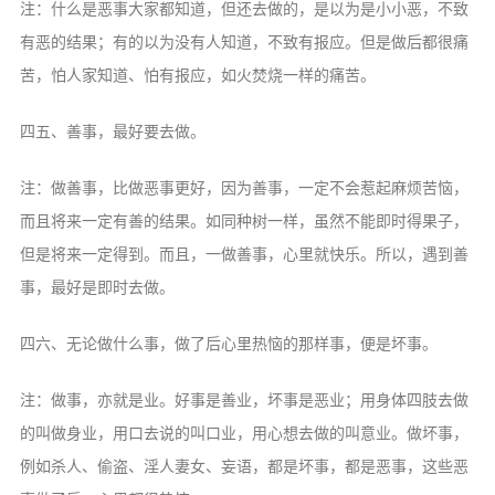
注：什么是恶事大家都知道，但还去做的，是以为是小小恶，不致
有恶的结果；有的以为没有人知道，不致有报应。但是做后都很痛
苦，怕人家知道、怕有报应，如火焚烧一样的痛苦。
四五、善事，最好要去做。
注：做善事，比做恶事更好，因为善事，一定不会惹起麻烦苦恼，
而且将来一定有善的结果。如同种树一样，虽然不能即时得果子，
但是将来一定得到。而且，一做善事，心里就快乐。所以，遇到善
事，最好是即时去做。
四六、无论做什么事，做了后心里热恼的那样事，便是坏事。
注：做事，亦就是业。好事是善业，坏事是恶业；用身体四肢去做
的叫做身业，用口去说的叫口业，用心想去做的叫意业。做坏事，
例如杀人、偷盗、淫人妻女、妄语，都是坏事，都是恶事，这些恶