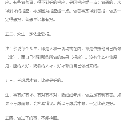
应。有些做善事，得不到好的报应，是因报应缓一点；做恶的，未
得到坏的报应，亦是因为报应缓一点。做善事定得到善报，做恶一
定得恶报，善恶早迟总有报。
五二、众生一定依业受报。
注：佛说每个众生，即是人和一切动物在内，都是依照他自己所做
（业），而自己得到那些所做的结果（报应）。没有什么神仙魔
鬼，能给人好，或者给人坏，好坏都由自己做出来的。
五三、考虑后才做，比较是好的。
注：事有好有坏、有对有不对，要细细考虑，做后是有利有害。如
果不考虑而做，会容易错误。所以考虑后才做，一定比较更好。
五四、做过了的事，不能挽回。