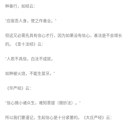
种善行，如经云：
“应驱吾人身，使之作善业。”
但这又必需先具有信心才行，因为如果没有信心，善法是不会增长
的。《圣十法经》云：
“人若不具信，白法不成就，
如种被火烧，不能生苗牙。”
《华严经》云：
“信心微小诸众生，难知菩提（微妙法）。”
所以我们要谨记，生起信心是十分紧要的。《大庄严经》云：