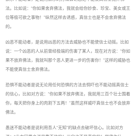
法。比如说：“你如果舍弃佛法，我就会给你妙食、珍宝、美女或王
位等极可欲之事物！”纵然这样去诱惑，真信士也是不会舍弃佛法
的。
凶恶不能动者，是说用凶恶的方法去威胁也不能使信士动摇。比如
说：一个凶恶的人从前曾经极端的伤害了某人，现在对方说：“你如
果不放弃佛法，我就叫那个恶人更进一步的伤害你！”这样的威胁也
不能使真信士舍弃佛法。
恐惧不能动者是说无论用任何恐惧的方法去恫吓也不能动摇真信士
的信心，比如对方说：“你如果不放弃佛法，我就用三百个壮士围着
你，每天把你身上的肉割下五两！”虽然这样威吓真信士也不会放弃
佛法。
愚迷不能动者是说利用吾人“无知”的缺点去破坏信心。比如对方