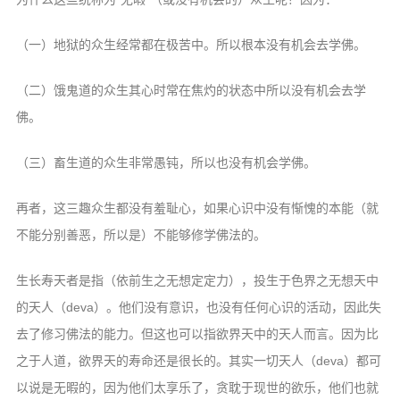
信息公告
戒幢论坛
（一）地狱的众生经常都在极苦中。所以根本没有机会去学佛。
寺院巡览
（二）饿鬼道的众生其心时常在焦灼的状态中所以没有机会去学
活动记录
佛。
西园风光
（三）畜生道的众生非常愚钝，所以也没有机会学佛。
下院风采
再者，这三趣众生都没有羞耻心，如果心识中没有惭愧的本能（就
搜索
不能分别善恶，所以是）不能够修学佛法的。
生长寿天者是指（依前生之无想定定力），投生于色界之无想天中
的天人（deva）。他们没有意识，也没有任何心识的活动，因此失
去了修习佛法的能力。但这也可以指欲界天中的天人而言。因为比
之于人道，欲界天的寿命还是很长的。其实一切天人（deva）都可
以说是无暇的，因为他们太享乐了，贪耽于现世的欲乐，他们也就