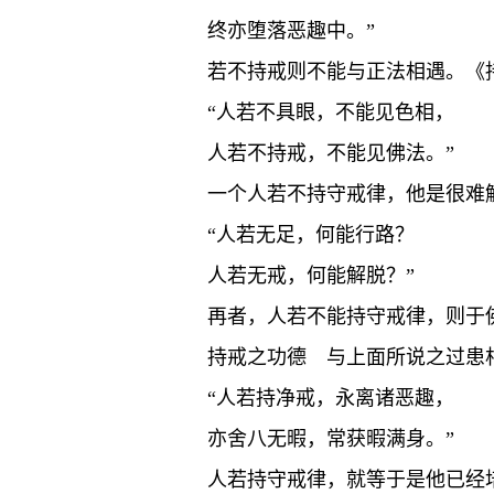
终亦堕落恶趣中。”
若不持戒则不能与正法相遇。《
“人若不具眼，不能见色相，
人若不持戒，不能见佛法。”
一个人若不持守戒律，他是很难
“人若无足，何能行路？
人若无戒，何能解脱？”
再者，人若不能持守戒律，则于
持戒之功德 与上面所说之过患
“人若持净戒，永离诸恶趣，
亦舍八无暇，常获暇满身。”
人若持守戒律，就等于是他已经