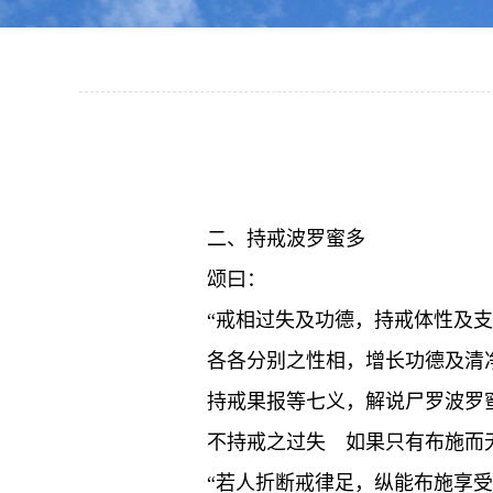
二、持戒波罗蜜多
颂曰：
“戒相过失及功德，持戒体性及
各各分别之性相，增长功德及清
持戒果报等七义，解说尸罗波罗
不持戒之过失 如果只有布施而
“若人折断戒律足，纵能布施享