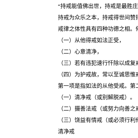
“持戒能值佛出世，持戒是最胜
持戒为众乐之本，持戒得世间赞
戒律之体性具有四种功德之相。
（一）从他得戒如法正受，
（二）心意清净，
（三）若有违犯速行忏除以成复
（四）为护戒故，常以至诚思惟
第一项是指如法的从他受戒。第
（一）清净戒（或别解脱戒）。
（二）摄善法戒（或努力向善之
（三）饶益有情戒（或必须行利
清净戒