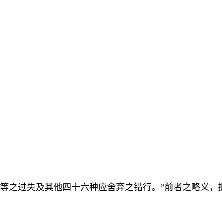
相等之过失及其他四十六种应舍弃之错行。”前者之略义，