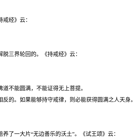
持戒经》云：
解脱三界轮回的。《持戒经》云：
佛道不能圆满，不能证得无上菩提。
相反的。如果能够持守戒律，则必能获得圆满之人天身。
培养了一大片“无边善乐的沃土”。《试王颂》云：