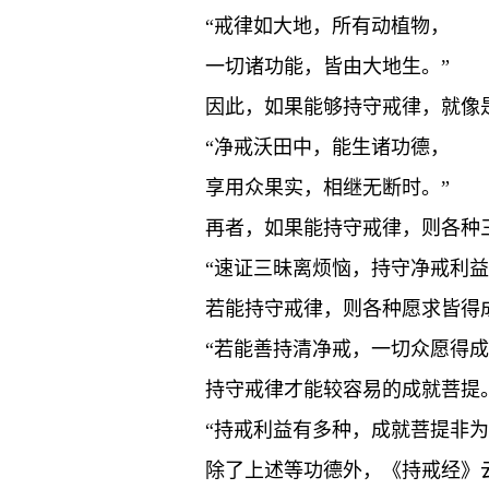
“戒律如大地，所有动植物，
一切诸功能，皆由大地生。”
因此，如果能够持守戒律，就像
“净戒沃田中，能生诸功德，
享用众果实，相继无断时。”
再者，如果能持守戒律，则各种
“速证三昧离烦恼，持守净戒利益
若能持守戒律，则各种愿求皆得
“若能善持清净戒，一切众愿得成
持守戒律才能较容易的成就菩提
“持戒利益有多种，成就菩提非为
除了上述等功德外，《持戒经》