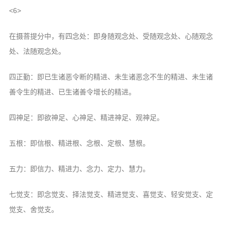
<6>
在摄菩提分中，有四念处：即身随观念处、受随观念处、心随观念
处、法随观念处。
四正勤：即已生诸恶令断的精进、未生诸恶念不生的精进、未生诸
善令生的精进、已生诸善令增长的精进。
四神足：即欲神足、心神足、精进神足、观神足。
五根：即信根、精进根、念根、定根、慧根。
五力：即信力、精进力、念力、定力、慧力。
七觉支：即念觉支、择法觉支、精进觉支、喜觉支、轻安觉支、定
觉支、舍觉支。