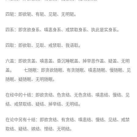
信息公告
戒幢论坛
四轭：即欲轭、有轭、见轭、无明轭。
寺院巡览
四系：即贪欲身系、嗔恚身系、戒禁取身系、执此是实身系。
活动记录
四取：即欲取、见取、戒禁取、我语取。
西园风光
下院风采
六盖：即欲贪盖、嗔恚盖、昏沉睡眠盖、掉举恶作盖、疑盖、无明
盖。 七随眠：即贪欲随眠、有贪随眠、嗔恚随眠、慢随眠、见
搜索
随眠、疑随眠、无明随眠。
在经中的十结：即欲贪结、色贪结、无色贪结、嗔恚结、慢结、见
结、戒禁取结、疑结、掉举结、无明结。
在论中另有十结：即欲贪结、有贪结、嗔恚结、慢结、见结、戒禁
取结、疑结、嫉结、悭结、无明结。