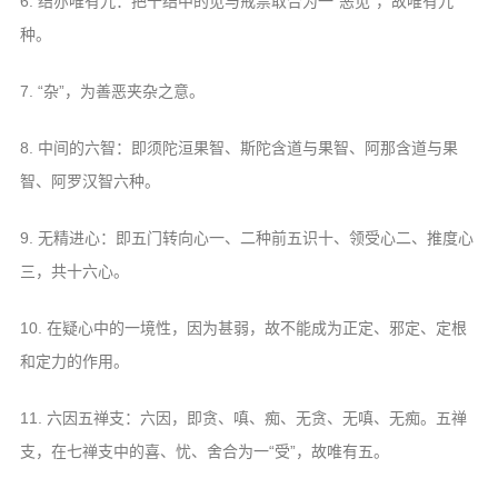
6. 结亦唯有九：把十结中的见与戒禁取合为一“恶见”，故唯有九
种。
7. “杂”，为善恶夹杂之意。
8. 中间的六智：即须陀洹果智、斯陀含道与果智、阿那含道与果
智、阿罗汉智六种。
9. 无精进心：即五门转向心一、二种前五识十、领受心二、推度心
三，共十六心。
10. 在疑心中的一境性，因为甚弱，故不能成为正定、邪定、定根
和定力的作用。
11. 六因五禅支：六因，即贪、嗔、痴、无贪、无嗔、无痴。五禅
支，在七禅支中的喜、忧、舍合为一“受”，故唯有五。