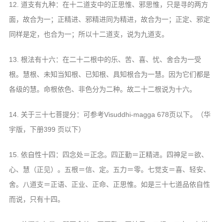
12. 道支有九种：在十二道支中的正思惟、邪思惟，只是寻的两方
面，故合为一；正精进、邪精进同为精进，故合为一；正定、邪定
同样是定，也合为一；所以十二道支，说为九道支。
13. 根法有十六：在二十二根中的乐、苦、喜、忧、舍合为一受
根。慧根、未知当知根、已知根、具知根合为一慧。因为它们都是
各级的慧。命根依色、非色分为二种。故二十二根说为十六。
14. 关于三十七菩提分：可参考Visuddhi-magga 678页以下。（华
宇版，下册399 页以下）
15. 依自性十四：四念处＝正念。四正勤＝正精进。四神足＝欲、
心、慧（正见）。五根＝信、定。五力＝零。七觉支＝喜、轻安、
舍。八道支＝正语、正业、正命、正思惟。如是三十七道品依自性
而说，只有十四。