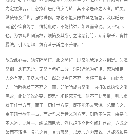
力定然薄弱，且必掺和恶行咎戾而转，其不杂恶趣之因者，鲜矣。
纵使缘及后世，思欲进修，亦必不能灭除推延之懈怠，及以睡眠
沉喧杂饮食等事，纷扰度时，不能精进，如理而修焉。又不特此
也，为求现世圆满故，烦恼及其所引之诸恶行等，渐渐增长，背甘
露法，引入恶趣，孰有甚于斯之不善耶。”
故受此心要，须先除障碍，此之障碍，即常乐我净之四倒是。为遣
常倒，念死无常。无常有粗细二分，刹那迁流为细相，死为粗相。
人必有死，虽尽人皆知，然总以今日不死一念横于胸中，由此念
力，暗暗执着于不死之一面，即暗暗成为常倒。为打破此执常之倒
见故，此处所说心要，即思惟粗相死无常。倘不于此思惟，则心贪
着于住世方面，而于一切住世方便，即不能不去营谋。总而言之，
贪于现世欲乐一点，而对希求后世义利方面，则略不注意。由是心
不入道，此其一。纵或闻思修，然以趋重今世名闻利养故，亦成杂
染而不清净。具染之善，其力薄弱，以发心之力弱故。甚或渗和恶