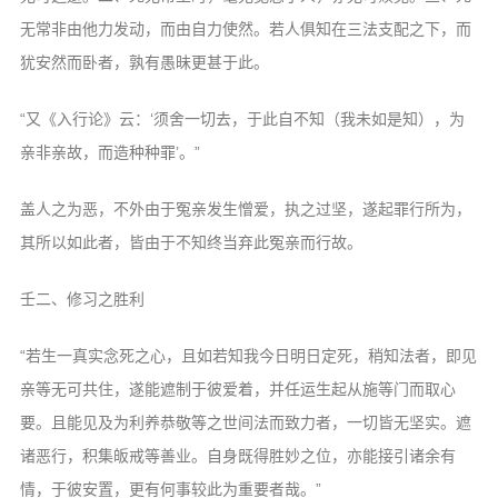
无常非由他力发动，而由自力使然。若人俱知在三法支配之下，而
犹安然而卧者，孰有愚昧更甚于此。
“又《入行论》云：‘须舍一切去，于此自不知（我未如是知），为
亲非亲故，而造种种罪’。”
盖人之为恶，不外由于冤亲发生憎爱，执之过坚，遂起罪行所为，
其所以如此者，皆由于不知终当弃此冤亲而行故。
壬二、修习之胜利
“若生一真实念死之心，且如若知我今日明日定死，稍知法者，即见
亲等无可共住，遂能遮制于彼爱着，并任运生起从施等门而取心
要。且能见及为利养恭敬等之世间法而致力者，一切皆无坚实。遮
诸恶行，积集皈戒等善业。自身既得胜妙之位，亦能接引诸余有
情，于彼安置，更有何事较此为重要者哉。”