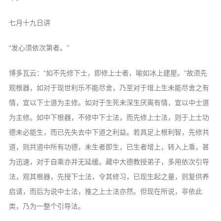
七月十九日讲
“发心须依次第者。”
博多瓦云：“如不先修下士，即修上士者，喻如冰上建屋。”故须先
观根器，如对于现世利乐不能尽舍，乃至对于增上生未能尽舍之有
情，宜以下士道为主修。如对于生死未深生厌离有情，宜以中士道
为主修。如中下根器，不修中下士法，而先修上士法，则于上士功
德未必能生，而已先失去中下道之利益。若具足上根利智，先修共
道，则共道中所有功德，未生者即生，已生者增上，转入上乘，甚
为迅速，对于自乘亦并无延缓。藏中大德教授弟子，多用依次引导
法，观其根器，先授下士法，令其修习，已现生起之量，则复供养
启请，而后为说中士法，推之上士法亦然。但现在所说，非依此
类，乃为一整个引导法。