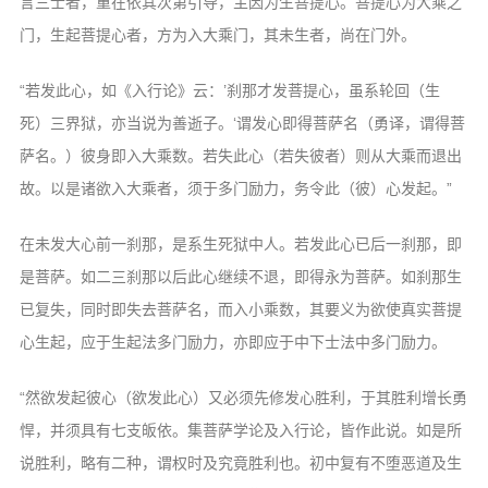
言三士者，重在依其次第引导，主因为生菩提心。菩提心为大乘之
门，生起菩提心者，方为入大乘门，其未生者，尚在门外。
“若发此心，如《入行论》云：’刹那才发菩提心，虽系轮回（生
死）三界狱，亦当说为善逝子。‘谓发心即得菩萨名（勇译，谓得菩
萨名。）彼身即入大乘数。若失此心（若失彼者）则从大乘而退出
故。以是诸欲入大乘者，须于多门励力，务令此（彼）心发起。”
在未发大心前一刹那，是系生死狱中人。若发此心已后一刹那，即
是菩萨。如二三刹那以后此心继续不退，即得永为菩萨。如刹那生
已复失，同时即失去菩萨名，而入小乘数，其要义为欲使真实菩提
心生起，应于生起法多门励力，亦即应于中下士法中多门励力。
“然欲发起彼心（欲发此心）又必须先修发心胜利，于其胜利增长勇
悍，并须具有七支皈依。集菩萨学论及入行论，皆作此说。如是所
说胜利，略有二种，谓权时及究竟胜利也。初中复有不堕恶道及生