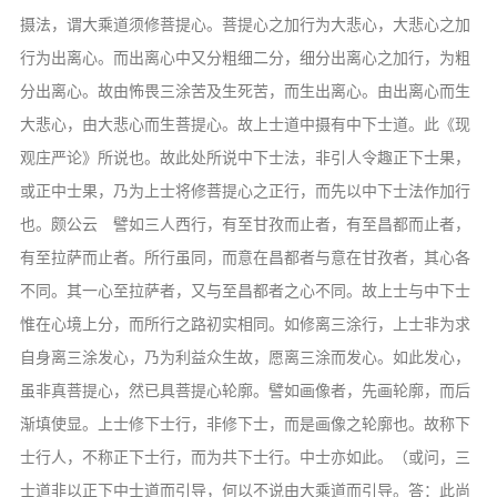
音频视频
摄法，谓大乘道须修菩提心。菩提心之加行为大悲心，大悲心之加
弘法书籍
行为出离心。而出离心中又分粗细二分，细分出离心之加行，为粗
助印功德
分出离心。故由怖畏三涂苦及生死苦，而生出离心。由出离心而生
大悲心，由大悲心而生菩提心。故上士道中摄有中下士道。此《现
弘法活动
观庄严论》所说也。故此处所说中下士法，非引人令趣正下士果，
西园法讯
或正中士果，乃为上士将修菩提心之正行，而先以中下士法作加行
皈依斋戒
也。颇公云 譬如三人西行，有至甘孜而止者，有至昌都而止者，
义工家园
有至拉萨而止者。所行虽同，而意在昌都者与意在甘孜者，其心各
不同。其一心至拉萨者，又与至昌都者之心不同。故上士与中下士
观世音热线
惟在心境上分，而所行之路初实相同。如修离三涂行，上士非为求
菩提静修营
自身离三涂发心，乃为利益众生故，愿离三涂而发心。如此发心，
观自在禅修营
虽非真菩提心，然已具菩提心轮廓。譬如画像者，先画轮廓，而后
教理研究
渐填使显。上士修下士行，非修下士，而是画像之轮廓也。故称下
士行人，不称正下士行，而为共下士行。中士亦如此。（或问，三
学报论集
士道非以正下中士道而引导，何以不说由大乘道而引导。答：此尚