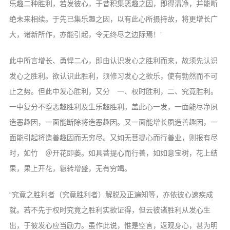
乐趣二种胜利，若发彼心，于昔积集恶趣之因，即得清净，并能断
绝未来相续。于先已集乐趣之因，以有此心所摄持故，将更增长广
大，诸新所作，亦能引起，令无终尽之边际焉！”
此中所言增长、勇悍二心，即由认识发心之胜利而来，故须先认识
发心之胜利。欲认识此胜利，须修习发心之欲乐，使有勃然而不可
止之势。但此中发心胜利，又分 一、权时胜利，二、究竟胜利。
一中复分不堕恶趣胜利及生乐趣胜利。盖此心一发，一面能尽净夙
造恶趣因，一面能断除将造恶趣因。又一面能增长夙造善趣因，一
面能引起将造善趣因而无穷尽。又如无菩提心而行善业，则报有尽
时，如竹 ＠开花即萎。如具菩提心而行善，如如意宝树，花上结
果，果上开花，辗转增盛，无有穷竭。
“究竟之胜利者（究竟胜利者）解脱及正遍知等，亦依彼心速疾成
就。若不先于权时究竟之胜利实欲证得，但云彼诸胜利从发心生
出，于彼发心应当励力。虽作此说，惟是空言，返观身心，甚为明