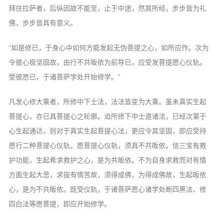
拜往拉萨者，后纵因故不能至，止于中途，然其所经，步步皆为礼
佛，步步皆具有意义。
“如是修已，于身心中如何方能发起无伪菩提之心，如所应作。次为
令彼心极坚固故，由行不共皈依为前导已，应受发菩提愿心仪轨。
受彼愿已，于诸菩萨学处开始修学。”
凡发心修大乘者，所修中下士法，法法皆变为大乘。虽未真实生起
菩提心，亦已具菩提心之轮廓。迨所修下中士道诸法，已经次第于
心生起通达，则对于真实生起菩提心法，更应令其坚固，即应受持
愿行二种菩提心仪轨。愿菩提心仪轨，须具不共皈依。信三宝有救
护功能，生起希求救护之心，是为共皈依。不为自身求救而对有情
方面生起大悲，求拔有情苦故，须得成佛，为得成佛故，生起皈依
心，是为不共皈依。既受仪轨，于诸菩萨愿心诸学处断四黑法、修
四白法等愿菩提，即应开始修学。