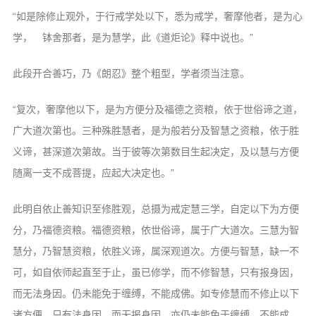
“如是除修止观外，于行戒学处以下，悉为戒学，奢摩他者，是为心
学， 钵舍那者，是为慧学，此《道炬论》释中说也。”
此段开合善巧，乃《朗忍》整个粗型，学者须当注意。
“复次，奢摩他以下，是为方便分及福德之资粮，依于世俗谛之道，
广大道次第也。三种殊胜慧者，是为般若分及智慧之资粮，依于胜
义谛，甚深道次第故。当于彼等次第数目生起决定，及以慧与方便
随离一支不成菩提，应起大决定也。”
此明自依止善知识至修胜观，总摄为戒定慧三学，自定以下为方便
分，乃福德资粮。福德资粮，依世俗谛，属于广大道次。三慧为智
慧分，乃智慧资粮，依胜义谛，属深观道次。方便与智慧，缺一不
可，如自依师起直至于止，虽已修学，而不修智慧，只有报身因，
而无法身因。仍未能免于缠缚，不能成佛。如专修慧而不修止以下
诸方便，只有法身因，而无报身因，亦仍未能免于缠缚，不能成