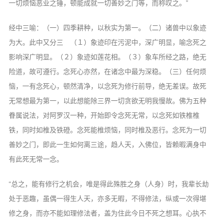
一切烦恼恶业之锤，顿能成就一切善妙之门等，而称叹之。”
经中三喻：（一）四季耕种，以秋实为第一。（二）诸兽中以象迹
为大。此中又分三 （１）象迹印在污泥中，深广明显，喻念死之
影响深广明显。（２）象迹如莲花相。（３）象车所经之路，绝无
险道，故可遵行。念死心亦然，在诸念中最为深稳。（三）任何烦
恼，一有念死心，顿然清净，以念死为修行前导，绝无差误。故死
无常想最为第一，以此想能除三界一切贪欲无明我慢故。佛为五种
眷属说法，对阿罗汉一种，开始即令念死无常，以念死如铁椎椎
铁，同时如椎及铁磴。念死能椎烦恼，同时椎及恶行。念死为一切
善妙之门，即此一生如何离三途，趋人天，入佛位，皆赖暇满身中
有此死无常一念。
“总之，能有修行之机会，唯是得此殊胜之身（人身）时，我辈长劫
处于恶趣，虽偶一得生人天，亦多无暇，不得修法，纵或一次得堪
修之身，而亦不能如理修法者，盖为住此今日不死之想耳。心执不