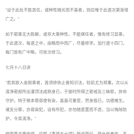
“设于此处不胜其任，或种性微劣而不喜者，则应唯于此道次第渐增
广之。”
如于密乘无大胜解，或非大乘种性，不能堪任者，惟有修习显乘，
于此道次，每道之中，由略而中而广，尽量修学。加行道十四门，
每门皆有广中略，可依次修习。
七月十八日讲
“若其欲入金刚乘者，首须修依止善知识法，较前尤为郑重。次以从
清净密部所出灌顶法成熟身已，于彼时所得之密戒及三昧耶，拚命
守护。特于根本罪毋使有染，盖虽可重受，然身毁已，功德难生。
诸支分罪，亦毋染犯，设有所犯，亦勿随意置而不虑，当以悔除防
护，令其清净。”
修密乘尤重依师，应照《事师五十颂》所说而行，师允作者作，不