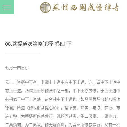
新闻动态
西园动态
法事活动
08.菩提道次第略论释·卷四·下
交流往来
三风建设
七月十四日讲
寺院管理
云上士道摄中下者，非谓上士道中有中下士道，亦非谓中下士道中
戒幢春秋
有上士道。乃谓上士所修法中之一部，中下士亦应修。于上士道中
档案管理
有相似于中下士道处，故名共中下士道也。如马鸣菩萨（即八哦功
道风建设
德君）所造《修世俗菩提心论》，谓不害、谛实、与取、梦行、布
施五种，为菩萨所修善趣行。观轮回过患，生二厌离，一离业力，
法音宣流
二离烦恼，为二离故，修无漏真谛，为菩萨所修寂静行。又有一种