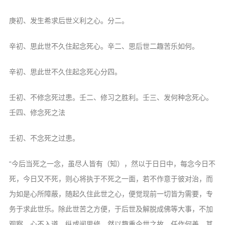
庚初、发生希求后世义利之心。分二。
辛初、思此世不久住起念死心。辛二、思后世二趣苦乐如何。
辛初、思此世不久住起念死心分四。
壬初、不修念死过患。壬二、修习之胜利。壬三、发何种念死心。
壬四、修念死之法
壬初、不念死之过患。
“今后当死之一念，虽尽人皆有（知），然以于日日中，每念今日不
死，今日又不死，则心将执于不死之一面，若不作意于彼对治，而
为如是心所障蔽，随起久住此世之心，便觉现前一切皆为需要，专
务于求此世乐。除此世苦之方便，于后世及解脱成佛等大事，不加
观察，心不入道。纵或闻思修，然以趣重今世之故，任作何善，其