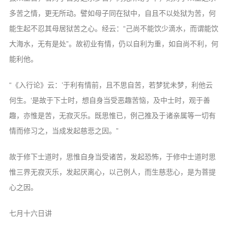
多苦之情，更无所动。譬如母子同在狱中，自且不以处狱为苦，何
能生起不忍其母居狱苦之心。经云：“己尚不能饮少滴水，而谓能饮
大海水，无有是处”。故初业有情，仍以自利为重，如自尚不利，何
能利他。
“《入行论》云：’于利有情前，且不思自苦，若梦犹未梦，利他云
何生。‘是故于下士时，想自身当受恶趣苦恼，及中士时，观于善
趣，亦惟是苦，无寂灭乐。既思惟已，例己推及于诸亲属等一切有
情而修习之，当成发起慈悲之因。”
故于修下士道时，思惟自身当受诸苦，发起恐怖，于修中士道时思
惟三界无寂灭乐，发起厌离心，以己例人，而生慈悲心，是为菩提
心之因。
七月十六日讲