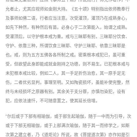
允者止，尤其应视师如金刚大持。《五十颂》特别指出依师教奉行
及事师如佛二语，行者应当注意。次受灌顶，灌顶乃在成熟身心，
如先下种然，有种然后有苗。必身心于二次第能入，始谓之成熟。
受灌顶后，以守护根本戒为重。戒与三昧耶有别，三昧耶分饮食、
守护、依靠三种，所谓饮食三昧耶、守护三昧耶、依靠三昧耶是
也。戒，则为五方五佛各各所制之戒。密乘根本戒犯已，虽可重
受，但欲望此身即能成就金刚持之功德，则不易生。已犯根本戒与
未犯根本戒比较，例如二人，其一手足折伤治愈，其一原手足无
伤，二者优劣显判，事理至明。又如陶瓷损坏，虽能补使完整，然
终与未经损坏之原器有别。其余关于支分罪，亦慎勿染犯，设有
犯，应依法速忏，不可随意置之，使其延长倍增。
“尔后或于下部有相瑜伽，或于部生起瑜伽，随于一中而为引导，次
或于下部无相瑜伽，或于上部满次瑜伽，随于其一而修学之，如斯
次第之建立者，乃《道炬论》所说，故《菩提道次第》亦作如是引