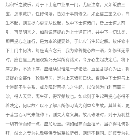
起积忏之欲乐，对于下士道中业果一门，尤应注意。又如皈依三
宝，恳求救护，任修何法，皆须于事前修之，如正信三宝之心，尚
生不起，则菩提心更无从说起，故中下士道诸门，皆上士道之前
引。再简明言之，如前说菩提心为上士道正行，共中下一切法类，
即菩提心之加行，是为本论扼要处，于此应当生起定解。故任修中
下士门中何法，每座皆应念云 我为修菩提心故一语，如修死无常
时，应在座上周遍观察死无常所有诸义，令身心生起决定后，将下
座之际，不急下座，应继续思惟进一步诸法，直至菩提心为止，将
菩提心全部作一轮廓串习，是为上来诸师口诀。否则中下士道与上
士道即不生关系，或反障碍菩提心之生起，以仅纯为自利而离三
涂，得人天果，离生死，得涅槃故也。如此则于生起菩提心必得不
着决定，何以故？以不了解凡所修习皆为利益众生故。其甚者，更
于菩提心习气未能种下，则失大意义矣。故凡修法时，对于为利益
一切有情而修一点，应加殷重。例如经商而至拉萨，虽亦得礼佛朝
拜，然比之专为礼敬朝佛专诚至拉萨者，则远不相同。即彼专为礼