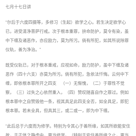
七月十七日讲
“尔后于六度四摄等，多修习（生起）欲学之心。若生决定欲学心
已，进受清净菩萨行戒。次于根本重罪，拚命防护，莫令有染，虽
中下缠及诸恶作，亦应励力，莫为所污。倘有所犯，如其所说除罪
仪轨，善为净治。”
既受仪轨已，对于根本重戒，应视如命，励力防护，虽中下缠及诸
恶作（四十六支）亦莫为所污。倘有所犯，急依法忏悔。云何中下
缠，即依根本罪所开之四支 （一）无惭愧，（二）于罪性不觉
察，（三）过失之心依然重入，（四）赞叹随喜自作之罪过。例如
根本罪中之自赞毁他一条，视其具足此四支全否，如全具足，即犯
根本罪。若未全具，但具其三，或二或一，即为中下缠。
“此后总于六度而为修学。特别为令其心于善所缘，如其所欲能安住
故，于正体之静虑中，更当修学。（特别于安住善所缘之止，更当