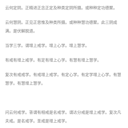
云何定阴。正精进正念正定及种类定阴所摄。或种种定功德聚。
云何慧阴。正见正思惟及种类所摄。或种种慧功德聚。此三阴成
满。是伏解脱道。
当学三学。谓增上戒学。增上心学。增上慧学。
有戒有增上戒学。有定有增上心学。有慧有增上慧学。
复次有戒戒学。有戒增上戒学。有定心学。有定学增上心学。有慧
慧学。有慧增上慧学。
问云何戒学。答谓有相戒是名戒学。谓达分戒是增上戒学。复次凡
夫戒。是名戒学。圣戒是增上戒学。