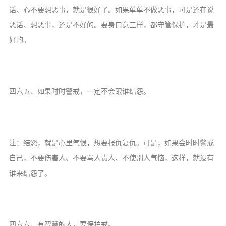
话、心不要想恶事，就是很好了。如果单单不做恶事，可是还在说
恶话、想恶事，还是不好的。要身口意三样，都守管保护，才是最
好的。
四六五、如果时时警戒，一定不会跟谁结怨。
注：结怨，就是心里气恨，想要报仇复仇。可是，如果会时时警戒
自己，不要伤害人、不要骂人责人、不使别人气恼，这样，就没有
谁来结怨了。
四六六、有智慧的人，要保护戒。