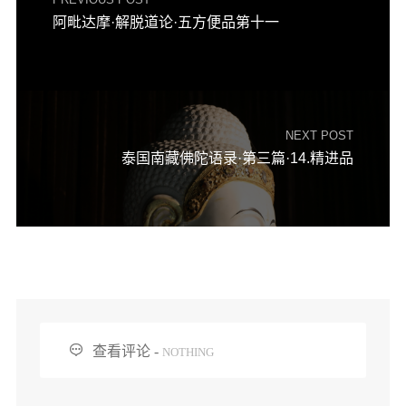
阿毗达摩·解脱道论·五方便品第十一
NEXT POST
泰国南藏佛陀语录·第三篇·14.精进品

查看评论 -
NOTHING