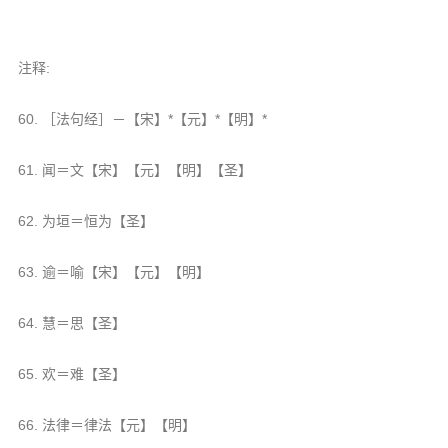
注释:
60. ［法句经］－【宋】*【元】*【明】*
61. 闻＝文【宋】【元】【明】【圣】
62. 为垣＝恒为【圣】
63. 逾＝喻【宋】【元】【明】
64. 慧＝思【圣】
65. 欢＝难【圣】
66. 法律＝律法【元】【明】