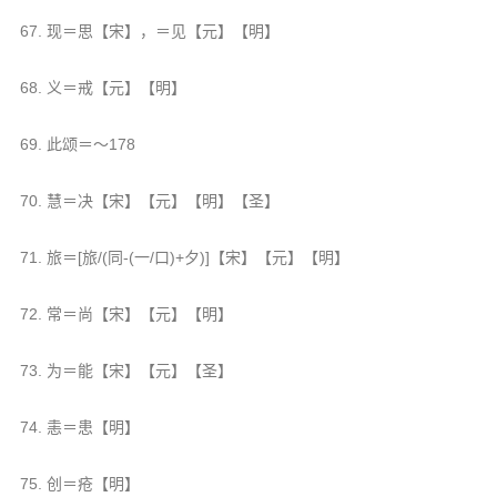
67. 现＝思【宋】，＝见【元】【明】
68. 义＝戒【元】【明】
69. 此颂＝～178
70. 慧＝决【宋】【元】【明】【圣】
71. 旅＝[旅/(同-(一/口)+夕)]【宋】【元】【明】
72. 常＝尚【宋】【元】【明】
73. 为＝能【宋】【元】【圣】
74. 恚＝患【明】
75. 创＝疮【明】