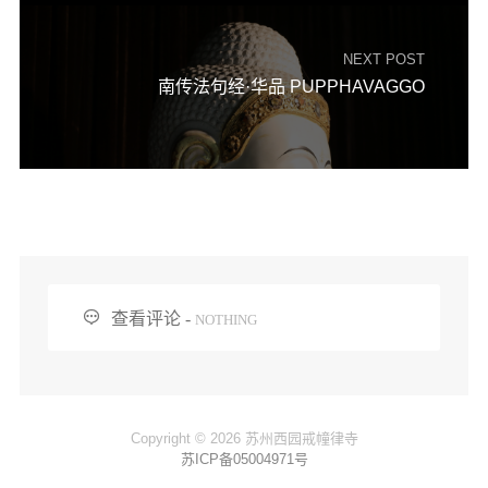
NEXT POST
南传法句经·华品 PUPPHAVAGGO

查看评论 -
NOTHING
Copyright © 2026 苏州西园戒幢律寺
苏ICP备05004971号