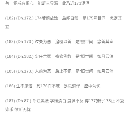
善 犯戒有惧心 能断三界漏 此乃近173泥洹
(182) (Dh.172.) 174若前放逸 后能自禁 是175照世间 念定其
宜
(183) (Dh.173.) 过失为恶 追覆以善 是*照世间 念善其宜
(184) (Dh.382.) 少庄舍家 盛修佛教 是*照世间 如月云消
(185) (Dh.173.) 人前为恶 后止不犯 是*照世间 如月云消
(186) 生不施恼 死176而不戚 是见道悍 应中勿忧
(187) (Dh.87.) 断浊黑法 学惟清白 度渊不反 弃177猗行178止 不复
染乐 欲断无忧