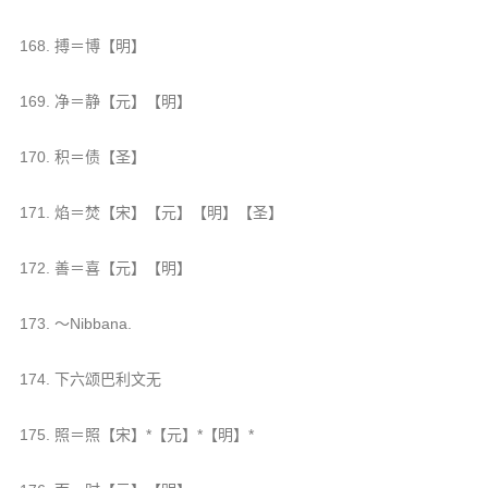
168. 搏＝博【明】
169. 净＝静【元】【明】
170. 积＝债【圣】
171. 焰＝焚【宋】【元】【明】【圣】
172. 善＝喜【元】【明】
173. ～Nibbana.
174. 下六颂巴利文无
175. 照＝照【宋】*【元】*【明】*