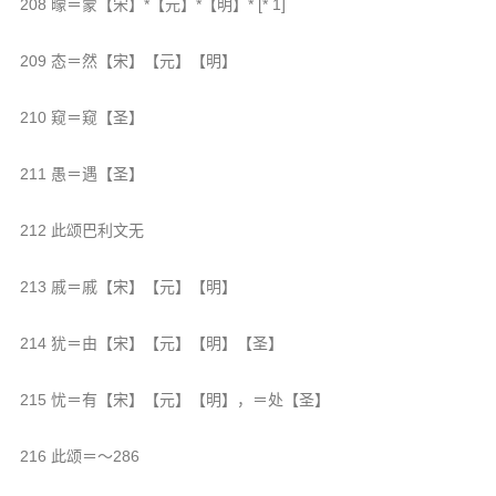
208 曚＝蒙【宋】*【元】*【明】* [* 1]
209 态＝然【宋】【元】【明】
210 窥＝窥【圣】
211 愚＝遇【圣】
212 此颂巴利文无
213 戚＝戚【宋】【元】【明】
214 犹＝由【宋】【元】【明】【圣】
215 忧＝有【宋】【元】【明】，＝处【圣】
216 此颂＝～286