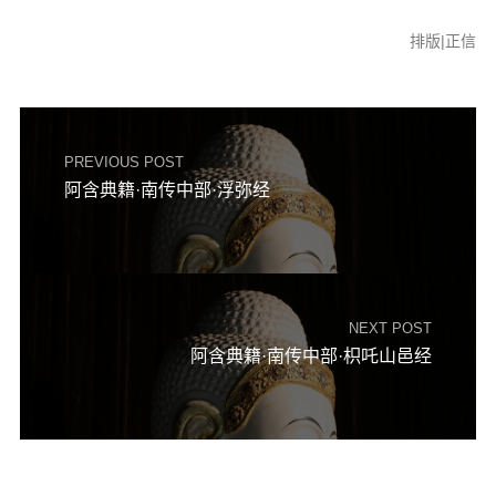
排版|正信
PREVIOUS POST
阿含典籍·南传中部·浮弥经
NEXT POST
阿含典籍·南传中部·枳吒山邑经