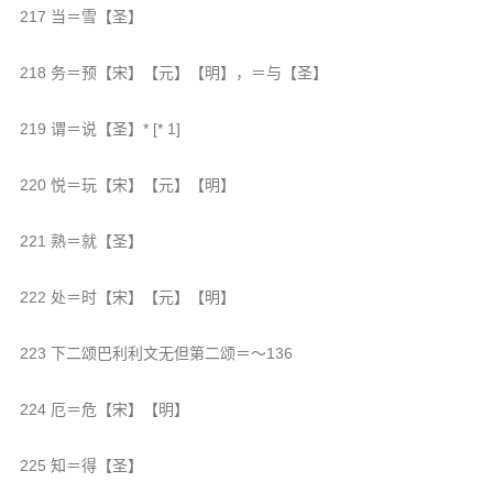
217 当＝雪【圣】
218 务＝预【宋】【元】【明】，＝与【圣】
219 谓＝说【圣】* [* 1]
220 悦＝玩【宋】【元】【明】
221 熟＝就【圣】
222 处＝时【宋】【元】【明】
223 下二颂巴利利文无但第二颂＝～136
224 厄＝危【宋】【明】
225 知＝得【圣】