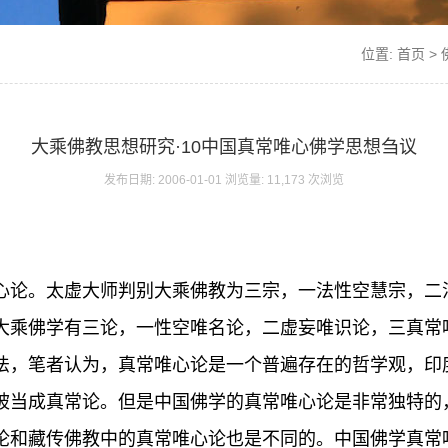
位置:
首页
>
大乘佛教思想研究·10中国真常唯心佛学思想刍议
发布日期: 2006-01-01 浏览量: 11,173 次浏览
心论。太虚大师判别大乘佛教为三宗，一法性空慧宗，二
大乘佛学有三论，一性空唯名论，二虚妄唯识论，三真常
法，笔者认为，真常唯心论是一个普遍存在的哲学观，印
被当成真常论。但是中国佛学的真常唯心论是非常独特的
论和藏传佛教中的真常唯心论也是不同的。中国佛学真常