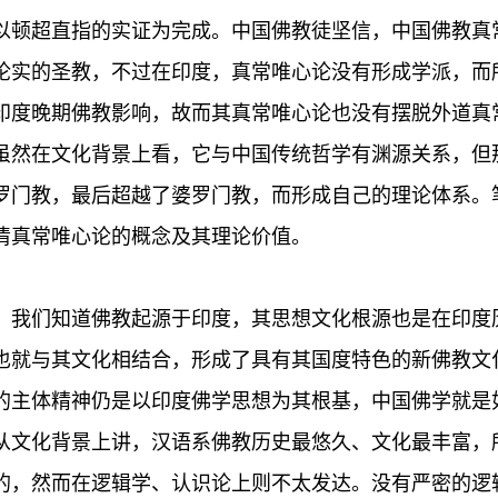
以顿超直指的实证为完成。中国佛教徒坚信，中国佛教真
论实的圣教，不过在印度，真常唯心论没有形成学派，而
印度晚期佛教影响，故而其真常唯心论也没有摆脱外道真
虽然在文化背景上看，它与中国传统哲学有渊源关系，但
罗门教，最后超越了婆罗门教，而形成自己的理论体系。
清真常唯心论的概念及其理论价值。
。我们知道佛教起源于印度，其思想文化根源也是在印度
也就与其文化相结合，形成了具有其国度特色的新佛教文
的主体精神仍是以印度佛学思想为其根基，中国佛学就是
从文化背景上讲，汉语系佛教历史最悠久、文化最丰富，
的，然而在逻辑学、认识论上则不太发达。没有严密的逻