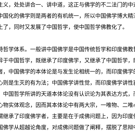
主义，处处讲合一、讲中道，这正与佛学的不二法门的中
中国化的佛学则是两者的有机统一，所以中国佛学博大精
上了，同时又发展了中国哲学，使中国哲学佛教化了。
特哲学体系。一般讲中国佛学是中国传统哲学和印度佛教
异于中国哲学，既继承了印度佛学，又继承了中国哲学，
者，中国佛学的本体论是与发生论相统一的，而印度佛学
心则是生灭的有为法；中国佛学讲性觉，而印度佛学讲性
，中国哲学所讲的天道本体论没有认识论为其表达方式，
心物实体观念，因而其本体论中有两大宗，一唯物、二唯
谓继承了印度佛学者，主要是在于成佛问题上，因为印度
国佛学从超越论角度，对成佛问题做了阐释，摆脱了思辩