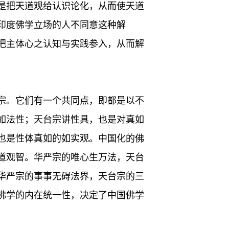
是把天道观给认识论化，从而使天道
印度佛学立场的人不同意这种解
把主体心之认知与实践参入，从而解
宗。它们有一个共同点，即都是以不
如法性；天台宗讲性具，也是对真如
也是性体真如的如实观。中国化的佛
道观智。华严宗的唯心生万法，天台
华严宗的事事无碍法界，天台宗的三
佛学的内在统一性，决定了中国佛学