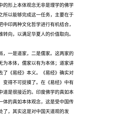
中的形上本体观念无非是理学的佛学
之所以能够完成这一任务，主要在于
把中印两种文化哲学进行有机结合，
维转向，以满足华夏人的价值取向。
派，一是道家，二是儒家。这两家的
无为本体，儒家以有为本体；道家讲
去了《易经》本义。《易经》确实对
，变得不可捉摸了。在《易经》中有
中道是很接近的。印度佛学的真如本
一体的真如本体观念，这是受中国传
处了，其实这是对中国天道观的发