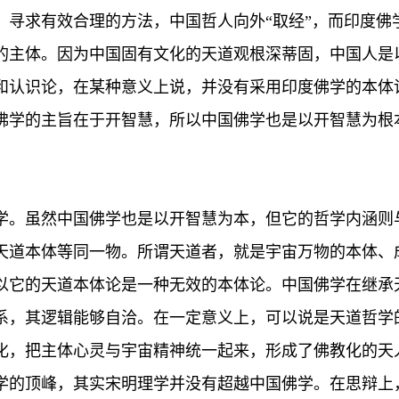
，寻求有效合理的方法，中国哲人向外“取经”，而印度佛
的主体。因为中国固有文化的天道观根深蒂固，中国人是
和认识论，在某种意义上说，并没有采用印度佛学的本体
佛学的主旨在于开智慧，所以中国佛学也是以开智慧为根
学。虽然中国佛学也是以开智慧为本，但它的哲学内涵则
天道本体等同一物。所谓天道者，就是宇宙万物的本体、
以它的天道本体论是一种无效的本体论。中国佛学在继承
系，其逻辑能够自洽。在一定意义上，可以说是天道哲学
化，把主体心灵与宇宙精神统一起来，形成了佛教化的天
学的顶峰，其实宋明理学并没有超越中国佛学。在思辩上