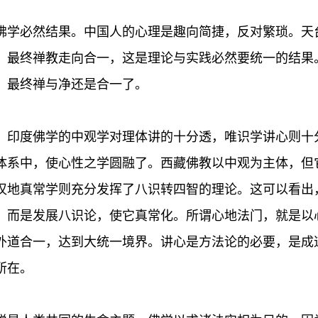
佛学必然结果。中国人的心理是趣向简捷，反对繁琐。天
，最终禅教走向合一，这是理论与实践必然要统一的结果
，最终禅与净还是合一了。
。印度佛学的中观学对理体讲的十分透，唯识学讲心则十
体系中，使心性之学圆融了。西藏佛教以中观为主体，但
汉地真常学则充分发挥了八识转四智的理论。这可以看出
，而是发展八识论，使它真常化。所谓心地法门，就是以
外道合一，达到大统一境界。讲心是方法论的必要，是成
所在。