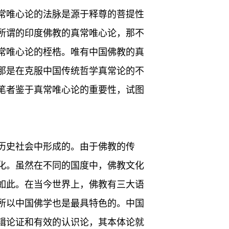
常唯心论的法脉是源于释尊的菩提性
所谓的印度佛教的真常唯心论，那不
常唯心论的桎梏。唯有中国佛教的真
那是在克服中国传统哲学真常论的不
笔者鉴于真常唯心论的重要性，试图
历史社会中形成的。由于佛教的传
化。虽然在不同的国度中，佛教文化
如此。在当今世界上，佛教有三大语
所以中国佛学也是最具特色的。中国
辑论证和有效的认识论，其本体论就