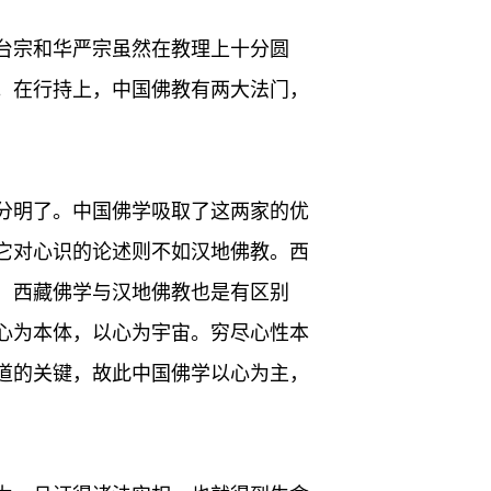
台宗和华严宗虽然在教理上十分圆
。在行持上，中国佛教有两大法门，
分明了。中国佛学吸取了这两家的优
它对心识的论述则不如汉地佛教。西
，西藏佛学与汉地佛教也是有区别
心为本体，以心为宇宙。穷尽心性本
道的关键，故此中国佛学以心为主，