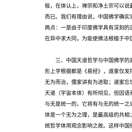
极，在体认上，禅宗和净土宗可以说
而已。我们有理由说，中国佛学确实
两点：一是由于印度佛学具有深刻的
在异中求大同，为能使佛法根植于中
三、中国天道哲学与中国佛学的
形上学根据都是《易经》，道家仅发
无为而治，儒家讲有为进取；道家忘
天道（宇宙本体）有所彻见，但因语
与无是统一的，它将有与无的统一之
体是一个无为之理，是最高级的共相
统哲学体用观念影响之故。这样中国