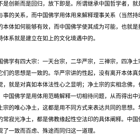
不是创新而是回归，放下即是。所谓继承中国哲学者，就
与事的关系，而中国佛学用体用来解释理事关系（当然持
的本体如何能够有效，而中国佛学使其成为可能，也就是
特体系就是建立在如上的文化境遇中的。
国佛学有四大宗：一天台宗，二华严宗，三禅宗，四净土
它们的思想是一致的。华严宗讲的性起，没有离开本体真
觉，就是对真如本体法性心之显明；净土宗的实相念佛，
，中国佛学是用体用范畴解释一切相待问题，从而得出中
土宗的唯心净土，这都是用不同方式来表达共同的思想。
的常寂光净土，都是佛教缘起性空法印的具体阐释。中国
现了一致而百虑、殊途而同归这一道理。