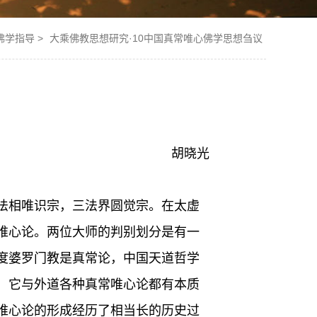
佛学指导
>
大乘佛教思想研究·10中国真常唯心佛学思想刍议
胡晓光
法相唯识宗，三法界圆觉宗。在太虚
唯心论。两位大师的判别划分是有一
度婆罗门教是真常论，中国天道哲学
，它与外道各种真常唯心论都有本质
唯心论的形成经历了相当长的历史过