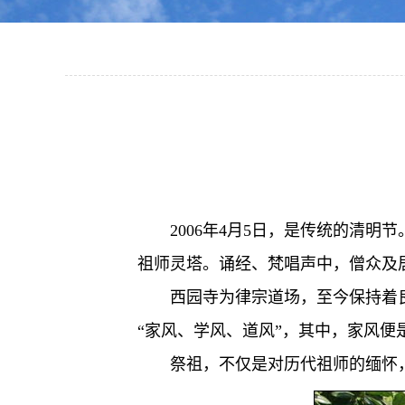
2006年4月5日，是传统的清
祖师灵塔。诵经、梵唱声中，僧众及
西园寺为律宗道场，至今保持着
“家风、学风、道风”，其中，家风便
祭祖，不仅是对历代祖师的缅怀