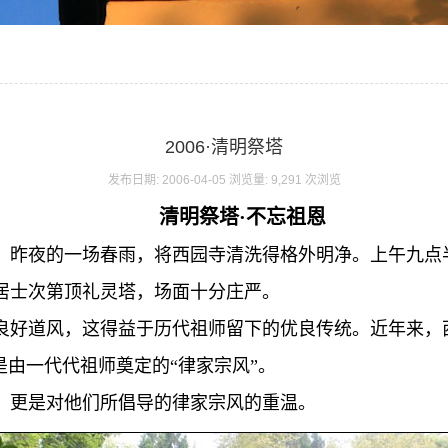
2006·清明祭塔
发布日期: 2006-04-05 浏览量: 9,291 次浏览
清明祭塔·不忘祖恩
明节。昨夜的一场春雨，将西园寺清洗得格外明净。上午九
居士次第顶礼灵塔，场面十分庄严。
良好道风，这得益于历代祖师留下的优良传统。近年来，西
是由一代代祖师奠定的“律家宗风”。
，更是对他们所倡导的律家宗风的重温。