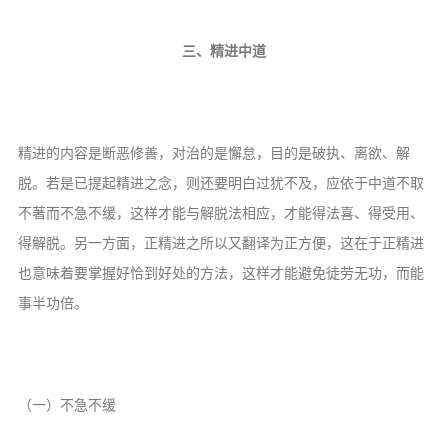
三、精进中道
精进的内容是断恶修善，对治的是懈怠，目的是破执、离欲、解
脱。若是已提起精进之念，则还要明白过犹不及，应依于中道不取
不著而不急不缓，这样才能与解脱法相应，才能得法喜、得受用、
得解脱。另一方面，正精进之所以又翻译为正方便，这在于正精进
也意味着要掌握好恰到好处的方法，这样才能避免徒劳无功，而能
事半功倍。
（一）不急不缓