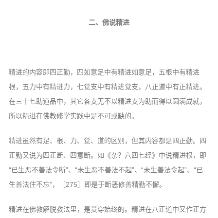
二、佛说精进
精进的内容即四正勤，四如意足中有精进如意足，五根中有精进
根，五力中有精进力，七觉支中有精进觉支，八正道中有正精进。
在三十七助道品中，其它各支无不以精进支为助而得以圆满成就，
所以精进在佛教修学实践中是不可或缺的。
精进虽然有足、根、力、觉、道的区别，但其内容都是四正勤。四
正勤又说为四正断、四意断。如《杂？六四七经》中说精进根，即
“已生恶不善法令断”、“未生恶不善法不起”、“未生善法令起”、“已
生善法住不忘”，［275］即是于断恶修善精勤不懈。
精进在佛教解脱教法里，是贯穿始终的。精进在八正道中又作正方