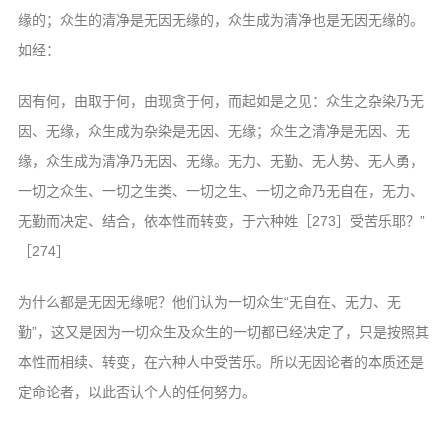
缘的；众生的清净是无因无缘的，众生成为清净也是无因无缘的。
如经：
因有何，由取于何，由现贪于何，而起如是之见：众生之杂染乃无
因、无缘，众生成为杂染是无因、无缘；众生之清净是无因、无
缘，众生成为清净乃无因、无缘。无力、无勤、无人势、无人勇，
一切之众生、一切之生类、一切之生、一切之命乃无自在，无力、
无勤而决定、结合，依本性而转变，于六种姓［273］受苦乐耶？”
［274］
为什么都是无因无缘呢？他们认为一切众生“无自在、无力、无
勤”，这又是因为一切众生及众生的一切都已经决定了，只是按照其
本性而相续、转变，在六种人中受苦乐。所以无因论者的本质还是
定命论者，以此否认个人的任何努力。