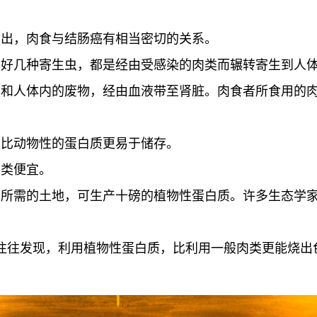
指出，肉食与结肠癌有相当密切的关系。
它好几种寄生虫，都是经由受感染的肉类而辗转寄生到人
物和人体内的废物，经由血液带至肾脏。肉食者所食用的
常比动物性的蛋白质更易于储存。
肉类便宜。
肉所需的土地，可生产十磅的植物性蛋白质。许多生态学
往往发现，利用植物性蛋白质，比利用一般肉类更能烧出