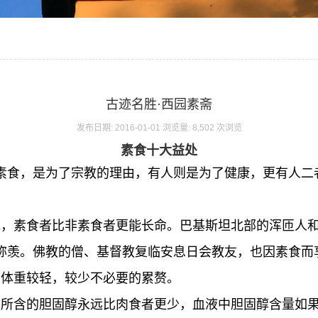
古迹名胜·西园素斋
发布日期: 2016-01-01 浏览量: 8,502 次浏览
素食十大益处
素食，是为了宗教的理由，有人则是为了健康，更有人二
究，素食者比非素食者更能长命。巴基斯坦北部的浑匝人
称羡。佛教的僧、基督教复临安息日会教友，也因素食而
的体重较轻，较少不必要的累赘。
中所含的胆固醇永远比肉食者更少，血液中胆固醇含量如