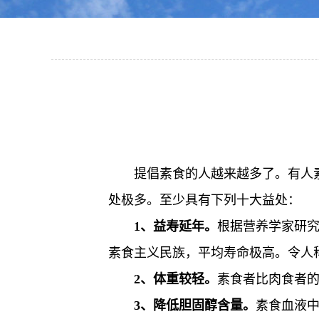
提倡素食的人越来越多了。有人
处极多。至少具有下列十大益处：
1、益寿延年。
根据营养学家研
素食主义民族，平均寿命极高。令人
2、体重较轻。
素食者比肉食者
3、降低胆固醇含量。
素食血液