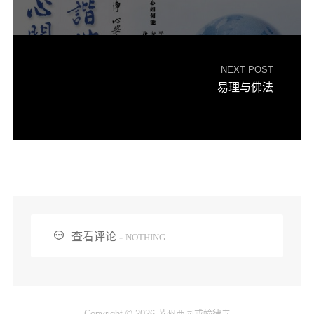
NEXT POST
易理与佛法

查看评论 -
NOTHING
Copyright © 2026 苏州西园戒幢律寺