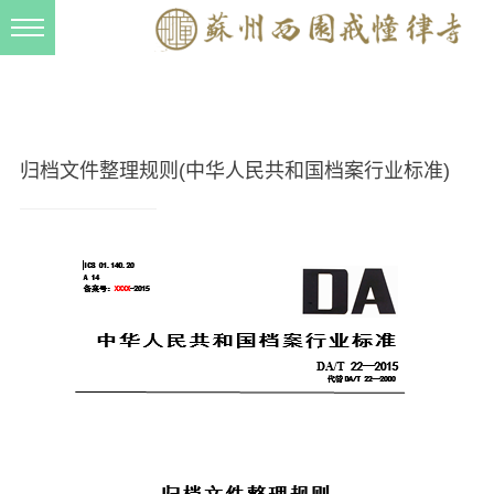
新闻动态
西园动态
法事活动
归档文件整理规则(中华人民共和国档案行业标准)
交流往来
三风建设
寺院管理
戒幢春秋
档案管理
道风建设
法音宣流