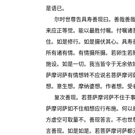
是语已。
尔时世尊告具寿善现曰。善哉善
来应正等觉。能以最胜付嘱。付嘱诸
住。如是修行。如是摄伏其心。具寿
所有诸有情。有情摄所摄。若卵生若
施设。如是一切。我当皆令于无余依
萨摩诃萨有情想转不应说名菩萨摩诃
想。意生想。摩纳婆想。作者想。受
复次善现。若菩萨摩诃萨不住于
萨摩诃萨如不住相想应行布施。何以
方虚空可取量不。善现答言。不也世
言善现。如是如是。若菩萨摩诃萨都