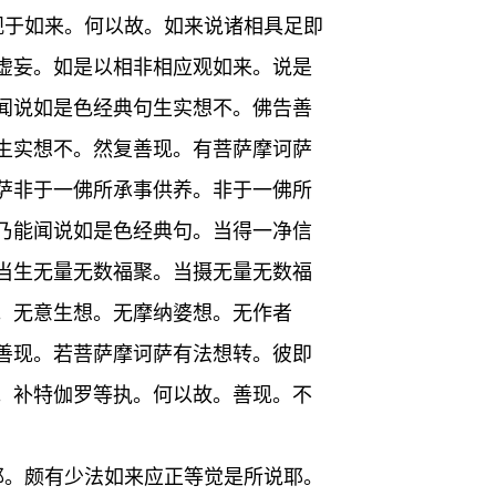
观于如来。何以故。如来说诸相具足即
虚妄。如是以相非相应观如来。说是
闻说如是色经典句生实想不。佛告善
生实想不。然复善现。有菩萨摩诃萨
萨非于一佛所承事供养。非于一佛所
乃能闻说如是色经典句。当得一净信
当生无量无数福聚。当摄无量无数福
。无意生想。无摩纳婆想。无作者
善现。若菩萨摩诃萨有法想转。彼即
。补特伽罗等执。何以故。善现。不
耶。颇有少法如来应正等觉是所说耶。