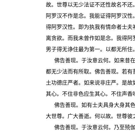
故。世尊以无少法证不还性故名不还
阿罗汉不作是念。我能证得阿罗汉性
得阿罗汉性。即为执我有情命者士夫
离贪欲。而我未曾作如是念。我得阿
男子得无诤住最为第一。以都无所住
佛告善现。于汝意云何。如来昔
都无少法而有所取。佛告善现。若有
土功德庄严者。如来说非庄严。是故
其心。不住非色应生其心。不住声香
佛告善现。如有士夫具身大身其
大世尊。广大善逝。何以故。世尊彼
佛告善现。于汝意云何。乃至殑