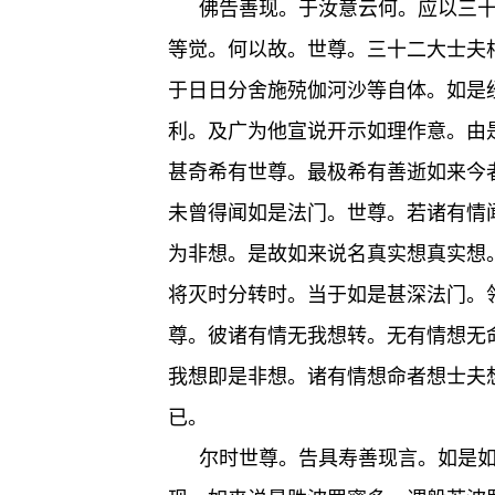
佛告善现。于汝意云何。应以三
等觉。何以故。世尊。三十二大士夫
于日日分舍施殑伽河沙等自体。如是
利。及广为他宣说开示如理作意。由
甚奇希有世尊。最极希有善逝如来今
未曾得闻如是法门。世尊。若诸有情
为非想。是故如来说名真实想真实想
将灭时分转时。当于如是甚深法门。
尊。彼诸有情无我想转。无有情想无
我想即是非想。诸有情想命者想士夫
已。
尔时世尊。告具寿善现言。如是