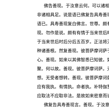
佛告善现。于汝意云何。可以诸
非诸相具足。说是语已佛复告具寿善
语已。具寿善现复白佛言。世尊。颇
现。勿作是说。颇有有情于当来世后
于当来世后时后分后五百岁。正法将
种诸善根。然复善现。彼菩萨摩诃萨
心。善现。如来以其佛智悉已知彼。
聚。何以故。善现。彼菩萨摩诃萨。
想。无受者想转。善现。彼菩萨摩诃
应有我执。有情执。命者执。补特伽
应取法不应取非法。是故如来密意而
佛复告具寿善现言。善现。于汝