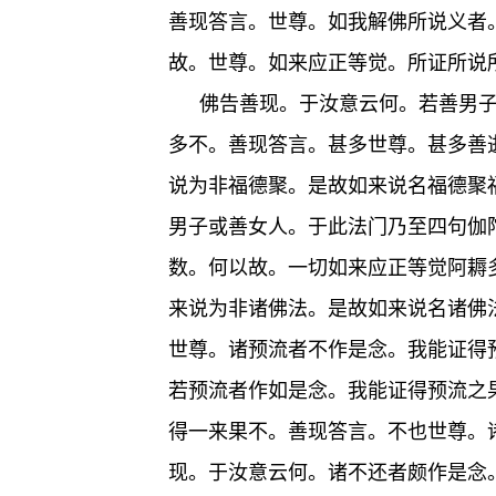
善现答言。世尊。如我解佛所说义者
故。世尊。如来应正等觉。所证所说
佛告善现。于汝意云何。若善男
多不。善现答言。甚多世尊。甚多善
说为非福德聚。是故如来说名福德聚
男子或善女人。于此法门乃至四句伽
数。何以故。一切如来应正等觉阿耨
来说为非诸佛法。是故如来说名诸佛
世尊。诸预流者不作是念。我能证得
若预流者作如是念。我能证得预流之
得一来果不。善现答言。不也世尊。
现。于汝意云何。诸不还者颇作是念