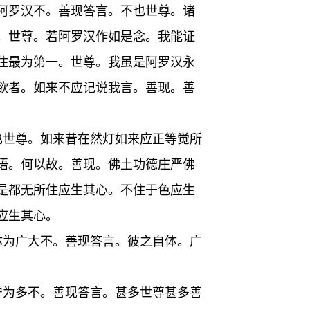
阿罗汉不。善现答言。不也世尊。诸
。世尊。若阿罗汉作如是念。我能证
住最为第一。世尊。我虽是阿罗汉永
欲者。如来不应记说我言。善现。善
也世尊。如来昔在然灯如来应正等觉所
语。何以故。善现。佛土功德庄严佛
是都无所住应生其心。不住于色应生
应生其心。
体为广大不。善现答言。彼之自体。广
宁为多不。善现答言。甚多世尊甚多善