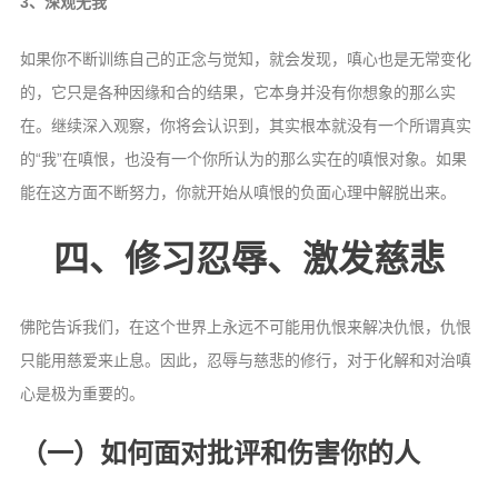
3、深观无我
如果你不断训练自己的正念与觉知，就会发现，嗔心也是无常变化
的，它只是各种因缘和合的结果，它本身并没有你想象的那么实
在。继续深入观察，你将会认识到，其实根本就没有一个所谓真实
的“我”在嗔恨，也没有一个你所认为的那么实在的嗔恨对象。如果
能在这方面不断努力，你就开始从嗔恨的负面心理中解脱出来。
四、修习忍辱、激发慈悲
佛陀告诉我们，在这个世界上永远不可能用仇恨来解决仇恨，仇恨
只能用慈爱来止息。因此，忍辱与慈悲的修行，对于化解和对治嗔
心是极为重要的。
（一）如何面对批评和伤害你的人