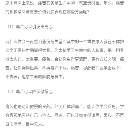
这个意义上来说，痛苦其实是生命中的一笔宝贵财富。那么，痛苦
的积极意义与重要价值到底表现在哪些方面呢？
（1）痛苦可以引发出离心
为什么你会一再感到悲伤与失望？其中的一个重要原因就在于你把
这个无常的世间抓得太紧。你太执著于生命中的人和事，把一切看
得太实在、太重要。痛苦，会让你变得更清醒，更有自知之明。痛
苦，让你懂得出离，不再紧抓不放。痛苦，提醒我们要学会放下、
不执著，追求生命的解脱与自由。
（2）痛苦可以降伏傲慢心
痛苦也是对治傲慢的良药。经历和体验痛苦，能让你学会反思，学
会客观地看待自己与他人。痛苦，可以让你变得谦卑、柔和，不再
自命清高、目中无人。