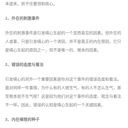
本逐末，抓不住要领和核心。
1、
外在的刺激事件
外在的刺激事件是引发嗔心生起的一个显而易见的因素。但外在的
人或事，只是引发嗔心的一个诱因，并不是真正的内在原因，它只
是嗔心生起的原因之一，但不是唯一的、根本的因素。
2、
错误的态度与看法
引发嗔心的另外一个重要因素是你对这个事件的错误态度和看法。
面对同样一件事情，为什么有的人很生气，有的人不怎么生气，甚
至根本就不生气呢？这是因为他们对这个事件的态度、观念与看法
不一样。因此，错误的认知是嗔心生起的一个关键因素。
3、
内在嗔恨的种子