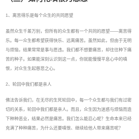
1、离苦得乐是每个众生的共同愿望
虽然众生千差万别，但所有的众生都有一个共同的愿望——离苦得
乐。每一众生都希望获得快乐、远离痛苦。虽然如此，但由于无明
与烦恼，结果常常是事与愿违。我们都不想要痛苦，却往往种下痛
苦的种子。如果能深刻认识到这一点，你就能慢慢平息心中的嗔
恨，对众生生起慈悲之心。
2、轮回中我们都是亲人
佛法告诉我们，在无尽的生死轮回中，每一个众生都与我们有过密
切的关系，轮回中我们都是亲人。而且，众生因为迷惑与烦恼而造
下种种恶业，结果必然是痛苦。我们怎么能忍心呢？生命本来已经
充满了种种痛苦，为什么还要嗔恨、继续给他人带来痛苦呢？