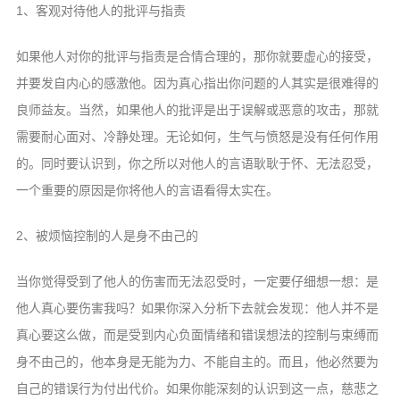
1、客观对待他人的批评与指责
如果他人对你的批评与指责是合情合理的，那你就要虚心的接受，
并要发自内心的感激他。因为真心指出你问题的人其实是很难得的
良师益友。当然，如果他人的批评是出于误解或恶意的攻击，那就
需要耐心面对、冷静处理。无论如何，生气与愤怒是没有任何作用
的。同时要认识到，你之所以对他人的言语耿耿于怀、无法忍受，
一个重要的原因是你将他人的言语看得太实在。
2、被烦恼控制的人是身不由己的
当你觉得受到了他人的伤害而无法忍受时，一定要仔细想一想：是
他人真心要伤害我吗？如果你深入分析下去就会发现：他人并不是
真心要这么做，而是受到内心负面情绪和错误想法的控制与束缚而
身不由己的，他本身是无能为力、不能自主的。而且，他必然要为
自己的错误行为付出代价。如果你能深刻的认识到这一点，慈悲之