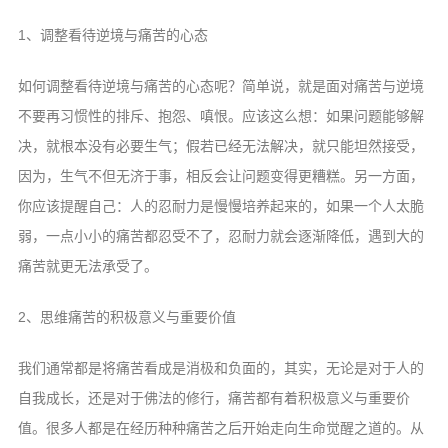
1、调整看待逆境与痛苦的心态
如何调整看待逆境与痛苦的心态呢？简单说，就是面对痛苦与逆境
不要再习惯性的排斥、抱怨、嗔恨。应该这么想：如果问题能够解
决，就根本没有必要生气；假若已经无法解决，就只能坦然接受，
因为，生气不但无济于事，相反会让问题变得更糟糕。另一方面，
你应该提醒自己：人的忍耐力是慢慢培养起来的，如果一个人太脆
弱，一点小小的痛苦都忍受不了，忍耐力就会逐渐降低，遇到大的
痛苦就更无法承受了。
2、思维痛苦的积极意义与重要价值
我们通常都是将痛苦看成是消极和负面的，其实，无论是对于人的
自我成长，还是对于佛法的修行，痛苦都有着积极意义与重要价
值。很多人都是在经历种种痛苦之后开始走向生命觉醒之道的。从