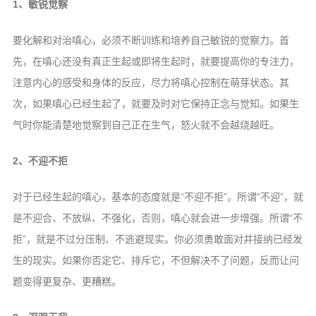
1、敏锐觉察
要化解和对治嗔心，必须不断训练和培养自己敏锐的觉察力。首
先，在嗔心还没有真正生起或即将生起时，就要提高你的专注力，
注意内心的感受和身体的反应，尽力将嗔心控制在萌芽状态。其
次，如果嗔心已经生起了，就要及时对它保持正念与觉知。如果生
气时你能清楚地觉察到自己正在生气，怒火就不会越烧越旺。
2、不迎不拒
对于已经生起的嗔心，基本的态度就是“不迎不拒”。所谓“不迎”，就
是不迎合、不放纵、不强化，否则，嗔心就会进一步增强。所谓“不
拒”，就是不过分压制、不逃避现实。你必须勇敢面对并接纳已经发
生的现实。如果你否定它、排斥它，不但解决不了问题，反而让问
题变得更复杂、更糟糕。