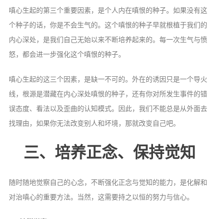
嗔心生起的第三个重要因素，是个人内在嗔恨的种子。如果没有这
个种子的话，你是不会生气的。这个嗔恨的种子早就根植于我们的
内心深处，是我们自己无始以来不断培养起来的。每一次生气与愤
怒，都会进一步强化这个嗔恨的种子。
嗔心生起的这三个因素，是缺一不可的。外在的诱因只是一个导火
线，根源是潜藏在内心深处嗔恨的种子，还有你对所发生事件的错
误态度、看法以及歪曲的认知模式。因此，我们不能总是从外面去
找理由，如果你无法改变别人和坏境，那就改变自己吧。
三、培养正念、保持觉知
随时随地觉察自己的心念，不断强化正念与觉知的能力，是化解和
对治嗔心的重要方法。当然，这需要持之以恒的努力与信心。