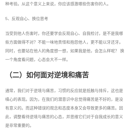
种考验。从这个意义上来说，你应该感激哪些伤害你的人。
5、反观自心、换位思考
当受到他人伤害时，你还要学会反观自心、自我检讨，是不是我哪
些方面做得不对？不能一味地责怪和抱怨他人，更不能以牙还牙。
同时，也要站在他人的角度想一想，如果我是他，会怎么样呢？ 换
一个角度看问题，心态会大不一样。
（二）如何面对逆境和痛苦
通常，我们对于逆境与痛苦，习惯的反应就是抵触与排斥，这也是
嗔心的表现。因为，在我们的潜意识中总觉得痛苦是不好的，是没
有意义的。而这种错误的观念和态度本身又会导致更多的痛苦。因
此，调整看待逆境与痛苦的心态，并思维它们对于自我成长的意义
是非常重要的。