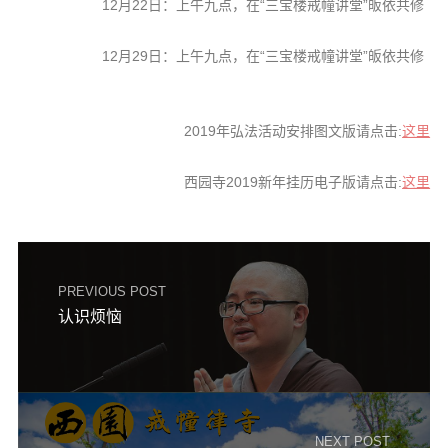
12月22日：上午九点，在“三宝楼戒幢讲堂”皈依共修
12月29日：上午九点，在“三宝楼戒幢讲堂”皈依共修
2019年弘法活动安排图文版请点击:
这里
西园寺2019新年挂历电子版请点击:
这里
PREVIOUS POST
认识烦恼
NEXT POST