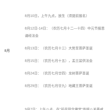
8月10日，上午九点，放生（须提前报名）
8月12日-14日：（农历七月十二—十四）中元节报恩
诵经法会
8月13日：（农历七月十三）大势至菩萨圣诞
8月
8月15日：（农历七月十五），盂兰盆供法会
8月24日：（农历七月廿四）龙树菩萨圣诞
8月29日：（农历七月廿九）地藏王菩萨圣诞
9月7日：上午八点，在“前花园念佛堂”传授八关斋戒