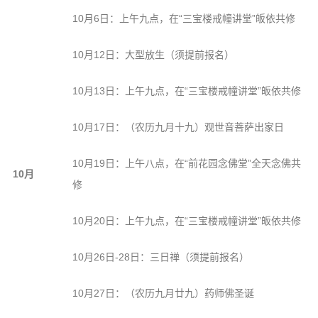
10月6日：上午九点，在“三宝楼戒幢讲堂”皈依共修
10月12日：大型放生（须提前报名）
10月13日：上午九点，在“三宝楼戒幢讲堂”皈依共修
10月17日：（农历九月十九）观世音菩萨出家日
10月19日：上午八点，在“前花园念佛堂”全天念佛共
10月
修
10月20日：上午九点，在“三宝楼戒幢讲堂”皈依共修
10月26日-28日：三日禅（须提前报名）
10月27日：（农历九月廿九）药师佛圣诞