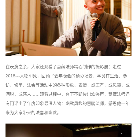
在表演之余，大家还观看了慧藏法师精心制作的摄影展：走过
2018---人物印象，回顾了去年晚会的精彩场景、学员在生活、参
访、修学、法会等活动中的各种形象、表情，或庄严，或风趣，或
洒脱，或感人……观看过程中，台下不断传出欢笑声，慧藏法师还
专门评出了年度印象最深人物：幽默风趣的慧鹏法师，感恩他一年
来为大家带来的法喜和幽默。