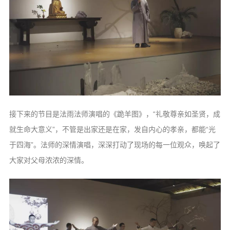
接下来的节目是法雨法师演唱的《跪羊图》，“礼敬尊亲如圣贤，成
就生命大意义”，不管是出家还是在家，发自内心的孝亲，都能“光
于四海”。法师的深情演唱，深深打动了现场的每一位观众，唤起了
大家对父母浓浓的深情。