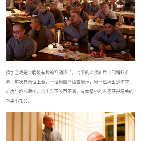
猜字游戏是今晚最有趣的互动环节，台下的法师和居士们踊跃参
与，每次有两位上台，一位用肢体语言展示，另一位猜出是何字，
难度与趣味适中，台上台下笑声不断，有幸猜中的人还获得精美的
新年小礼品。