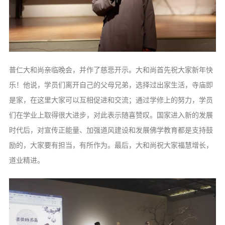
普仁大和尚亲临晚会，并作了慈悲开示。大和尚首先祝大家新年快
乐！他说，学员们离开自己的父母兄弟，选择过出家生活，寺庙即
是家，在这里大家可以互相促进和交流；通过学修上的努力，学员
们在学业上取得很大进步，对此表示随喜赞叹。国家进入新的发展
时代后，对宣传正能量、加强道风建设和发展佛学教育都是支持鼓
励的，大家要有担当，有所作为。最后，大和尚祝大家福慧增长，
道业精进。