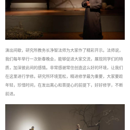
演出间歇，研究所教务长净智法师为大家作了精彩开示。法师说，
我们每年举行一次新春晚会，能够促进大家交流，展现同学们的特
质，加深彼此间的感情。非常感谢常住创造这么好的环境，让我们
在这里进行学修。研究所环境宽松，精进修学最为重要，大家要趁
年轻，珍惜时间，在发出离心和菩提心的前提下，好好修学，不断
前进。