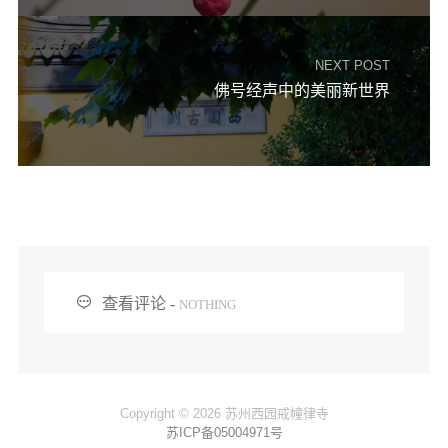
NEXT POST
佛号经声中的美丽新世界

查看评论 -
NOTHING
Copyright © 2026 苏州西园戒幢律寺
苏ICP备05004971号