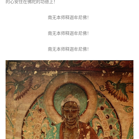
的心安住在佛陀的功德上！
南无本师释迦牟尼佛！
南无本师释迦牟尼佛！
南无本师释迦牟尼佛！