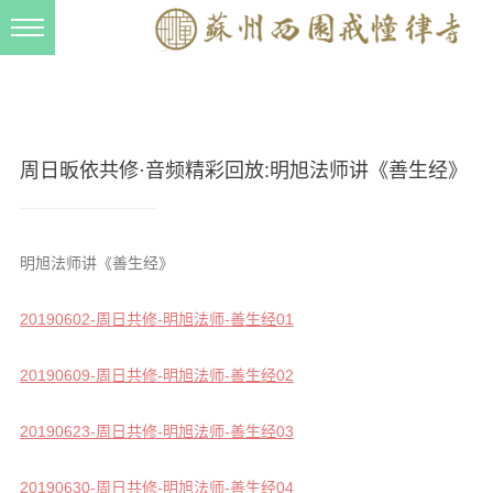
新闻动态
西园动态
法事活动
周日昄依共修·音频精彩回放:明旭法师讲《善生经》
交流往来
三风建设
明旭法师讲《善生经》
寺院管理
20190602-周日共修-明旭法师-善生经01
戒幢春秋
档案管理
20190609-周日共修-明旭法师-善生经02
道风建设
20190623-周日共修-明旭法师-善生经03
法音宣流
20190630-周日共修-明旭法师-善生经04