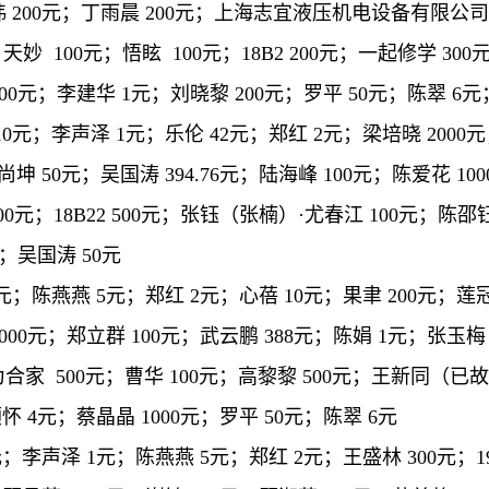
；果祎 200元；丁雨晨 200元；上海志宜液压机电设备有限公司
天妙 100元；悟眩 100元；18B2 200元；一起修学 3
500元；李建华 1元；刘晓黎 200元；罗平 50元；陈翠 6元
10元；李声泽 1元；乐伦 42元；郑红 2元；梁培晓 2000
李尚坤 50元；吴国涛 394.76元；陆海峰 100元；陈爱花 10
200元；18B22 500元；张钰（张楠）·尤春江 100元；陈邵
元；吴国涛 50元
元；陈燕燕 5元；郑红 2元；心蓓 10元；果聿 200元；莲
00元；郑立群 100元；武云鹏 388元；陈娟 1元；张玉梅 1
李为合家 500元；曹华 100元；高黎黎 500元；王新同（已故
怀 4元；蔡晶晶 1000元；罗平 50元；陈翠 6元
元；李声泽 1元；陈燕燕 5元；郑红 2元；王盛林 300元；19