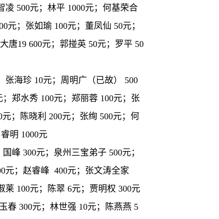
；智凌 500元；林平 1000元；何基荣合
600元；张如瑜 100元；董凤仙 50元；
门大唐19 600元；郭掽英 50元；罗平 50
；张海珍 10元；周明广（已故） 500
元；郑水秀 100元；郑丽蓉 100元；张
00元；陈晓利 200元；张绚 500元；何
睿明 1000元
；国峰 300元；泉州三宝弟子 500元；
 100元；赵睿峰 400元；张文涛全家
莱 100元；陈翠 6元；贾明权 300元
玉春 300元；林世强 10元；陈燕燕 5