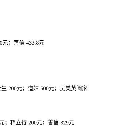
元；善信 433.8元
众生 200元；道妹 500元；吴美英阖家
元；释立行 200元；善信 329元