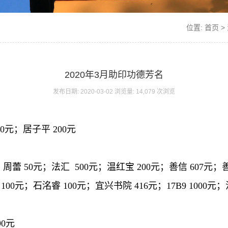
位置:
首页
>
2020年3月助印功德芳名
发布日期: 2020-03-02 浏览量: 14,079 次浏览
0元；居子平 200元
周蕾 50元；法汇 500元；温红宝 200元；善信 607元；善
100元；石洺睿 100元；宜兴书院 416元；17B9 1000元；
90元