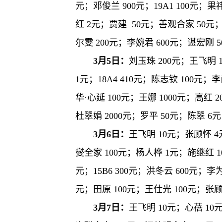
元；邓俊兰 900元；19A1 100元
红 2元；贾建 50元；善观合家 50元；
尔雯 200元；李婉君 600元；谌宏刚 
3月5日：
刘玉珠 200元；王飞明 
1元；18A4 410元；陈志钦 100元；
华·心延 100元；王娜 1000元；高红 
杜翠娟 2000元；罗平 50元；陈翠 6
3月6日：
王飞明 10元；张顾怀 4
燮全家 100元；杨人桦 1元；施继红 10
元；15B6 300元；洪冬云 600元；
元；田原 100元；王仕光 100元；张顾
3月7日：
王飞明 10元；心蓓 10