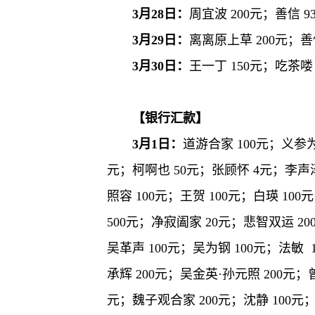
3月28日：
周宜波 200元；善信 9
3月29日：
离离原上草 200元；善信
3月30日：
王一丁 150元；吃茶喽 
【银行汇款】
3月1日：
道游合家 100元；义参为
元；柯啊也 50元；张顾怀 4元；李声泽 
照容 100元；王贺 100元；白瑛 100元
500元；净寂阖家 20元；悲智双运 20
吴革声 100元；吴为钢 100元；法敏 
承辉 200元；吴金英·孙元照 200元；
元；魏子观合家 200元；沈静 100元；