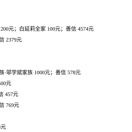
200元；白延莉全家 100元；善信 4574元
 2379元
·邬学斌家族 1000元；善信 578元
00元
 457元
 769元
8元