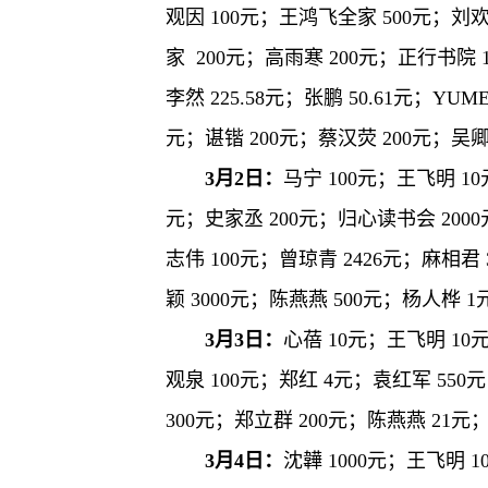
观因 100元；王鸿飞全家 500元；刘欢 
家 200元；高雨寒 200元；正行书院 1
李然 225.58元；张鹏 50.61元；YU
元；谌锴 200元；蔡汉荧 200元；吴卿锁
3月2日：
马宁 100元；王飞明 1
元；史家丞 200元；归心读书会 2000
志伟 100元；曾琼青 2426元；麻相君 
颖 3000元；陈燕燕 500元；杨人桦 1
3月3日：
心蓓 10元；王飞明 10
观泉 100元；郑红 4元；袁红军 550
300元；郑立群 200元；陈燕燕 21元
3月4日：
沈韡 1000元；王飞明 