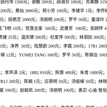
丹萍 1500元；谢敏 200元；顾淑芬 100元；苏美静 315
 200元；黄灿 3000元；郑小芳 100元；李建华 1元；李乔婧
0元；田艳芝 2000元；汤丽明 200元；罗平 50元；童清玲 2
王飞明 10元；觉莨全家 500元；武惠芳 100元；张顾怀 4
建 25元；温庆德 500元；杜爱萍 300元；林泗如 300元
0元；净界 50元；陆慧蔚 200元；李霞 200元；17B1 2
瑛 12元；YUMEI TANG 100元；罗平 50元；陈锦治 10
元；李声泽 2元；18B2 810元；陈憬 400元；朱青 100
7B12 200元；陈娟 1元；庄荣明 50元；汤俊峰 50元；林晓
 590元；赵毅凯 200元；汤丽明 100元；善忍·心迪·智信