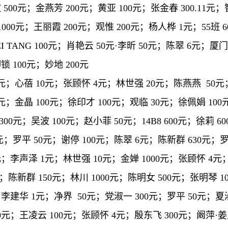
500元；金燕芳 200元；黄亚 100元；张金春 300.11元
000元；王丽霞 200元；观惟 200元；杨人桦 1元；55班 
MEI TANG 100元；肖艳云 50元·李昕 50元；陈翠 6元；厦
 100元；妙地 200元
0元；心蓓 10元；张顾怀 4元；林世强 20元；陈燕燕 50元
元；金晶 100元；徐印才 100元；观临 30元；徐佩娟 100
300元；吴波 100元；赵小菲 50元；14B8 600元；徐莉 6
元；罗平 50元；谢停 100元；陈翠 6元；陈新群 630元；罗
元；李声泽 1元；林世强 10元；金婵 1000元；张顾怀 4元
元；陈新群 150元；林川 1000元；陈明女 500元；张明琴
；李建华 1元；净界 50元；党淑一 300元；罗平 50元；夏淑
10元；王凌云 100元；张顾怀 4元；殷东飞 300元；阚萍·姜