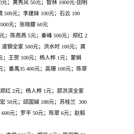
0元；黄秀凤 50元；智林 1000元·田明
 500元；李建妹 100元；石云 100
000元；张晓朦 60元
元；陈燕燕 5元；秦峰 500元；郑红 2
；道钢全家 500元；洪水时 100元；龚
00元；王贺 100元；杨人桦 1元；蒙娟
0元；番禹35 400元；高珊 100元；陈翠
0元；郑红 2元；杨人桦 1元；郭洪滨全家
宏 50元；邱国铖 188元；苏桂兰 300
 600元；罗平 50元；陈翠 6元；赵毅