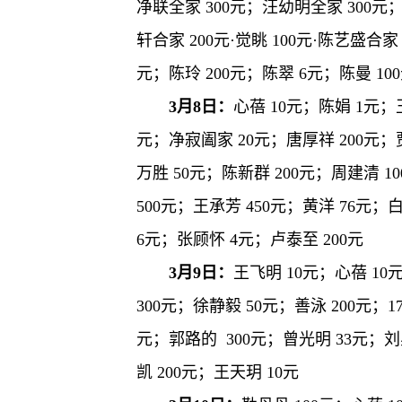
净联全家 300元；汪幼明全家 300元；顾
轩合家 200元·觉眺 100元·陈艺盛合家
元；陈玲 200元；陈翠 6元；陈曼 10
3月8日：
心蓓 10元；陈娟 1元；
元；净寂阖家 20元；唐厚祥 200元；贾
万胜 50元；陈新群 200元；周建清 10
500元；王承芳 450元；黄洋 76元；白
6元；张顾怀 4元；卢泰至 200元
3月9日：
王飞明 10元；心蓓 10
300元；徐静毅 50元；善泳 200元；1
元；郭路的 300元；曾光明 33元；刘星
凯 200元；王天玥 10元