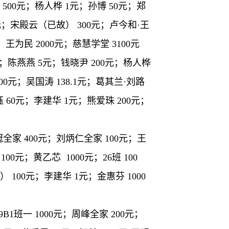
 500元；杨人桦 1元；孙博 50元；郑
00元；宋殿云（已故） 300元；卢今和·王
；王为民 2000元；慈慧学堂 3100元
元；陈燕燕 5元；钱晓尹 200元；杨人桦
000元；吴国涛 138.1元；葛其兰·刘路
钰 60元；李建华 1元；熊爱珠 200元；
冠全家 400元；刘炳仁全家 100元；王
00元；黄乙芯 1000元；26班 100
） 100元；李建华 1元；金惠芬 1000
B1班一 1000元；周峰全家 200元；