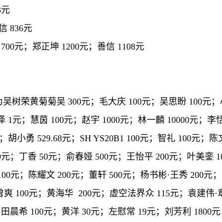
3元
 836元
700元；郑正坤 1200元；善信 1108元
吴树荣黄菊菊吴 300元；毛大庆 100元；吴思盼 100元；心
1元；慧茵 100元；赵宇 1000元；林一麟 10000元；李恬
；胡小勇 529.68元；SH YS20B1 100元；智礼 100元
0元；丁香 50元；俞春娅 500元；王怡平 200元；叶美銮 1
100元；陈耀文 200元；董轩 500元；杨书彬·王秀 200元
曾爽 100元；黄海华 200元；虚空法界众 115元；袁建伟·章
田晨希 100元；黄洋 30元；左慰常 19元；刘芳利 1800元