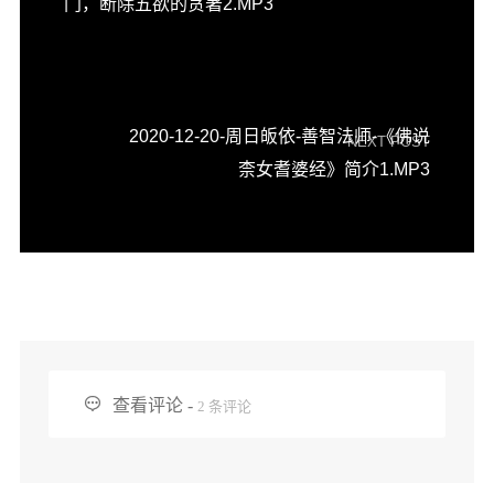
门，断除五欲的贪著2.MP3
信息公告
戒幢论坛
寺院巡览
2020-12-20-周日皈依-善智法师-《佛说
活动记录
NEXT POST
柰女耆婆经》简介1.MP3
西园风光
下院风采
搜索

查看评论 -
2 条评论