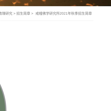
教理研究
>
招生简章
>
戒幢佛学研究所2021年秋季招生简章