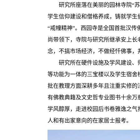
研究所座落在美丽的园林寺院“苏
学生信仰建设和僧格养成，铸就学生
“戒幢精神”。西园寺是全国首批汉传
尚带领下，寺院与研究所继承安上长老
念，不搞市场经济，不做经忏佛事，并
研究所在硬件设施及学风建设、
等功能为一体的三宝楼以及学生宿舍
批在教理方面深耕多年且注重实修的
有佛教典籍及文史哲专业图书十余万
学风醇厚，走进校园后书卷雅逸之气
人和有出家意向的在家居士报考。