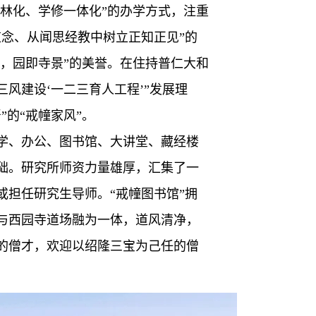
丛林化、学修一体化”的办学方式，注重
念、从闻思经教中树立正知正见”的
中，园即寺景”的美誉。在住持普仁大和
三风建设‘一二三育人工程’”发展理
的“戒幢家风”。
学、办公、图书馆、大讲堂、藏经楼
础。研究所师资力量雄厚，汇集了一
担任研究生导师。“戒幢图书馆”拥
与西园寺道场融为一体，道风清净，
的僧才，欢迎以绍隆三宝为己任的僧