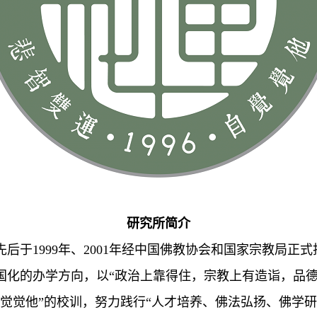
研究所简介
先后于1999年、2001年经中国佛教协会和国家宗教局
国化的办学方向，以“政治上靠得住，宗教上有造诣，品德
觉觉他”的校训，努力践行“人才培养、佛法弘扬、佛学研