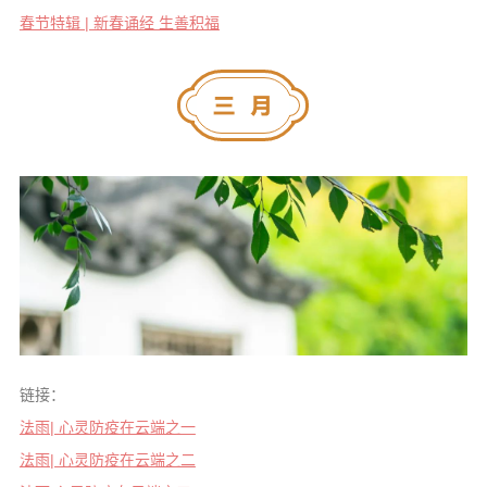
春节特辑 | 新春诵经 生善积福
链接：
法雨| 心灵防疫在云端之一
法雨| 心灵防疫在云端之二