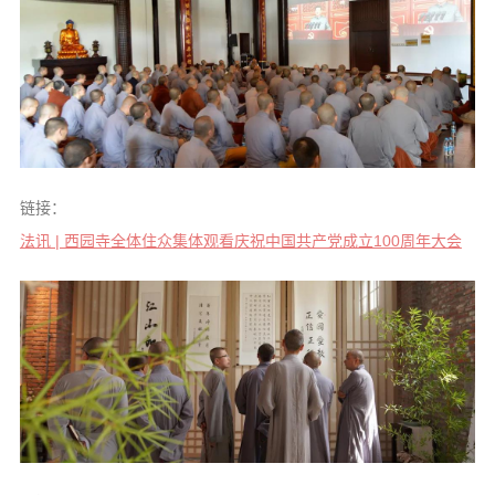
链接：
法讯 | 西园寺全体住众集体观看庆祝中国共产党成立100周年大会