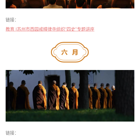
链接：
教育 |苏州市西园戒幢律寺组织“四史”专题讲座
链接：