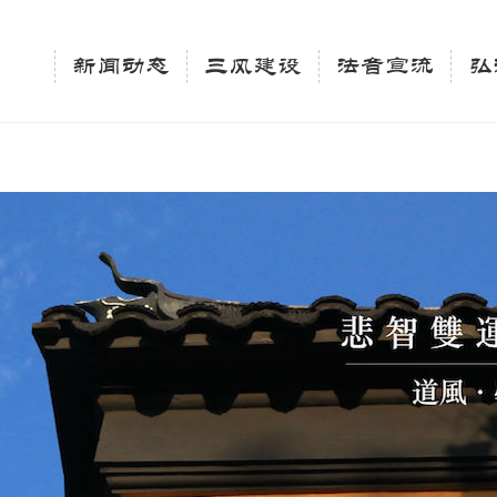
相关新闻法讯的官方平台"; $keywords = "西园寺，佛教,佛学院，法讯，心理咨询"; } elseif 
ingle_tag_title('', false); $description = tag_description(); } $keywords 
新闻动态
三风建设
法音宣流
弘