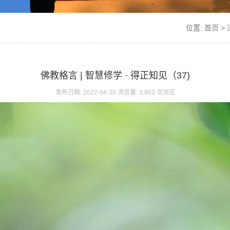
位置:
首页
>
佛教格言 | 智慧修学 · 得正知见（37)
发布日期: 2022-04-30 浏览量: 3,863 次浏览