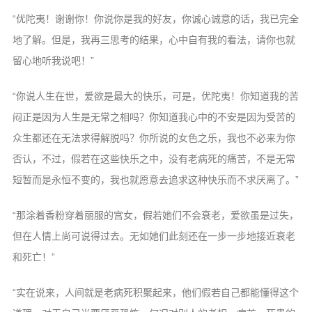
“优陀夷！谢谢你！你说你是我的好友，你诚心诚意的话，我已完全
地了解。但是，我再三思考的结果，心中自有我的看法，请你也就
留心地听我说吧！”
“你说人生在世，爱欲是最大的快乐，可是，优陀夷！你知道我的苦
闷正是因为人生是无常之相吗？你知道我心中的不安是因为受苦的
众生都还在无法求得解脱吗？你所说的女色之乐，我也不必来为你
否认，不过，假若在这些快乐之中，没有老病死的痛苦，不是无常
短暂而是永恒不变的，我也就愿意去追求这种快乐而不求厌离了。”
“那涂着香粉穿着丽服的宫女，假若她们不会衰老，爱欲虽是过失，
但在人情上尚可说得过去。无如她们此刻还在一步一步地接近衰老
和死亡！”
“实在说来，人间就是老病死积聚起来，他们假若自己都能懂得这个