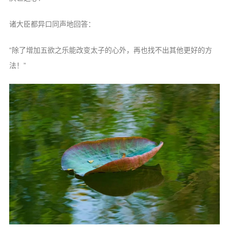
诸大臣都异口同声地回答：
“除了增加五欲之乐能改变太子的心外，再也找不出其他更好的方
法！”