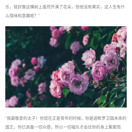
乐，就好像这棵树上虽然开满了花朵，但他没有果实，这人生有什
么情味和意趣呢？”
“我最敬爱的太子！你现在正是青年的时候，你是迦毗罗卫国未来的
国王，你已具备一切众德，所以一切福乐才会往你的身上集聚而