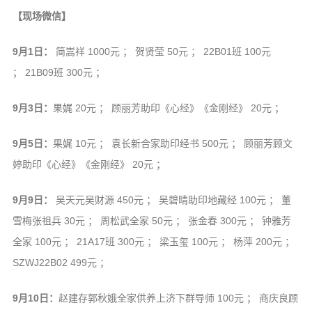
【现场微信】
9月1日：
简嵩祥 1000元 ； 贺贤莹 50元 ； 22B01班 100元
； 21B09班 300元 ；
9月3日：
果娓 20元 ； 顾丽芳助印《心经》《金刚经》 20元 ；
9月5日：
果娓 10元 ； 袁长新合家助印经书 500元 ； 顾丽芳顾文
婷助印《心经》《金刚经》 20元 ；
9月9日：
吴天元吴财源 450元 ； 吴碧晴助印地藏经 100元 ； 董
雪梅张祖兵 30元 ； 周松武全家 50元 ； 张金春 300元 ； 钟雅芳
全家 100元 ； 21A17班 300元 ； 梁玉玺 100元 ； 杨萍 200元 ；
SZWJ22B02 499元 ；
9月10日：
赵建存郭秋娥全家供养上济下群导师 100元 ； 商庆良顾