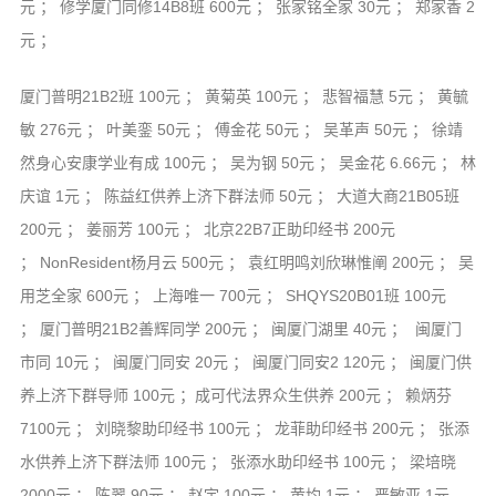
元 ； 修学厦门同修14B8班 600元 ； 张家铭全家 30元 ； 郑家香 2
元 ；
厦门普明21B2班 100元 ； 黄菊英 100元 ； 悲智福慧 5元 ； 黄毓
敏 276元 ； 叶美銮 50元 ； 傅金花 50元 ； 吴革声 50元 ； 徐靖
然身心安康学业有成 100元 ； 吴为钢 50元 ； 吴金花 6.66元 ； 林
庆谊 1元 ； 陈益红供养上济下群法师 50元 ； 大道大商21B05班
200元 ； 姜丽芳 100元 ； 北京22B7正助印经书 200元
； NonResident杨月云 500元 ； 袁红明鸣刘欣琳惟阐 200元 ； 吴
用芝全家 600元 ； 上海唯一 700元 ； SHQYS20B01班 100元
； 厦门普明21B2善辉同学 200元 ； 闽厦门湖里 40元 ； 闽厦门
市同 10元 ； 闽厦门同安 20元 ； 闽厦门同安2 120元 ； 闽厦门供
养上济下群导师 100元 ；成可代法界众生供养 200元 ； 赖炳芬
7100元 ； 刘晓黎助印经书 100元 ； 龙菲助印经书 200元 ； 张添
水供养上济下群法师 100元 ； 张添水助印经书 100元 ； 梁培晓
2000元 ； 陈翠 90元 ； 赵宇 100元 ； 黄均 1元 ； 严敏亚 1元