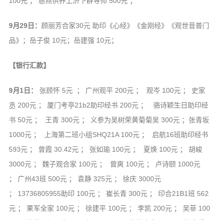
100元 ； 慈燕供养上济下群导师 500元 ；
9月29日：
顾丽芳合家30元 助印《心经》《金刚经》《观世音普门
品》；岳子俊 10元；岳建强 10元；
【银行汇款】
9月1日：
张顾怀 5元 ； 广州观平 200元 ； 观岑 100元 ； 史家
丞 200元 ； 厦门考亭21b2助印经书 200元 ； 骆诗颖生日助印经
书 50元 ； 王青 300元 ； 义参为吴树荣黄菊菊吴 300元 ；张青坂
1000元 ； 上海第二班小组SHQ21A 100元 ； 启航16班助印经书
593元 ； 曾霞 30.42元 ； 张如瑜 100元 ； 夏焕 100元 ； 胡峻
3000元 ； 魏子观合家 100元 ； 曾爽 100元 ； 卢诗颐 1000元
； 广州43班 500元 ； 袁静 325元 ； 徐庆 3000元
； 13736805955助印 100元 ； 崔长青 300元 ； 印合21B1班 562
元 ； 果军全家 100元 ； 徐建平 100元 ； 李凯 200元 ； 吴菲 100